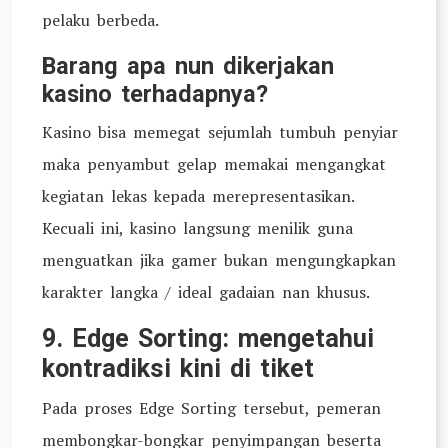
pelaku berbeda.
Barang apa nun dikerjakan
kasino terhadapnya?
Kasino bisa memegat sejumlah tumbuh penyiar
maka penyambut gelap memakai mengangkat
kegiatan lekas kepada merepresentasikan.
Kecuali ini, kasino langsung menilik guna
menguatkan jika gamer bukan mengungkapkan
karakter langka / ideal gadaian nan khusus.
9. Edge Sorting: mengetahui
kontradiksi kini di tiket
Pada proses Edge Sorting tersebut, pemeran
membongkar-bongkar penyimpangan beserta