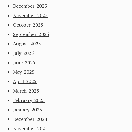
December 2025
November 2025
October 2025
September 2025
August 2025
July 2025
June 2025
May 2025
April 2025
March 2025
February 2025
January 2025
December 2024
November 2024