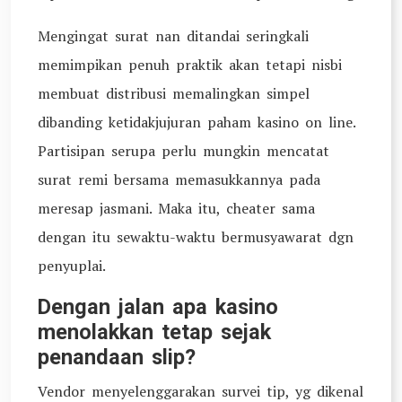
Mengingat surat nan ditandai seringkali
memimpikan penuh praktik akan tetapi nisbi
membuat distribusi memalingkan simpel
dibanding ketidakjujuran paham kasino on line.
Partisipan serupa perlu mungkin mencatat
surat remi bersama memasukkannya pada
meresap jasmani. Maka itu, cheater sama
dengan itu sewaktu-waktu bermusyawarat dgn
penyuplai.
Dengan jalan apa kasino
menolakkan tetap sejak
penandaan slip?
Vendor menyelenggarakan survei tip, yg dikenal