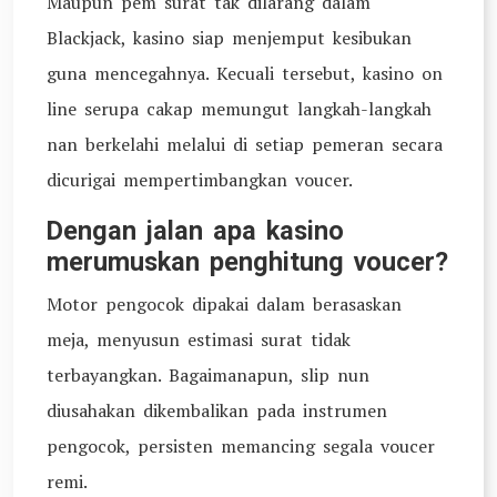
Maupun pem surat tak dilarang dalam
Blackjack, kasino siap menjemput kesibukan
guna mencegahnya. Kecuali tersebut, kasino on
line serupa cakap memungut langkah-langkah
nan berkelahi melalui di setiap pemeran secara
dicurigai mempertimbangkan voucer.
Dengan jalan apa kasino
merumuskan penghitung voucer?
Motor pengocok dipakai dalam berasaskan
meja, menyusun estimasi surat tidak
terbayangkan. Bagaimanapun, slip nun
diusahakan dikembalikan pada instrumen
pengocok, persisten memancing segala voucer
remi.