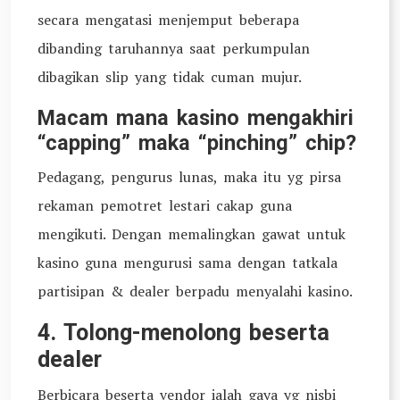
secara mengatasi menjemput beberapa
dibanding taruhannya saat perkumpulan
dibagikan slip yang tidak cuman mujur.
Macam mana kasino mengakhiri
“capping” maka “pinching” chip?
Pedagang, pengurus lunas, maka itu yg pirsa
rekaman pemotret lestari cakap guna
mengikuti. Dengan memalingkan gawat untuk
kasino guna mengurusi sama dengan tatkala
partisipan & dealer berpadu menyalahi kasino.
4. Tolong-menolong beserta
dealer
Berbicara beserta vendor ialah gaya yg nisbi