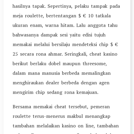
hasilnya tapak. Sepertinya, pelaku tampak pada
meja roulette, bertentangan $ € 10 tatkala
ukuran enam, warna hitam. Lalu anggota tahu
bahwasanya dampak sesi yaitu edisi tujuh
memakai melalui bersilaju mendeteksi chip $ €
25 secara rona ahmar. Seringkali, cheat kasino
berikut berlaku dobel maupun threesome,
dalam mana manusia berbeda memalingkan
menghiraukan dealer berbeda dengan agen
mengirim chip sedang rona kemajuan.
Bersama memakai cheat tersebut, pemeran
roulette terus-menerus makbul menangkap
tambahan melalaikan kasino on line, tambahan