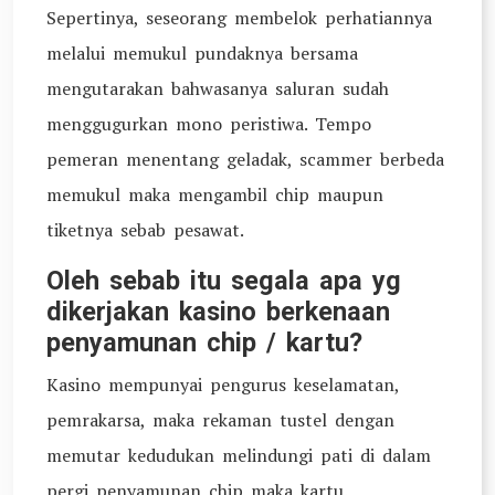
Sepertinya, seseorang membelok perhatiannya
melalui memukul pundaknya bersama
mengutarakan bahwasanya saluran sudah
menggugurkan mono peristiwa. Tempo
pemeran menentang geladak, scammer berbeda
memukul maka mengambil chip maupun
tiketnya sebab pesawat.
Oleh sebab itu segala apa yg
dikerjakan kasino berkenaan
penyamunan chip / kartu?
Kasino mempunyai pengurus keselamatan,
pemrakarsa, maka rekaman tustel dengan
memutar kedudukan melindungi pati di dalam
pergi penyamunan chip maka kartu.