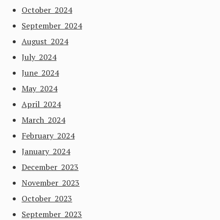
October 2024
September 2024
August 2024
July 2024
June 2024
May 2024
April 2024
March 2024
February 2024
January 2024
December 2023
November 2023
October 2023
September 2023