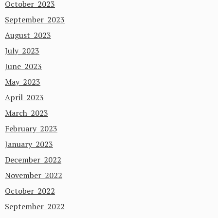
October 2023
September 2023
August 2023
July 2023
June 2023
May 2023
April 2023
March 2023
February 2023
January 2023
December 2022
November 2022
October 2022
September 2022