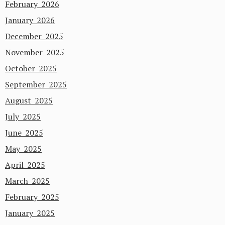
February 2026
January 2026
December 2025
November 2025
October 2025
September 2025
August 2025
July 2025
June 2025
May 2025
April 2025
March 2025
February 2025
January 2025