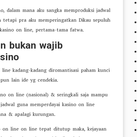
no, dalam mana aku sangka memproduksi jadwal
an tetapi pra aku memperingatkan Dikau sepuluh
asino on line, pertama-tama fatwa.
n bukan wajib
sino
 line kadang-kadang diromantisasi paham kunci
pun lain ide yg cendekia.
no on line (nasional) & seringkali saja mampu
 jadwal guna memperdayai kasino on line
na & apalagi kurungan.
 on line on line tepat ditutup maka, kejayaan