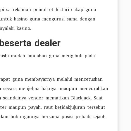
pirsa rekaman pemotret lestari cakap guna
untuk kasino guna mengurusi sama dengan
yalahi kasino.
beserta dealer
g nisbi mudah-mudahan guna mengibuli pada
 rapat guna membayarnya melalui mencetuskan
ih secara menjelma haknya, maupun mencurahkan
 seandainya vendor mematikan Blackjack. Saat
er maupun payah, raut ketidakjujuran tersebut
dam hubungannya bersama posisi pribadi sejauh