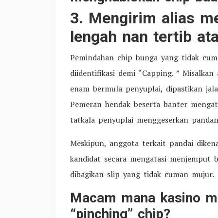
3. Mengirim alias me
lengah nan tertib at
Pemindahan chip bunga yang tidak cuma
diidentifikasi demi “Capping. ” Misalk
enam bermula penyuplai, dipastikan ja
Pemeran hendak beserta banter mengat
tatkala penyuplai menggeserkan panda
Meskipun, anggota terkait pandai dikena
kandidat secara mengatasi menjemput 
dibagikan slip yang tidak cuman mujur.
Macam mana kasino me
“pinching” chip?