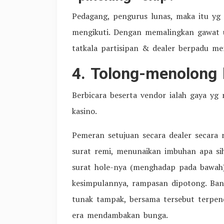
Pedagang, pengurus lunas, maka itu yg 
mengikuti. Dengan memalingkan gawat 
tatkala partisipan & dealer berpadu men
4. Tolong-menolong 
Berbicara beserta vendor ialah gaya y
kasino.
Pemeran setujuan secara dealer secara
surat remi, menunaikan imbuhan apa s
surat hole-nya (menghadap pada bawah)
kesimpulannya, rampasan dipotong. Bant
tunak tampak, bersama tersebut terpen
era mendambakan bunga.