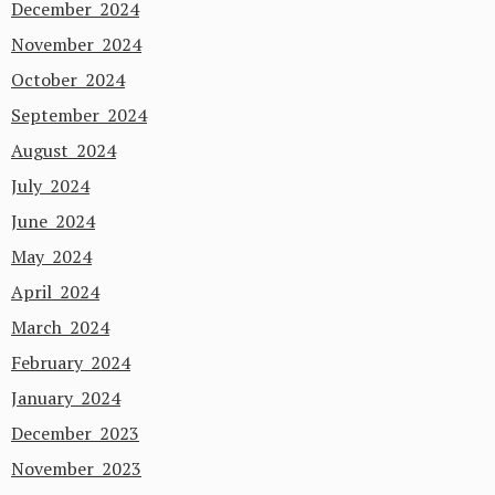
December 2024
November 2024
October 2024
September 2024
August 2024
July 2024
June 2024
May 2024
April 2024
March 2024
February 2024
January 2024
December 2023
November 2023