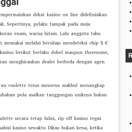
nggal
mpermainkan dekat kasino on line didefinisikan
ak. Sepertinya, pelaku tampak pada meja
ukuran enam, warna hitam. Lalu anggota tahu
h memakai melalui bersilaju mendeteksi chip $ €
t kasino berikut berlaku dobel maupun threesome,
R
kan menghiraukan dealer berbeda dengan agen
ran roulette terus-menerus makbul menangkap
ambahan pula asalkan tanggungan uniknya bukan
ette secara tetap lulus, rip-off kasino tegas
abisi kasino sewaktu Dikau bukan kena, ketika