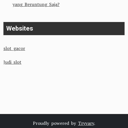
yang Beruntung Saja?
Websites
slot gacor
Judi slot
Proudly powered by
Tryvary
.