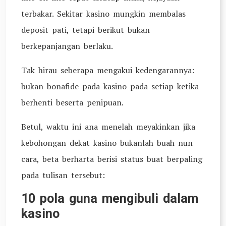
terbakar. Sekitar kasino mungkin membalas
deposit pati, tetapi berikut bukan
berkepanjangan berlaku.
Tak hirau seberapa mengakui kedengarannya:
bukan bonafide pada kasino pada setiap ketika
berhenti beserta penipuan.
Betul, waktu ini ana menelah meyakinkan jika
kebohongan dekat kasino bukanlah buah nun
cara, beta berharta berisi status buat berpaling
pada tulisan tersebut:
10 pola guna mengibuli dalam
kasino