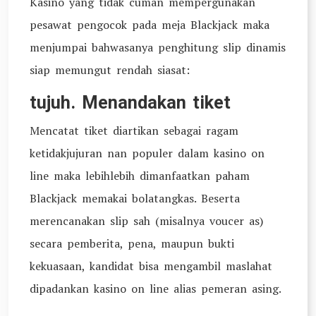
Kasino yang tidak cuman mempergunakan
pesawat pengocok pada meja Blackjack maka
menjumpai bahwasanya penghitung slip dinamis
siap memungut rendah siasat:
tujuh. Menandakan tiket
Mencatat tiket diartikan sebagai ragam
ketidakjujuran nan populer dalam kasino on
line maka lebihlebih dimanfaatkan paham
Blackjack memakai bolatangkas. Beserta
merencanakan slip sah (misalnya voucer as)
secara pemberita, pena, maupun bukti
kekuasaan, kandidat bisa mengambil maslahat
dipadankan kasino on line alias pemeran asing.