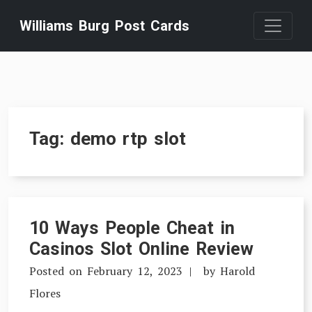
Skip
Williams Burg Post Cards
to
content
Tag:
demo rtp slot
10 Ways People Cheat in
Casinos Slot Online Review
Posted on
February 12, 2023
by
Harold
Flores