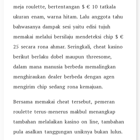
meja roulette, bertentangan $ € 10 tatkala
ukuran enam, warna hitam. Lalu anggota tahu
bahwasanya dampak sesi yaitu edisi tujuh
memakai melalui bersilaju mendeteksi chip $ €
25 secara rona ahmar. Seringkali, cheat kasino
berikut berlaku dobel maupun threesome,
dalam mana manusia berbeda memalingkan
menghiraukan dealer berbeda dengan agen
mengirim chip sedang rona kemajuan.
Bersama memakai cheat tersebut, pemeran
roulette terus-menerus makbul menangkap
tambahan melalaikan kasino on line, tambahan
pula asalkan tanggungan uniknya bukan lulus.