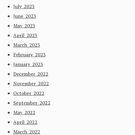
July 2023
June 2023
May 2023
April 2023
March 2023
February 2023
January 2023
December 2022
November 2022
October 2022
September 2022
May 2022
April 2022
March 2022