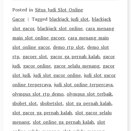
Posted in
Situs Judi Slot Online
Gacor
Tagged
blackjack judi slot
,
blackjack
slot gacor
,
blackjack slot online
,
cara menang
main slot online gacoer
,
cara menang main
slot online gacor
,
demo rtp slot
,
demo slot
rtp
,
gacoer slot
,
gacor ga pernah kalah
,
gacor
judi
,
gacor online
,
gacor selalu menang
,
gacor
slot judi
,
judi slot gacor online
,
judi slot gacor
online terpercaya
,
judi slot online terpercaya
,
olympus slot rtp demo
,
olympus slot terbaik
,
sbobet slot
,
sbobetslot
,
slot ga pernah kalah
,
slot gacor ga pernah kalah
,
slot gacor selalu
menang
,
slot online ga pernah kalah
,
slot