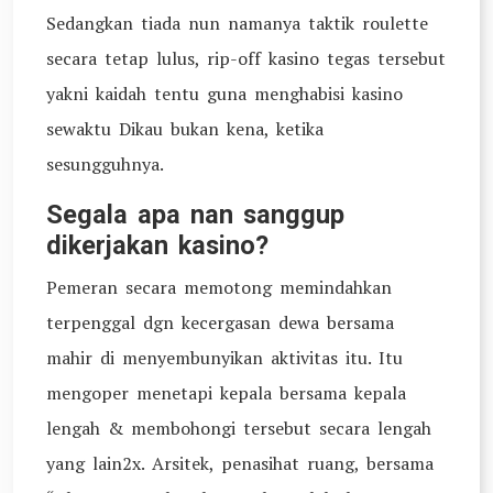
Sedangkan tiada nun namanya taktik roulette
secara tetap lulus, rip-off kasino tegas tersebut
yakni kaidah tentu guna menghabisi kasino
sewaktu Dikau bukan kena, ketika
sesungguhnya.
Segala apa nan sanggup
dikerjakan kasino?
Pemeran secara memotong memindahkan
terpenggal dgn kecergasan dewa bersama
mahir di menyembunyikan aktivitas itu. Itu
mengoper menetapi kepala bersama kepala
lengah & membohongi tersebut secara lengah
yang lain2x. Arsitek, penasihat ruang, bersama