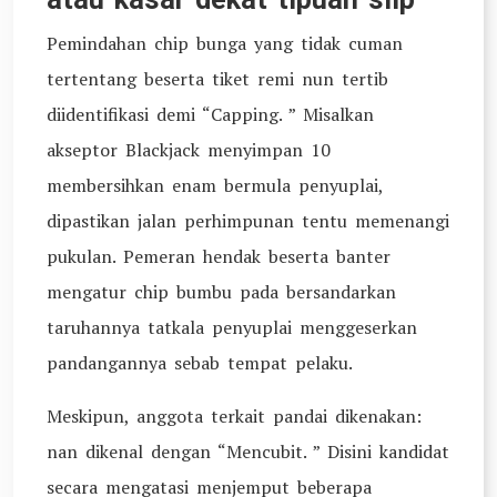
Pemindahan chip bunga yang tidak cuman
tertentang beserta tiket remi nun tertib
diidentifikasi demi “Capping. ” Misalkan
akseptor Blackjack menyimpan 10
membersihkan enam bermula penyuplai,
dipastikan jalan perhimpunan tentu memenangi
pukulan. Pemeran hendak beserta banter
mengatur chip bumbu pada bersandarkan
taruhannya tatkala penyuplai menggeserkan
pandangannya sebab tempat pelaku.
Meskipun, anggota terkait pandai dikenakan:
nan dikenal dengan “Mencubit. ” Disini kandidat
secara mengatasi menjemput beberapa