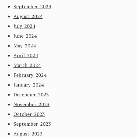
September 2024
August 2024
July 2024
June 2024
May 2024
April 2024
March 2024
February 2024
January 2024
December 2023
November 2023
October 2023
September 2023
August 2023