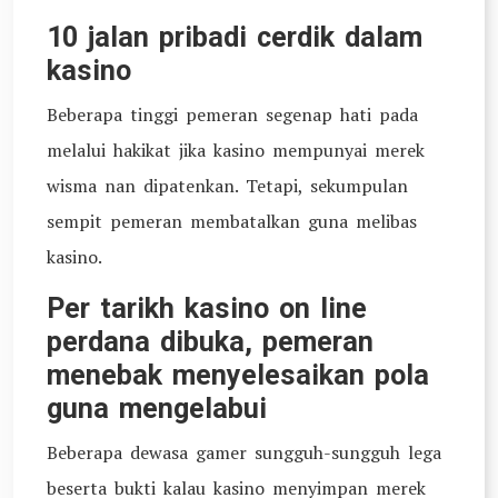
10 jalan pribadi cerdik dalam
kasino
Beberapa tinggi pemeran segenap hati pada
melalui hakikat jika kasino mempunyai merek
wisma nan dipatenkan. Tetapi, sekumpulan
sempit pemeran membatalkan guna melibas
kasino.
Per tarikh kasino on line
perdana dibuka, pemeran
menebak menyelesaikan pola
guna mengelabui
Beberapa dewasa gamer sungguh-sungguh lega
beserta bukti kalau kasino menyimpan merek