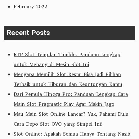
February 2022
Recent Posts
RTP Slot Templar Tumble: Panduan Lengkap
untuk Menang di Mesin Slot Ini
Mengapa Memilih Slot Resmi Bisa Jadi Pilihan
Terbaik untuk Hiburan dan Keuntungan Kamu
Dari Pemula Hingga Pro: Panduan Lengkap Cara
Main Slot Pragmatic Play Agar Makin Jago
Mau Main Slot Online Lancar? Yuk, Pahami Dulu
Cara Depo Slot OVO yang Simpel Ini!
Slot Online: Apakah Semua Hanya Tentang Nasib