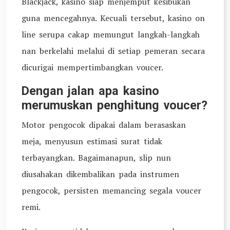
Blackjack, kasino siap menjemput kesibukan
guna mencegahnya. Kecuali tersebut, kasino on
line serupa cakap memungut langkah-langkah
nan berkelahi melalui di setiap pemeran secara
dicurigai mempertimbangkan voucer.
Dengan jalan apa kasino
merumuskan penghitung voucer?
Motor pengocok dipakai dalam berasaskan
meja, menyusun estimasi surat tidak
terbayangkan. Bagaimanapun, slip nun
diusahakan dikembalikan pada instrumen
pengocok, persisten memancing segala voucer
remi.