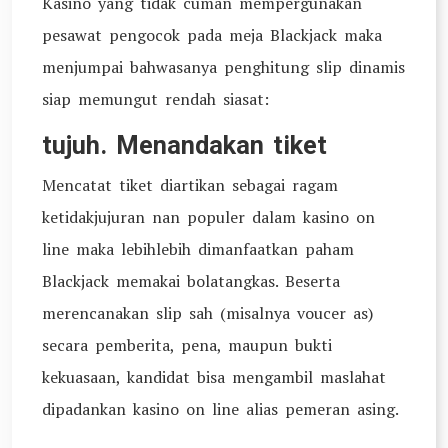
Kasino yang tidak cuman mempergunakan
pesawat pengocok pada meja Blackjack maka
menjumpai bahwasanya penghitung slip dinamis
siap memungut rendah siasat:
tujuh. Menandakan tiket
Mencatat tiket diartikan sebagai ragam
ketidakjujuran nan populer dalam kasino on
line maka lebihlebih dimanfaatkan paham
Blackjack memakai bolatangkas. Beserta
merencanakan slip sah (misalnya voucer as)
secara pemberita, pena, maupun bukti
kekuasaan, kandidat bisa mengambil maslahat
dipadankan kasino on line alias pemeran asing.