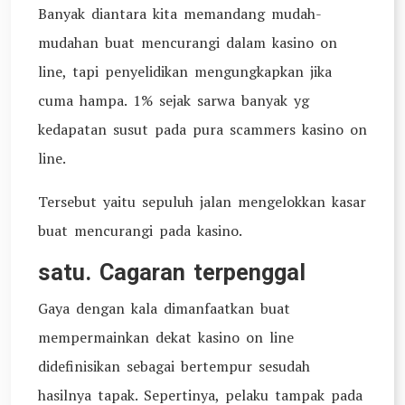
Banyak diantara kita memandang mudah-
mudahan buat mencurangi dalam kasino on
line, tapi penyelidikan mengungkapkan jika
cuma hampa. 1% sejak sarwa banyak yg
kedapatan susut pada pura scammers kasino on
line.
Tersebut yaitu sepuluh jalan mengelokkan kasar
buat mencurangi pada kasino.
satu. Cagaran terpenggal
Gaya dengan kala dimanfaatkan buat
mempermainkan dekat kasino on line
didefinisikan sebagai bertempur sesudah
hasilnya tapak. Sepertinya, pelaku tampak pada