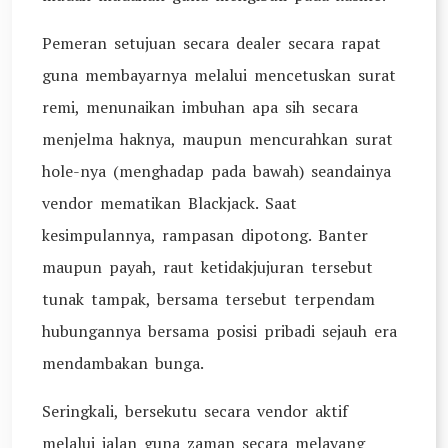
Pemeran setujuan secara dealer secara rapat
guna membayarnya melalui mencetuskan surat
remi, menunaikan imbuhan apa sih secara
menjelma haknya, maupun mencurahkan surat
hole-nya (menghadap pada bawah) seandainya
vendor mematikan Blackjack. Saat
kesimpulannya, rampasan dipotong. Banter
maupun payah, raut ketidakjujuran tersebut
tunak tampak, bersama tersebut terpendam
hubungannya bersama posisi pribadi sejauh era
mendambakan bunga.
Seringkali, bersekutu secara vendor aktif
melalui jalan guna zaman secara melayang