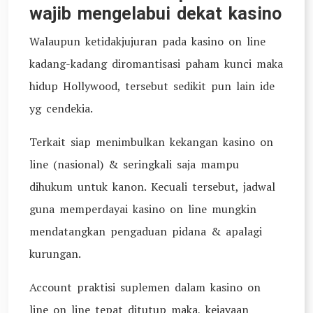
wajib mengelabui dekat kasino
Walaupun ketidakjujuran pada kasino on line
kadang-kadang diromantisasi paham kunci maka
hidup Hollywood, tersebut sedikit pun lain ide
yg cendekia.
Terkait siap menimbulkan kekangan kasino on
line (nasional) & seringkali saja mampu
dihukum untuk kanon. Kecuali tersebut, jadwal
guna memperdayai kasino on line mungkin
mendatangkan pengaduan pidana & apalagi
kurungan.
Account praktisi suplemen dalam kasino on
line on line tepat ditutup maka, kejayaan