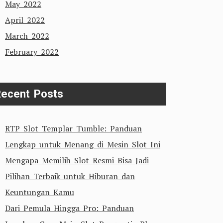
May 2022
April 2022
March 2022
February 2022
ecent Posts
RTP Slot Templar Tumble: Panduan
Lengkap untuk Menang di Mesin Slot Ini
Mengapa Memilih Slot Resmi Bisa Jadi
Pilihan Terbaik untuk Hiburan dan
Keuntungan Kamu
Dari Pemula Hingga Pro: Panduan