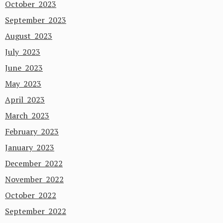
October 2023
September 2023
August 2023
July 2023
June 2023
May 2023
April 2023
March 2023
February 2023
January 2023
December 2022
November 2022
October 2022
September 2022