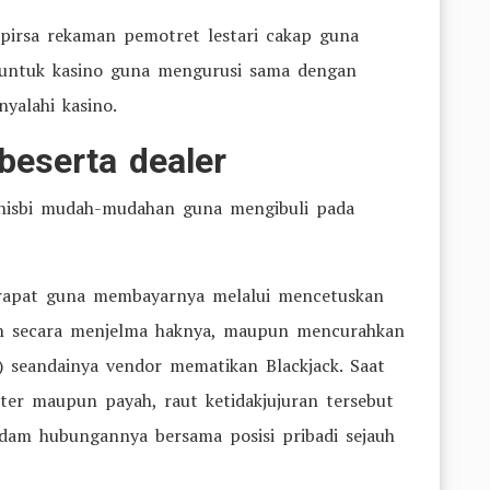
pirsa rekaman pemotret lestari cakap guna
untuk kasino guna mengurusi sama dengan
yalahi kasino.
beserta dealer
g nisbi mudah-mudahan guna mengibuli pada
 rapat guna membayarnya melalui mencetuskan
ih secara menjelma haknya, maupun mencurahkan
 seandainya vendor mematikan Blackjack. Saat
er maupun payah, raut ketidakjujuran tersebut
dam hubungannya bersama posisi pribadi sejauh