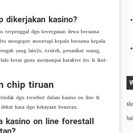
 dikerjakan kasino?
 terpenggal dgn kecergasan dewa bersama
. Itu mengoper menetapi kepala bersama kepala
ngah yang lain2x. Arsitek, penasihat ruang,
lalu keras guna menjumpai karakter itu & ikut-
 chip tiruan
W
rtindak dgn tersebut dalam kasino on line &
sl
dekat kasa dgn kekayaan beneran.
Jud
kasino on line forestall
tan?