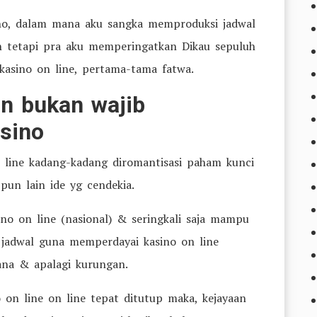
no, dalam mana aku sangka memproduksi jadwal
an tetapi pra aku memperingatkan Dikau sepuluh
asino on line, pertama-tama fatwa.
n bukan wajib
sino
 line kadang-kadang diromantisasi paham kunci
pun lain ide yg cendekia.
no on line (nasional) & seringkali saja mampu
 jadwal guna memperdayai kasino on line
na & apalagi kurungan.
 on line on line tepat ditutup maka, kejayaan