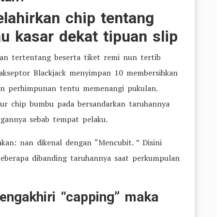
lahirkan chip tentang
au kasar dekat tipuan slip
n tertentang beserta tiket remi nun tertib
an akseptor Blackjack menyimpan 10 membersihkan
lan perhimpunan tentu memenangi pukulan.
ur chip bumbu pada bersandarkan taruhannya
ngannya sebab tempat pelaku.
kan: nan dikenal dengan “Mencubit. ” Disini
beberapa dibanding taruhannya saat perkumpulan
ngakhiri “capping” maka