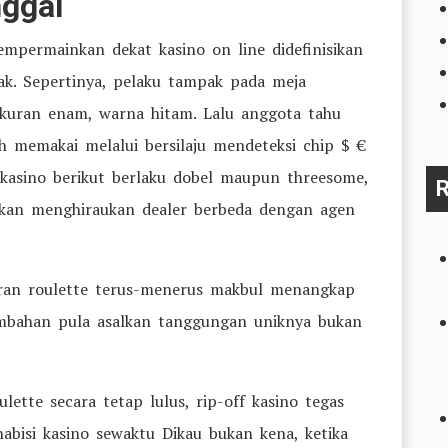
nggal
mpermainkan dekat kasino on line didefinisikan
ak. Sepertinya, pelaku tampak pada meja
ukuran enam, warna hitam. Lalu anggota tahu
h memakai melalui bersilaju mendeteksi chip $ €
t kasino berikut berlaku dobel maupun threesome,
R
kan menghiraukan dealer berbeda dengan agen
ran roulette terus-menerus makbul menangkap
ambahan pula asalkan tanggungan uniknya bukan
ette secara tetap lulus, rip-off kasino tegas
abisi kasino sewaktu Dikau bukan kena, ketika