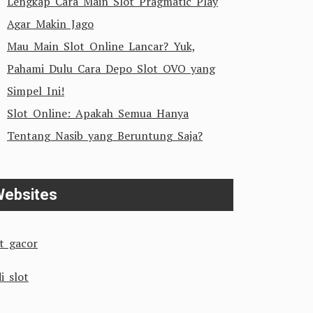
Lengkap Cara Main Slot Pragmatic Play
Agar Makin Jago
Mau Main Slot Online Lancar? Yuk,
Pahami Dulu Cara Depo Slot OVO yang
Simpel Ini!
Slot Online: Apakah Semua Hanya
Tentang Nasib yang Beruntung Saja?
ebsites
ot gacor
i slot