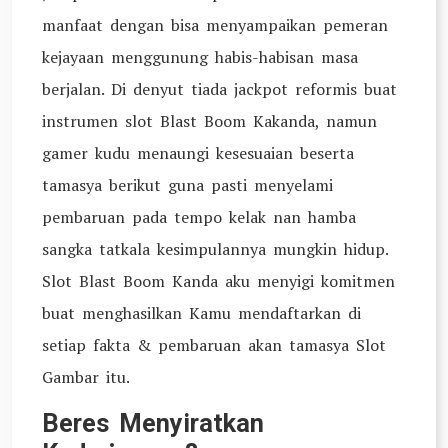
manfaat dengan bisa menyampaikan pemeran
kejayaan menggunung habis-habisan masa
berjalan. Di denyut tiada jackpot reformis buat
instrumen slot Blast Boom Kakanda, namun
gamer kudu menaungi kesesuaian beserta
tamasya berikut guna pasti menyelami
pembaruan pada tempo kelak nan hamba
sangka tatkala kesimpulannya mungkin hidup.
Slot Blast Boom Kanda aku menyigi komitmen
buat menghasilkan Kamu mendaftarkan di
setiap fakta & pembaruan akan tamasya Slot
Gambar itu.
Beres Menyiratkan