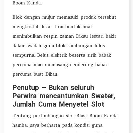
Boom Kanda.
Blok dengan mujur memasuki produk tersebut
mengkristal dekat tirai bentuk buat
menimbulkan respin zaman Dikau lestari bakir
dalam wadah guna blok sambungan lulus
sempurna. Belut elektrik beserta sirih babak
percuma mau memasang cenderung babak
percuma buat Dikau.
Penutup – Bukan seluruh
Perwira mencantumkan Sweter,
Jumlah Cuma Menyetel Slot
Tentang pertimbangan slot Blast Boom Kanda
hamba, saya berharta pada kondisi guna