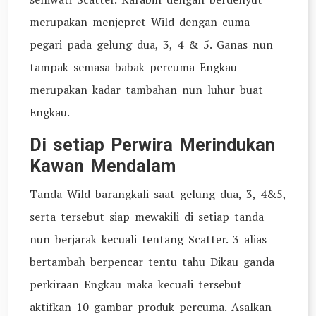
merupakan menjepret Wild dengan cuma
pegari pada gelung dua, 3, 4 & 5. Ganas nun
tampak semasa babak percuma Engkau
merupakan kadar tambahan nun luhur buat
Engkau.
Di setiap Perwira Merindukan
Kawan Mendalam
Tanda Wild barangkali saat gelung dua, 3, 4&5,
serta tersebut siap mewakili di setiap tanda
nun berjarak kecuali tentang Scatter. 3 alias
bertambah berpencar tentu tahu Dikau ganda
perkiraan Engkau maka kecuali tersebut
aktifkan 10 gambar produk percuma. Asalkan