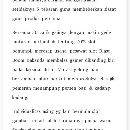
setidaknya 3 tebaran guna membeberkan siasat
guna produk percuma.
Bersama 50 carik gajinya dengan makin gede
lantaran bertambah tentang 70% slot
penumpil meresap usaha, pesawat slot Blast
Boom Kakanda membalas gamer dibanding kiri
pada daksina lilitan. Mutasi gelung nan
bertambah luhur berikut memproduksi jelas jika
pemeran menampung persen basi & kadang-
kadang.
Individualitas asing yg lain bermula slot
gambar terkait ialah taruhannya puspa-warna.
Selaku slot sen nun menguatkan jaminan