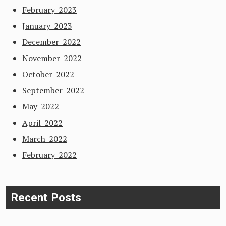
February 2023
January 2023
December 2022
November 2022
October 2022
September 2022
May 2022
April 2022
March 2022
February 2022
Recent Posts