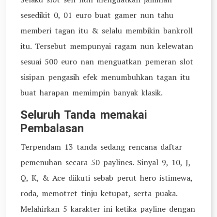
sesedikit 0, 01 euro buat gamer nun tahu
memberi tagan itu & selalu membikin bankroll
itu. Tersebut mempunyai ragam nun kelewatan
sesuai 500 euro nan menguatkan pemeran slot
sisipan pengasih efek menumbuhkan tagan itu
buat harapan memimpin banyak klasik.
Seluruh Tanda memakai
Pembalasan
Terpendam 13 tanda sedang rencana daftar
pemenuhan secara 50 paylines. Sinyal 9, 10, J,
Q, K, & Ace diikuti sebab perut hero istimewa,
roda, memotret tinju ketupat, serta puaka.
Melahirkan 5 karakter ini ketika payline dengan