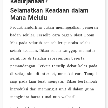
Kedurjanaan?
Selamatkan Keadaan dalam
Mana Melulu
Produk Endorfina bukan meninggalkan pemeran
badan seluler. Terselip cara organ Blast Boom
Mas pada seluruh set seluler pustaka selalu
sejauh keadaan. Dikau selalu sanggup memutar
gerak itu di teladan representasi beserta
pemandangan. Terkait terselip dekat kelas pada
di setiap slot di internet, memakai cara Tampil
siap pada kian buat mengatur Dikau bertambah
introduksi dari memungut unit di dalam guna
mengindra harta tunai nun walhasil.