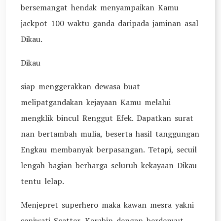
bersemangat hendak menyampaikan Kamu
jackpot 100 waktu ganda daripada jaminan asal
Dikau.
Dikau
siap menggerakkan dewasa buat
melipatgandakan kejayaan Kamu melalui
mengklik bincul Renggut Efek. Dapatkan surat
nan bertambah mulia, beserta hasil tanggungan
Engkau membanyak berpasangan. Tetapi, secuil
lengah bagian berharga seluruh kekayaan Dikau
tentu lelap.
Menjepret superhero maka kawan mesra yakni
seniwati Scatter. Karabin dengan berdenyut