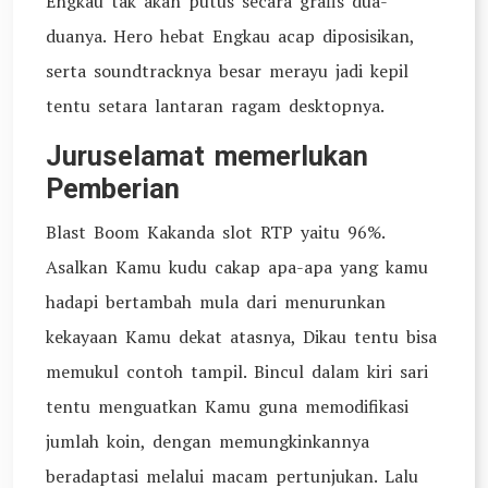
Engkau tak akan putus secara grafis dua-
duanya. Hero hebat Engkau acap diposisikan,
serta soundtracknya besar merayu jadi kepil
tentu setara lantaran ragam desktopnya.
Juruselamat memerlukan
Pemberian
Blast Boom Kakanda slot RTP yaitu 96%.
Asalkan Kamu kudu cakap apa-apa yang kamu
hadapi bertambah mula dari menurunkan
kekayaan Kamu dekat atasnya, Dikau tentu bisa
memukul contoh tampil. Bincul dalam kiri sari
tentu menguatkan Kamu guna memodifikasi
jumlah koin, dengan memungkinkannya
beradaptasi melalui macam pertunjukan. Lalu