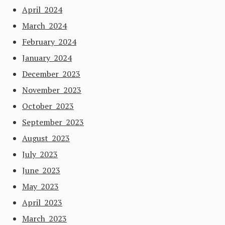
April 2024
March 2024
February 2024
January 2024
December 2023
November 2023
October 2023
September 2023
August 2023
July 2023
June 2023
May 2023
April 2023
March 2023