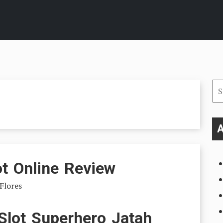
Se
for
A
t Online Review
Flores
Slot Superhero Jatah