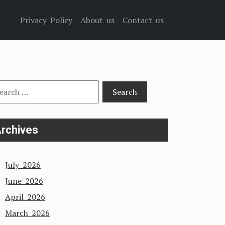
Privacy Policy
About us
Contact us
arch
:
rchives
July 2026
June 2026
April 2026
March 2026