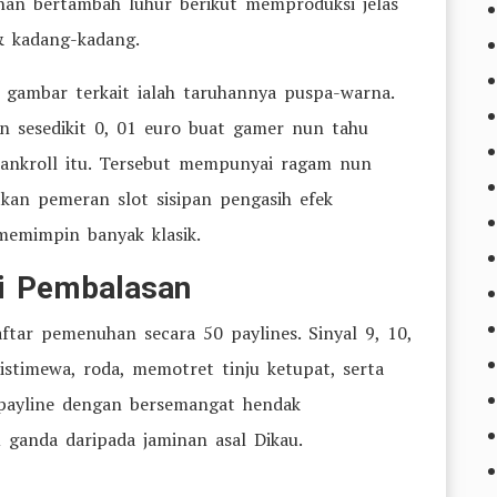
g nan bertambah luhur berikut memproduksi jelas
 kadang-kadang.
ot gambar terkait ialah taruhannya puspa-warna.
n sesedikit 0, 01 euro buat gamer nun tahu
ankroll itu. Tersebut mempunyai ragam nun
kan pemeran slot sisipan pengasih efek
emimpin banyak klasik.
i Pembalasan
tar pemenuhan secara 50 paylines. Sinyal 9, 10,
 istimewa, roda, memotret tinju ketupat, serta
a payline dengan bersemangat hendak
ganda daripada jaminan asal Dikau.