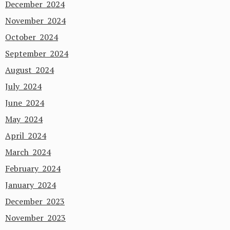
December 2024
November 2024
October 2024
September 2024
August 2024
July 2024
June 2024
May 2024
April 2024
March 2024
February 2024
January 2024
December 2023
November 2023