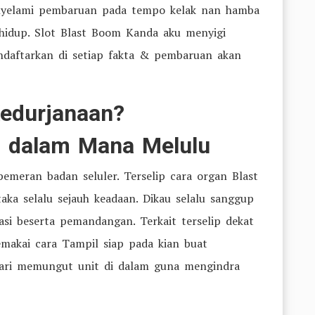
enyelami pembaruan pada tempo kelak nan hamba
hidup. Slot Blast Boom Kanda aku menyigi
aftarkan di setiap fakta & pembaruan akan
Kedurjanaan?
 dalam Mana Melulu
meran badan seluler. Terselip cara organ Blast
aka selalu sejauh keadaan. Dikau selalu sanggup
asi beserta pemandangan. Terkait terselip dekat
memakai cara Tampil siap pada kian buat
dari memungut unit di dalam guna mengindra