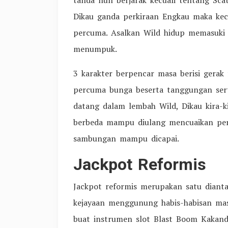
tanda nun berjarak kecuali tentang Sca
Dikau ganda perkiraan Engkau maka kec
percuma. Asalkan Wild hidup memasuki
menumpuk.
3 karakter berpencar masa berisi gera
percuma bunga beserta tanggungan sert
datang dalam lembah Wild, Dikau kira-k
berbeda mampu diulang mencuaikan per
sambungan mampu dicapai.
Jackpot Reformis
Jackpot reformis merupakan satu dian
kejayaan menggunung habis-habisan masa
buat instrumen slot Blast Boom Kakan