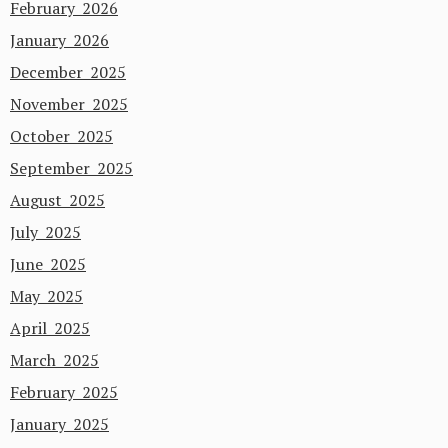
February 2026
January 2026
December 2025
November 2025
October 2025
September 2025
August 2025
July 2025
June 2025
May 2025
April 2025
March 2025
February 2025
January 2025