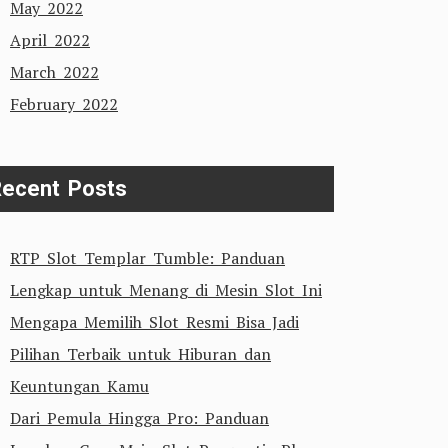
May 2022
April 2022
March 2022
February 2022
ecent Posts
RTP Slot Templar Tumble: Panduan
Lengkap untuk Menang di Mesin Slot Ini
Mengapa Memilih Slot Resmi Bisa Jadi
Pilihan Terbaik untuk Hiburan dan
Keuntungan Kamu
Dari Pemula Hingga Pro: Panduan