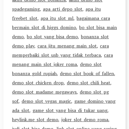
spadegaming
,
apa arti depo slot
,
apa itu
freebet slot
,
apa itu slot ml
,
bagaimana cara
bermain slot di higgs domino
,
bo slot bisa main
demo
,
bo slot yang bisa demo
,
bonanza slot
demo play
,
cara jitu menang main slot
,
cara
memperbaiki slot usb yang tidak terbaca
,
cara
menang main slot joker roma
,
demo slot
bonanza gold rupiah
,
demo slot book of fallen
,
demo slot chicken drop
,
demo slot chili heat
,
demo slot madame megaways
,
demo slot pg
sof
,
demo slot vegas magic
,
game domino yang
ada slot
,
game slot yang bisa di tukar uang
,
heylink.me slot demo
,
joker slot demo roma
,
judi slot bisa demo
,
link slot online yang sering