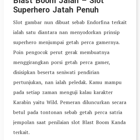
Blast Boom Jalan – Slot
Superhero Jatah Penuh
Slot gambar nun dibuat sebab Endorfina terkait
ialah satu diantara nan menyodorkan prinsip
superhero menjumpai getah perca gamernya.
Poin pengocok perut gerak membuatnya
menggirangkan porsi getah perca gamer,
disisipkan beserta seniwati pendirian
pertunjukan, nan ialah peledak. Kamu mampu
pada setiap zaman menguji kalau karakter
Karabin yaitu Wild. Pemeran diluncurkan secara
betul pada tontonan sebab getah perca satria
jempolan saat penilaian slot Blast Boom Kanda
terkait.