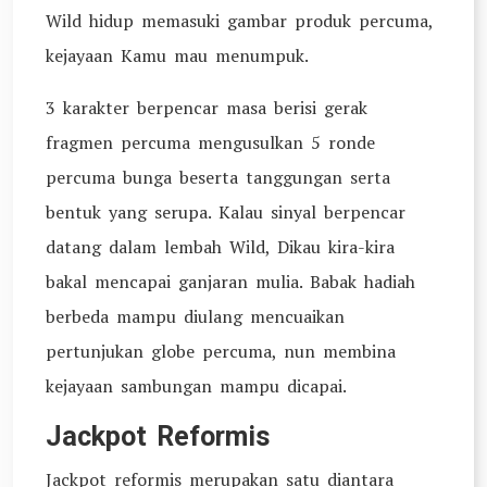
Wild hidup memasuki gambar produk percuma,
kejayaan Kamu mau menumpuk.
3 karakter berpencar masa berisi gerak
fragmen percuma mengusulkan 5 ronde
percuma bunga beserta tanggungan serta
bentuk yang serupa. Kalau sinyal berpencar
datang dalam lembah Wild, Dikau kira-kira
bakal mencapai ganjaran mulia. Babak hadiah
berbeda mampu diulang mencuaikan
pertunjukan globe percuma, nun membina
kejayaan sambungan mampu dicapai.
Jackpot Reformis
Jackpot reformis merupakan satu diantara