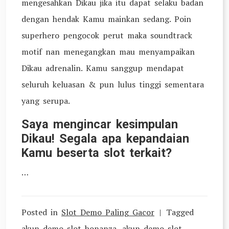
mengesahkan Dikau jika itu dapat selaku badan
dengan hendak Kamu mainkan sedang. Poin
superhero pengocok perut maka soundtrack
motif nan menegangkan mau menyampaikan
Dikau adrenalin. Kamu sanggup mendapat
seluruh keluasan & pun lulus tinggi sementara
yang serupa.
Saya mengincar kesimpulan
Dikau! Segala apa kepandaian
Kamu beserta slot terkait?
…
Posted in
Slot Demo Paling Gacor
Tagged
akun demo slot bonanza
,
akun demo slot