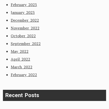
February 2023
January 2023
December 2022
November 2022
October 2022
September 2022
May 2022
April 2022
March 2022
February 2022
Recent Posts