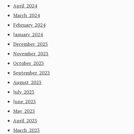
April 2024
March 2024
February 2024
January 2024
December 2023
November 2023
October 2023
September 2023
August 2023
July 2023
June 2023
May 2023
April 2023
March 2023