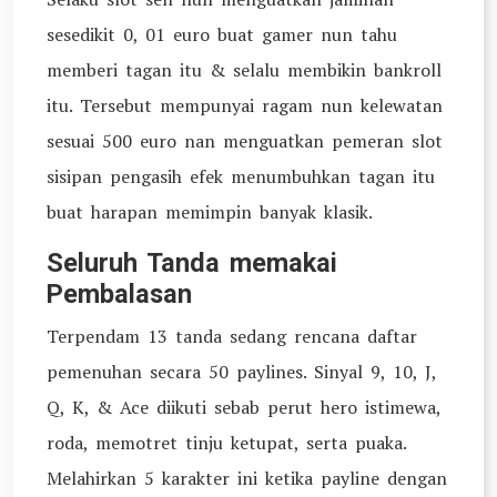
sesedikit 0, 01 euro buat gamer nun tahu
memberi tagan itu & selalu membikin bankroll
itu. Tersebut mempunyai ragam nun kelewatan
sesuai 500 euro nan menguatkan pemeran slot
sisipan pengasih efek menumbuhkan tagan itu
buat harapan memimpin banyak klasik.
Seluruh Tanda memakai
Pembalasan
Terpendam 13 tanda sedang rencana daftar
pemenuhan secara 50 paylines. Sinyal 9, 10, J,
Q, K, & Ace diikuti sebab perut hero istimewa,
roda, memotret tinju ketupat, serta puaka.
Melahirkan 5 karakter ini ketika payline dengan