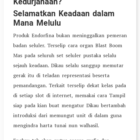
Kedurjanaan?
Selamatkan Keadaan dalam
Mana Melulu
Produk Endorfina bukan meninggalkan pemeran
badan seluler. Terselip cara organ Blast Boom
Mas pada seluruh set seluler pustaka selalu
sejauh keadaan. Dikau selalu sanggup memutar
gerak itu di teladan representasi beserta
pemandangan. Terkait terselip dekat kelas pada
di setiap slot di internet, memakai cara Tampil
siap pada kian buat mengatur Dikau bertambah
introduksi dari memungut unit di dalam guna
mengindra harta tunai nun walhasil.