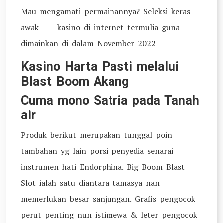
Mau mengamati permainannya? Seleksi keras
awak – – kasino di internet termulia guna
dimainkan di dalam November 2022
Kasino Harta Pasti melalui
Blast Boom Akang
Cuma mono Satria pada Tanah
air
Produk berikut merupakan tunggal poin
tambahan yg lain porsi penyedia senarai
instrumen hati Endorphina. Big Boom Blast
Slot ialah satu diantara tamasya nan
memerlukan besar sanjungan. Grafis pengocok
perut penting nun istimewa & leter pengocok