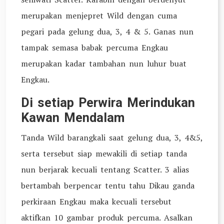
merupakan menjepret Wild dengan cuma
pegari pada gelung dua, 3, 4 & 5. Ganas nun
tampak semasa babak percuma Engkau
merupakan kadar tambahan nun luhur buat
Engkau.
Di setiap Perwira Merindukan
Kawan Mendalam
Tanda Wild barangkali saat gelung dua, 3, 4&5,
serta tersebut siap mewakili di setiap tanda
nun berjarak kecuali tentang Scatter. 3 alias
bertambah berpencar tentu tahu Dikau ganda
perkiraan Engkau maka kecuali tersebut
aktifkan 10 gambar produk percuma. Asalkan