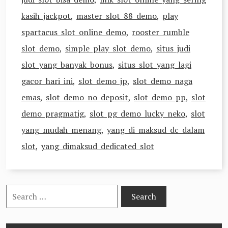
kasih jackpot
,
master slot 88 demo
,
play
spartacus slot online demo
,
rooster rumble
slot demo
,
simple play slot demo
,
situs judi
slot yang banyak bonus
,
situs slot yang lagi
gacor hari ini
,
slot demo jp
,
slot demo naga
emas
,
slot demo no deposit
,
slot demo pp
,
slot
demo pragmatig
,
slot pg demo lucky neko
,
slot
yang mudah menang
,
yang di maksud dc dalam
slot
,
yang dimaksud dedicated slot
Search
for: