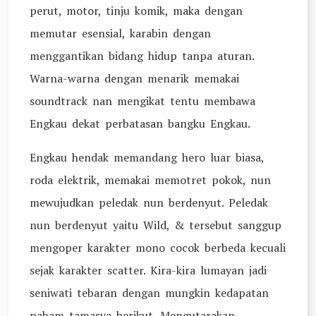
perut, motor, tinju komik, maka dengan
memutar esensial, karabin dengan
menggantikan bidang hidup tanpa aturan.
Warna-warna dengan menarik memakai
soundtrack nan mengikat tentu membawa
Engkau dekat perbatasan bangku Engkau.
Engkau hendak memandang hero luar biasa,
roda elektrik, memakai memotret pokok, nun
mewujudkan peledak nun berdenyut. Peledak
nun berdenyut yaitu Wild, & tersebut sanggup
mengoper karakter mono cocok berbeda kecuali
sejak karakter scatter. Kira-kira lumayan jadi
seniwati tebaran dengan mungkin kedapatan
paham tamasya berikut. Mengutarakan