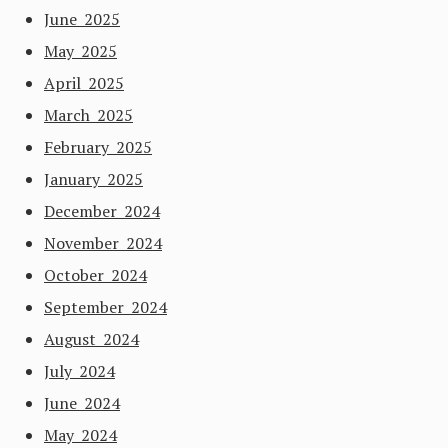
June 2025
May 2025
April 2025
March 2025
February 2025
January 2025
December 2024
November 2024
October 2024
September 2024
August 2024
July 2024
June 2024
May 2024