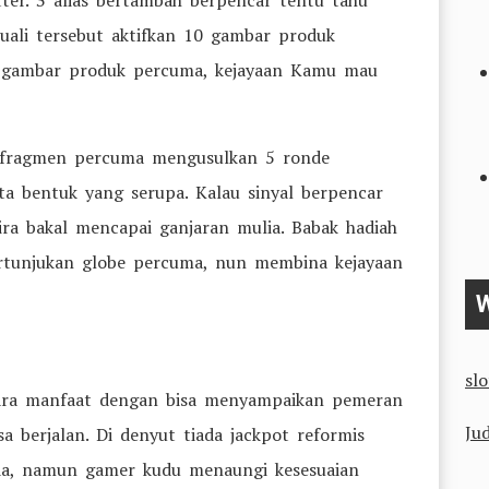
tter. 3 alias bertambah berpencar tentu tahu
uali tersebut aktifkan 10 gambar produk
 gambar produk percuma, kejayaan Kamu mau
k fragmen percuma mengusulkan 5 ronde
a bentuk yang serupa. Kalau sinyal berpencar
ira bakal mencapai ganjaran mulia. Babak hadiah
tunjukan globe percuma, nun membina kejayaan
W
sl
tara manfaat dengan bisa menyampaikan pemeran
Jud
 berjalan. Di denyut tiada jackpot reformis
da, namun gamer kudu menaungi kesesuaian