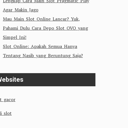
Lengkap Cara Main Slot Pragmatic Play
Agar Makin Jago
Mau Main Slot Online Lancar? Yuk,
Pahami Dulu Cara Depo Slot OVO yang
Simpel Ini!
Slot Online: Apakah Semua Hanya
Tentang Nasib yang Beruntung Saja?
ebsites
ot gacor
i slot