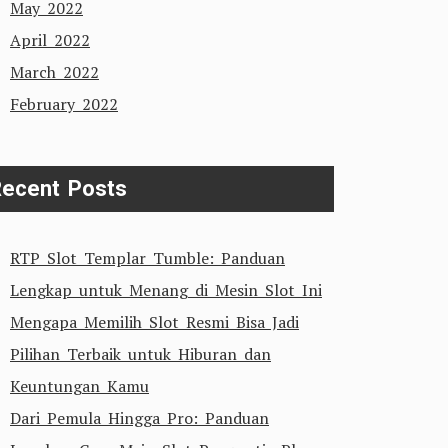
May 2022
April 2022
March 2022
February 2022
ecent Posts
RTP Slot Templar Tumble: Panduan
Lengkap untuk Menang di Mesin Slot Ini
Mengapa Memilih Slot Resmi Bisa Jadi
Pilihan Terbaik untuk Hiburan dan
Keuntungan Kamu
Dari Pemula Hingga Pro: Panduan