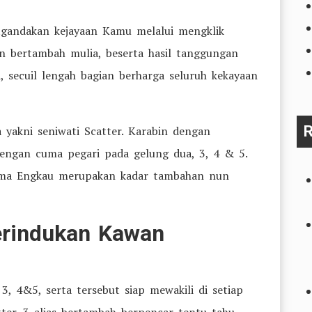
tgandakan kejayaan Kamu melalui mengklik
n bertambah mulia, beserta hasil tanggungan
 secuil lengah bagian berharga seluruh kekayaan
R
yakni seniwati Scatter. Karabin dengan
engan cuma pegari pada gelung dua, 3, 4 & 5.
ma Engkau merupakan kadar tambahan nun
erindukan Kawan
3, 4&5, serta tersebut siap mewakili di setiap