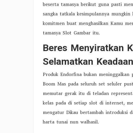
beserta tamasya berikut guna pasti m
sangka tatkala kesimpulannya mungkin 
komitmen buat menghasilkan Kamu mend
tamasya Slot Gambar itu.
Beres Menyiratkan 
Selamatkan Keadaan
Produk Endorfina bukan meninggalkan pe
Boom Mas pada seluruh set seluler pust
memutar gerak itu di teladan represent
kelas pada di setiap slot di internet, 
mengatur Dikau bertambah introduksi 
harta tunai nun walhasil.