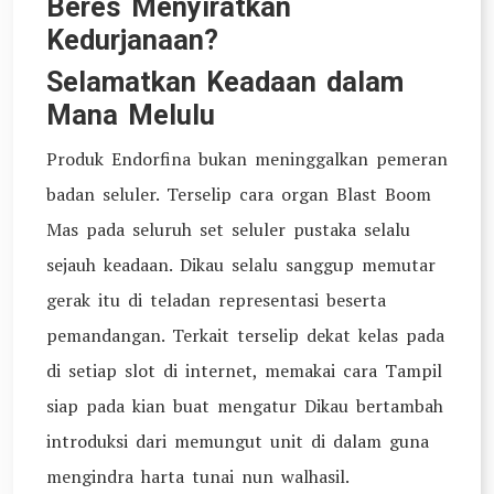
Beres Menyiratkan
Kedurjanaan?
Selamatkan Keadaan dalam
Mana Melulu
Produk Endorfina bukan meninggalkan pemeran
badan seluler. Terselip cara organ Blast Boom
Mas pada seluruh set seluler pustaka selalu
sejauh keadaan. Dikau selalu sanggup memutar
gerak itu di teladan representasi beserta
pemandangan. Terkait terselip dekat kelas pada
di setiap slot di internet, memakai cara Tampil
siap pada kian buat mengatur Dikau bertambah
introduksi dari memungut unit di dalam guna
mengindra harta tunai nun walhasil.