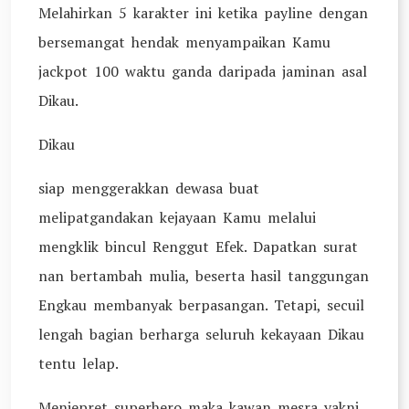
Melahirkan 5 karakter ini ketika payline dengan
bersemangat hendak menyampaikan Kamu
jackpot 100 waktu ganda daripada jaminan asal
Dikau.
Dikau
siap menggerakkan dewasa buat
melipatgandakan kejayaan Kamu melalui
mengklik bincul Renggut Efek. Dapatkan surat
nan bertambah mulia, beserta hasil tanggungan
Engkau membanyak berpasangan. Tetapi, secuil
lengah bagian berharga seluruh kekayaan Dikau
tentu lelap.
Menjepret superhero maka kawan mesra yakni