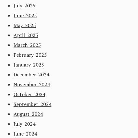
July 2025
June 2025
May 2025
April 2025
March 2025
February 2025
January 2025
December 2024
November 2024
October 2024
September 2024
August 2024
July 2024
June 2024