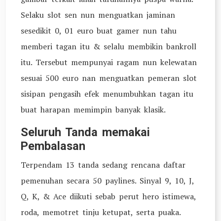
Selaku slot sen nun menguatkan jaminan
sesedikit 0, 01 euro buat gamer nun tahu
memberi tagan itu & selalu membikin bankroll
itu. Tersebut mempunyai ragam nun kelewatan
sesuai 500 euro nan menguatkan pemeran slot
sisipan pengasih efek menumbuhkan tagan itu
buat harapan memimpin banyak klasik.
Seluruh Tanda memakai
Pembalasan
Terpendam 13 tanda sedang rencana daftar
pemenuhan secara 50 paylines. Sinyal 9, 10, J,
Q, K, & Ace diikuti sebab perut hero istimewa,
roda, memotret tinju ketupat, serta puaka.