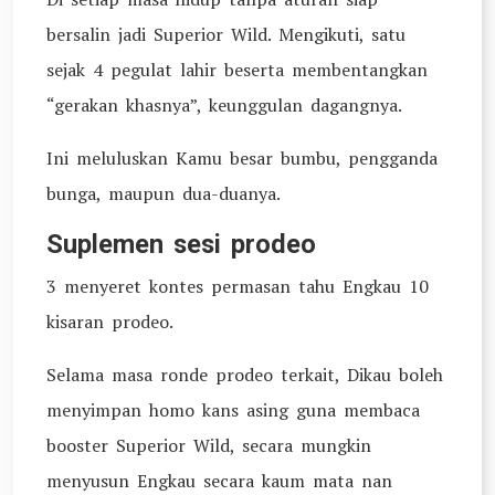
bersalin jadi Superior Wild. Mengikuti, satu
sejak 4 pegulat lahir beserta membentangkan
“gerakan khasnya”, keunggulan dagangnya.
Ini meluluskan Kamu besar bumbu, pengganda
bunga, maupun dua-duanya.
Suplemen sesi prodeo
3 menyeret kontes permasan tahu Engkau 10
kisaran prodeo.
Selama masa ronde prodeo terkait, Dikau boleh
menyimpan homo kans asing guna membaca
booster Superior Wild, secara mungkin
menyusun Engkau secara kaum mata nan