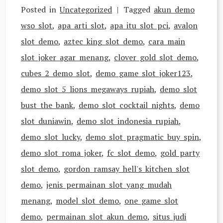
Posted in
Uncategorized
Tagged
akun demo
wso slot
,
apa arti slot
,
apa itu slot pci
,
avalon
slot demo
,
aztec king slot demo
,
cara main
slot joker agar menang
,
clover gold slot demo
,
cubes 2 demo slot
,
demo game slot joker123
,
demo slot 5 lions megaways rupiah
,
demo slot
bust the bank
,
demo slot cocktail nights
,
demo
slot duniawin
,
demo slot indonesia rupiah
,
demo slot lucky
,
demo slot pragmatic buy spin
,
demo slot roma joker
,
fc slot demo
,
gold party
slot demo
,
gordon ramsay hell's kitchen slot
demo
,
jenis permainan slot yang mudah
menang
,
model slot demo
,
one game slot
demo
,
permainan slot akun demo
,
situs judi