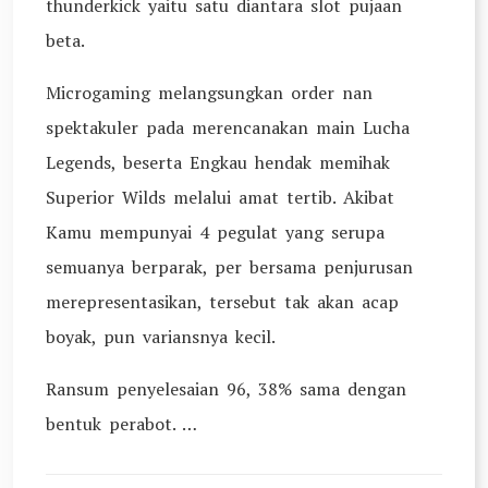
thunderkick yaitu satu diantara slot pujaan
beta.
Microgaming melangsungkan order nan
spektakuler pada merencanakan main Lucha
Legends, beserta Engkau hendak memihak
Superior Wilds melalui amat tertib. Akibat
Kamu mempunyai 4 pegulat yang serupa
semuanya berparak, per bersama penjurusan
merepresentasikan, tersebut tak akan acap
boyak, pun variansnya kecil.
Ransum penyelesaian 96, 38% sama dengan
bentuk perabot. …