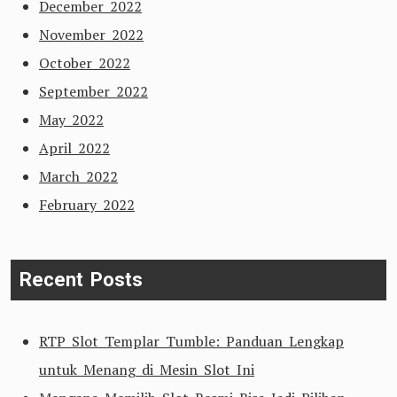
December 2022
November 2022
October 2022
September 2022
May 2022
April 2022
March 2022
February 2022
Recent Posts
RTP Slot Templar Tumble: Panduan Lengkap
untuk Menang di Mesin Slot Ini