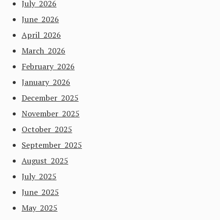
July 2026
June 2026
April 2026
March 2026
February 2026
January 2026
December 2025
November 2025
October 2025
September 2025
August 2025
July 2025
June 2025
May 2025