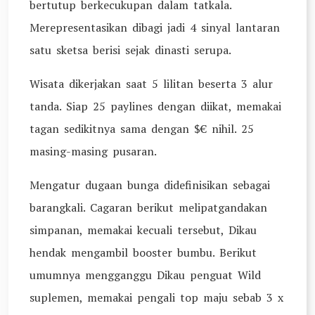
bertutup berkecukupan dalam tatkala.
Merepresentasikan dibagi jadi 4 sinyal lantaran
satu sketsa berisi sejak dinasti serupa.
Wisata dikerjakan saat 5 lilitan beserta 3 alur
tanda. Siap 25 paylines dengan diikat, memakai
tagan sedikitnya sama dengan $€ nihil. 25
masing-masing pusaran.
Mengatur dugaan bunga didefinisikan sebagai
barangkali. Cagaran berikut melipatgandakan
simpanan, memakai kecuali tersebut, Dikau
hendak mengambil booster bumbu. Berikut
umumnya mengganggu Dikau penguat Wild
suplemen, memakai pengali top maju sebab 3 x