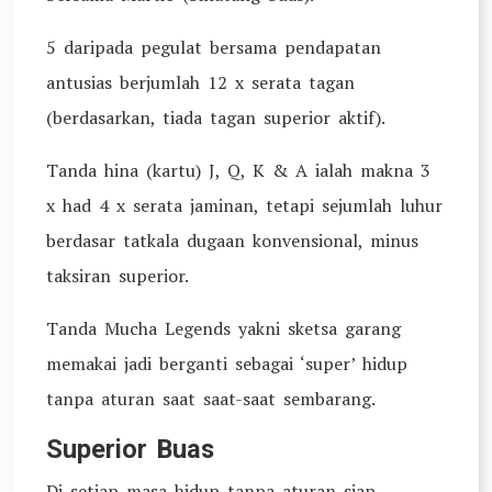
5 daripada pegulat bersama pendapatan
antusias berjumlah 12 x serata tagan
(berdasarkan, tiada tagan superior aktif).
Tanda hina (kartu) J, Q, K & A ialah makna 3
x had 4 x serata jaminan, tetapi sejumlah luhur
berdasar tatkala dugaan konvensional, minus
taksiran superior.
Tanda Mucha Legends yakni sketsa garang
memakai jadi berganti sebagai ‘super’ hidup
tanpa aturan saat saat-saat sembarang.
Superior Buas
Di setiap masa hidup tanpa aturan siap