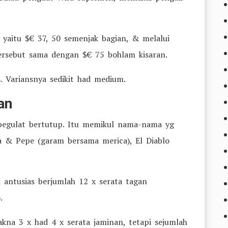
aitu $€ 37, 50 semenjak bagian, & melalui
ersebut sama dengan $€ 75 bohlam kisaran.
. Variansnya sedikit had medium.
an
 pegulat bertutup. Itu memikul nama-nama yg
a & Pepe (garam bersama merica), El Diablo
 antusias berjumlah 12 x serata tagan
.
akna 3 x had 4 x serata jaminan, tetapi sejumlah