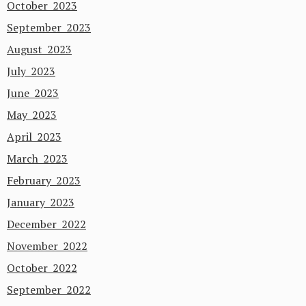
October 2023
September 2023
August 2023
July 2023
June 2023
May 2023
April 2023
March 2023
February 2023
January 2023
December 2022
November 2022
October 2022
September 2022