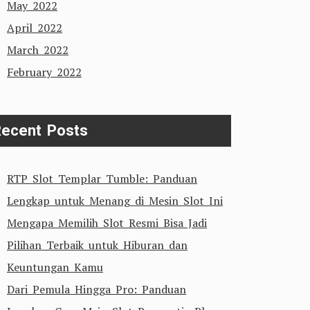
May 2022
April 2022
March 2022
February 2022
ecent Posts
RTP Slot Templar Tumble: Panduan
Lengkap untuk Menang di Mesin Slot Ini
Mengapa Memilih Slot Resmi Bisa Jadi
Pilihan Terbaik untuk Hiburan dan
Keuntungan Kamu
Dari Pemula Hingga Pro: Panduan