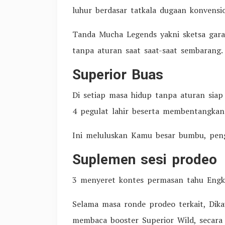
luhur berdasar tatkala dugaan konvensio
Tanda Mucha Legends yakni sketsa garan
tanpa aturan saat saat-saat sembarang.
Superior Buas
Di setiap masa hidup tanpa aturan siap b
4 pegulat lahir beserta membentangkan
Ini meluluskan Kamu besar bumbu, pen
Suplemen sesi prodeo
3 menyeret kontes permasan tahu Engka
Selama masa ronde prodeo terkait, Di
membaca booster Superior Wild, secar