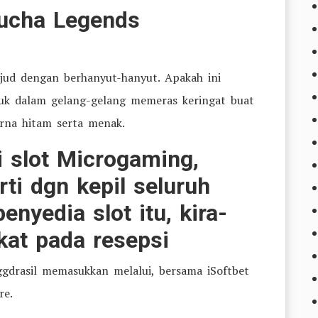
Lucha Legends
ujud dengan berhanyut-hanyut. Apakah ini
uk dalam gelang-gelang memeras keringat buat
arna hitam serta menak.
 slot Microgaming,
i dgn kepil seluruh
enyedia slot itu, kira-
ekat pada resepsi
gdrasil memasukkan melalui, bersama iSoftbet
re.