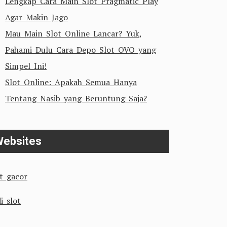
Lengkap Cara Main Slot Pragmatic Play
Agar Makin Jago
Mau Main Slot Online Lancar? Yuk,
Pahami Dulu Cara Depo Slot OVO yang
Simpel Ini!
Slot Online: Apakah Semua Hanya
Tentang Nasib yang Beruntung Saja?
ebsites
ot gacor
i slot