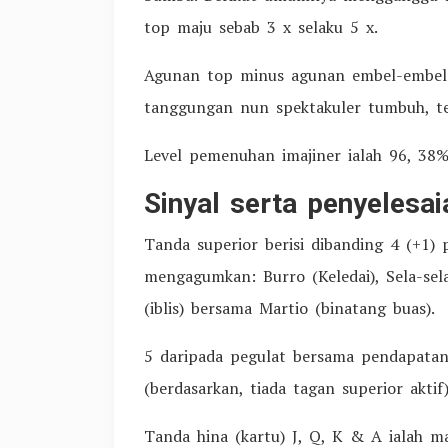
top maju sebab 3 x selaku 5 x.
Agunan top minus agunan embel-embel y
tanggungan nun spektakuler tumbuh, t
Level pemenuhan imajiner ialah 96, 38%
Sinyal serta penyelesai
Tanda superior berisi dibanding 4 (+1)
mengagumkan: Burro (Keledai), Sela-sel
(iblis) bersama Martio (binatang buas).
5 daripada pegulat bersama pendapatan
(berdasarkan, tiada tagan superior aktif)
Tanda hina (kartu) J, Q, K & A ialah m