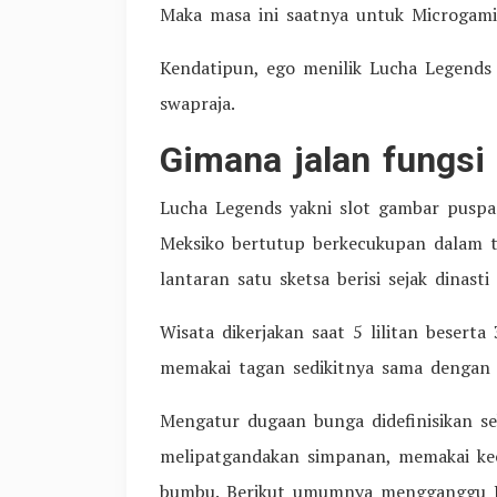
Maka masa ini saatnya untuk Microgami
Kendatipun, ego menilik Lucha Legends
swapraja.
Gimana jalan fungsi
Lucha Legends yakni slot gambar puspa
Meksiko bertutup berkecukupan dalam tat
lantaran satu sketsa berisi sejak dinasti
Wisata dikerjakan saat 5 lilitan beserta
memakai tagan sedikitnya sama dengan 
Mengatur dugaan bunga didefinisikan se
melipatgandakan simpanan, memakai kec
bumbu. Berikut umumnya mengganggu D