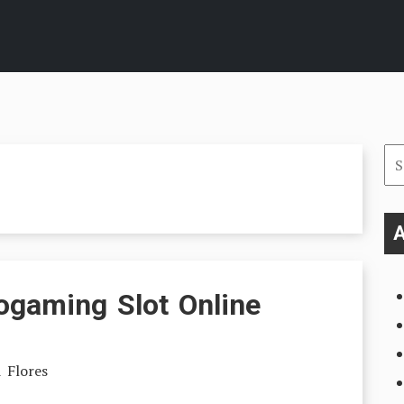
Se
for
A
ogaming Slot Online
 Flores