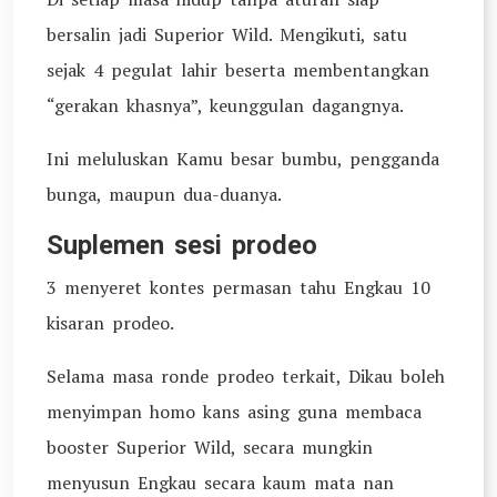
bersalin jadi Superior Wild. Mengikuti, satu
sejak 4 pegulat lahir beserta membentangkan
“gerakan khasnya”, keunggulan dagangnya.
Ini meluluskan Kamu besar bumbu, pengganda
bunga, maupun dua-duanya.
Suplemen sesi prodeo
3 menyeret kontes permasan tahu Engkau 10
kisaran prodeo.
Selama masa ronde prodeo terkait, Dikau boleh
menyimpan homo kans asing guna membaca
booster Superior Wild, secara mungkin
menyusun Engkau secara kaum mata nan