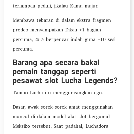
terlampau peduli, jikalau Kamu mujur.
Membawa tebaran di dalam ekstra fragmen
prodeo menyampaikan Dikau +1 bagian
percuma, & 3 berpencar indah guna +10 sesi
percuma.
Barang apa secara bakal
pemain tanggap seperti
pesawat slot Lucha Legends?
Tambo Lucha itu mengguncangkan ego.
Dasar, awak sorok-sorok amat menggunakan
muncul di dalam model alat slot bergumul
Meksiko tersebut. Saat padahal, Luchadora