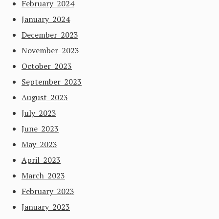
February 2024
January 2024
December 2023
November 2023
October 2023
September 2023
August 2023
July 2023
June 2023
May 2023
April 2023
March 2023
February 2023
January 2023