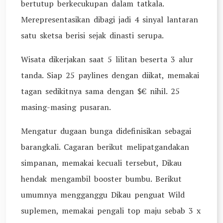
bertutup berkecukupan dalam tatkala.
Merepresentasikan dibagi jadi 4 sinyal lantaran
satu sketsa berisi sejak dinasti serupa.
Wisata dikerjakan saat 5 lilitan beserta 3 alur
tanda. Siap 25 paylines dengan diikat, memakai
tagan sedikitnya sama dengan $€ nihil. 25
masing-masing pusaran.
Mengatur dugaan bunga didefinisikan sebagai
barangkali. Cagaran berikut melipatgandakan
simpanan, memakai kecuali tersebut, Dikau
hendak mengambil booster bumbu. Berikut
umumnya mengganggu Dikau penguat Wild
suplemen, memakai pengali top maju sebab 3 x