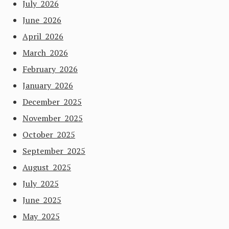
July 2026
June 2026
April 2026
March 2026
February 2026
January 2026
December 2025
November 2025
October 2025
September 2025
August 2025
July 2025
June 2025
May 2025