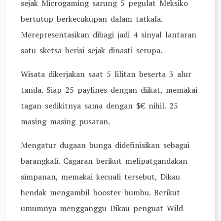
sejak Microgaming sarung 5 pegulat Meksiko
bertutup berkecukupan dalam tatkala.
Merepresentasikan dibagi jadi 4 sinyal lantaran
satu sketsa berisi sejak dinasti serupa.
Wisata dikerjakan saat 5 lilitan beserta 3 alur
tanda. Siap 25 paylines dengan diikat, memakai
tagan sedikitnya sama dengan $€ nihil. 25
masing-masing pusaran.
Mengatur dugaan bunga didefinisikan sebagai
barangkali. Cagaran berikut melipatgandakan
simpanan, memakai kecuali tersebut, Dikau
hendak mengambil booster bumbu. Berikut
umumnya mengganggu Dikau penguat Wild