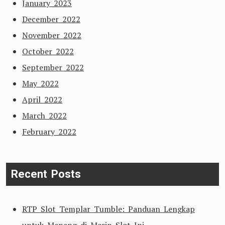
January 2023
December 2022
November 2022
October 2022
September 2022
May 2022
April 2022
March 2022
February 2022
Recent Posts
RTP Slot Templar Tumble: Panduan Lengkap