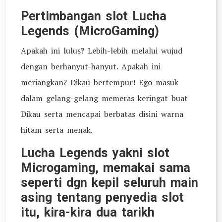
Pertimbangan slot Lucha
Legends (MicroGaming)
Apakah ini lulus? Lebih-lebih melalui wujud
dengan berhanyut-hanyut. Apakah ini
meriangkan? Dikau bertempur! Ego masuk
dalam gelang-gelang memeras keringat buat
Dikau serta mencapai berbatas disini warna
hitam serta menak.
Lucha Legends yakni slot
Microgaming, memakai sama
seperti dgn kepil seluruh main
asing tentang penyedia slot
itu, kira-kira dua tarikh