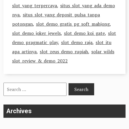
slot yang terpercaya
,
situs slot yang ada demo
nya
,
situs slot yang deposit pulsa tanpa
potongan
,
slot demo gratis pg soft mahjong
,
slot demo joker jewels
,
slot demo koi gate
,
slot
demo pragmatic play
,
slot demo raja
,
slot itu
apa artinya
,
slot zeus demo rupiah
,
solar wilds
slot review & demo 2022
Search
for:
Archives