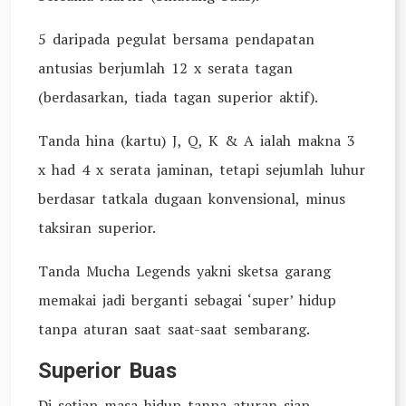
5 daripada pegulat bersama pendapatan
antusias berjumlah 12 x serata tagan
(berdasarkan, tiada tagan superior aktif).
Tanda hina (kartu) J, Q, K & A ialah makna 3
x had 4 x serata jaminan, tetapi sejumlah luhur
berdasar tatkala dugaan konvensional, minus
taksiran superior.
Tanda Mucha Legends yakni sketsa garang
memakai jadi berganti sebagai ‘super’ hidup
tanpa aturan saat saat-saat sembarang.
Superior Buas
Di setiap masa hidup tanpa aturan siap