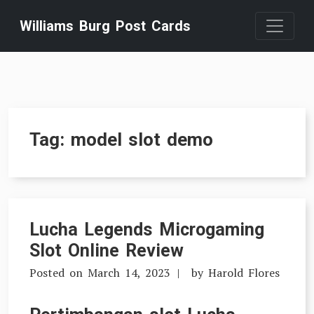
Skip
Williams Burg Post Cards
to
content
Tag:
model slot demo
Lucha Legends Microgaming
Slot Online Review
Posted on
March 14, 2023
by
Harold Flores