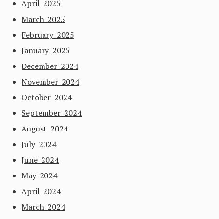
April 2025
March 2025
February 2025
January 2025
December 2024
November 2024
October 2024
September 2024
August 2024
July 2024
June 2024
May 2024
April 2024
March 2024