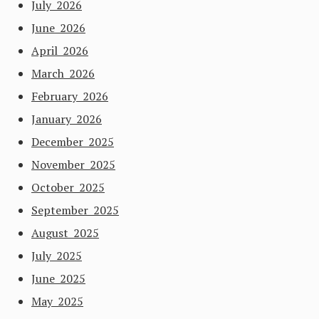
July 2026
June 2026
April 2026
March 2026
February 2026
January 2026
December 2025
November 2025
October 2025
September 2025
August 2025
July 2025
June 2025
May 2025