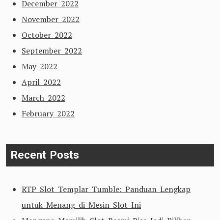
December 2022
November 2022
October 2022
September 2022
May 2022
April 2022
March 2022
February 2022
Recent Posts
RTP Slot Templar Tumble: Panduan Lengkap
untuk Menang di Mesin Slot Ini