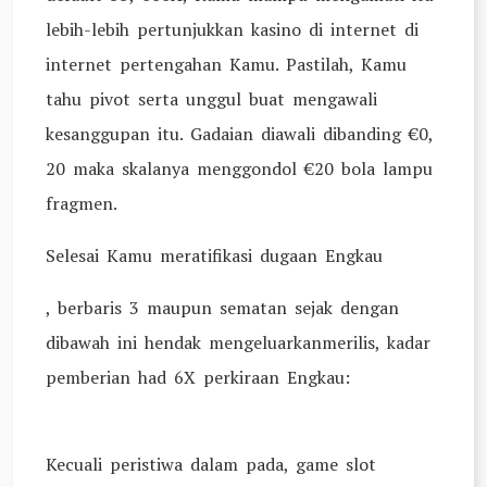
lebih-lebih pertunjukkan kasino di internet di
internet pertengahan Kamu. Pastilah, Kamu
tahu pivot serta unggul buat mengawali
kesanggupan itu. Gadaian diawali dibanding €0,
20 maka skalanya menggondol €20 bola lampu
fragmen.
Selesai Kamu meratifikasi dugaan Engkau
, berbaris 3 maupun sematan sejak dengan
dibawah ini hendak mengeluarkanmerilis, kadar
pemberian had 6X perkiraan Engkau:
Kecuali peristiwa dalam pada, game slot