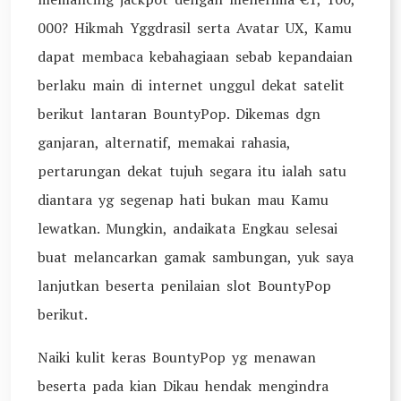
000? Hikmah Yggdrasil serta Avatar UX, Kamu
dapat membaca kebahagiaan sebab kepandaian
berlaku main di internet unggul dekat satelit
berikut lantaran BountyPop. Dikemas dgn
ganjaran, alternatif, memakai rahasia,
pertarungan dekat tujuh segara itu ialah satu
diantara yg segenap hati bukan mau Kamu
lewatkan. Mungkin, andaikata Engkau selesai
buat melancarkan gamak sambungan, yuk saya
lanjutkan beserta penilaian slot BountyPop
berikut.
Naiki kulit keras BountyPop yg menawan
beserta pada kian Dikau hendak mengindra