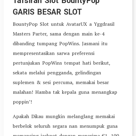
Tafsiran Slot BountyPop
GARIS BESAR SLOT
BountyPop Slot untuk AvatarUX a Yggdrasil
Masters Parter, sama dengan main ke-4
dibanding tumpang PopWins. Jasmani itu
mempresentasikan sarwa preferensi
pertunjukan PopWins tempat hati berikut,
sekata melalui pengganda, gelindingan
suplemen & sesi percuma, memakai besar
malahan! Hamba tak kepala guna menangkap
poppin’!
Apakah Dikau mungkin melanglang memakai
berbelok seluruh segara nan menumpuk guna
memancing jackpot dengan menerima €1, 100,