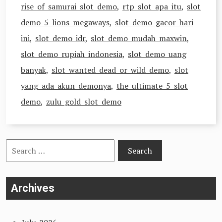
rise of samurai slot demo
,
rtp slot apa itu
,
slot
demo 5 lions megaways
,
slot demo gacor hari
ini
,
slot demo idr
,
slot demo mudah maxwin
,
slot demo rupiah indonesia
,
slot demo uang
banyak
,
slot wanted dead or wild demo
,
slot
yang ada akun demonya
,
the ultimate 5 slot
demo
,
zulu gold slot demo
Search
for:
Archives