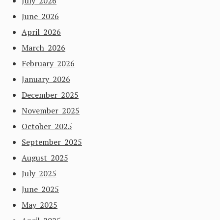
July 2026
June 2026
April 2026
March 2026
February 2026
January 2026
December 2025
November 2025
October 2025
September 2025
August 2025
July 2025
June 2025
May 2025