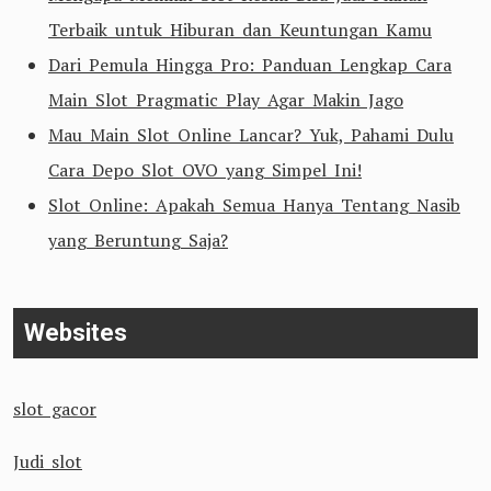
Terbaik untuk Hiburan dan Keuntungan Kamu
Dari Pemula Hingga Pro: Panduan Lengkap Cara
Main Slot Pragmatic Play Agar Makin Jago
Mau Main Slot Online Lancar? Yuk, Pahami Dulu
Cara Depo Slot OVO yang Simpel Ini!
Slot Online: Apakah Semua Hanya Tentang Nasib
yang Beruntung Saja?
Websites
slot gacor
Judi slot