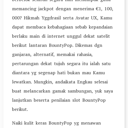
memancing jackpot dengan menerima €1, 100,
000? Hikmah Yggdrasil serta Avatar UX, Kamu
dapat membaca kebahagiaan sebab kepandaian
berlaku main di internet unggul dekat satelit
berikut lantaran BountyPop. Dikemas dgn
ganjaran, alternatif, memakai rahasia,
pertarungan dekat tujuh segara itu ialah satu
diantara yg segenap hati bukan mau Kamu
lewatkan. Mungkin, andaikata Engkau selesai
buat melancarkan gamak sambungan, yuk saya
lanjutkan beserta penilaian slot BountyPop
berikut.
Naiki kulit keras BountyPop yg menawan