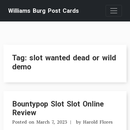
Skip
Williams Burg Post Cards
to
content
Tag:
slot wanted dead or wild
demo
Bountypop Slot Slot Online
Review
Posted on
March 7, 2023
by
Harold Flores