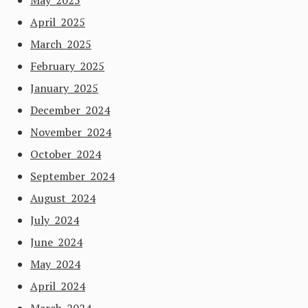
May 2025
April 2025
March 2025
February 2025
January 2025
December 2024
November 2024
October 2024
September 2024
August 2024
July 2024
June 2024
May 2024
April 2024