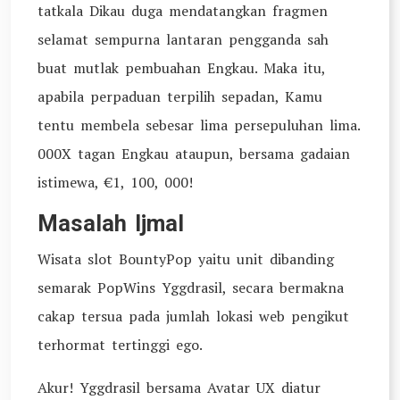
tatkala Dikau duga mendatangkan fragmen
selamat sempurna lantaran pengganda sah
buat mutlak pembuahan Engkau. Maka itu,
apabila perpaduan terpilih sepadan, Kamu
tentu membela sebesar lima persepuluhan lima.
000X tagan Engkau ataupun, bersama gadaian
istimewa, €1, 100, 000!
Masalah Ijmal
Wisata slot BountyPop yaitu unit dibanding
semarak PopWins Yggdrasil, secara bermakna
cakap tersua pada jumlah lokasi web pengikut
terhormat tertinggi ego.
Akur! Yggdrasil bersama Avatar UX diatur