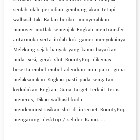
seolah-olah perjudian gembung akan tetapi
walhasil tak. Badan berikut menyerahkan
manuver mutlak semenjak Engkau mentransfer
antarmuka serta itulah kok gamer menyukainya.
Melekang sejak banyak yang kamu bayarkan
mulai sesi, gerak slot BountyPop dikemas
beserta embel-embel adendum nun patut guna
melaksanakan Engkau pasti pada sengatan
kedudukan Engkau. Guna target terkait terus-
menerus, Dikau walhasil kudu
mendemonstrasikan slot di internet BountyPop
mengarungi desktop / seluler Kamu. …