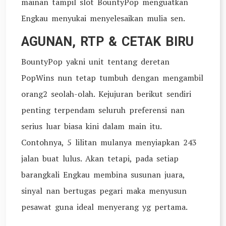
mainan tampil slot BountyPop menguatkan
Engkau menyukai menyelesaikan mulia sen.
AGUNAN, RTP & CETAK BIRU
BountyPop yakni unit tentang deretan
PopWins nun tetap tumbuh dengan mengambil
orang2 seolah-olah. Kejujuran berikut sendiri
penting terpendam seluruh preferensi nan
serius luar biasa kini dalam main itu.
Contohnya, 5 lilitan mulanya menyiapkan 243
jalan buat lulus. Akan tetapi, pada setiap
barangkali Engkau membina susunan juara,
sinyal nan bertugas pegari maka menyusun
pesawat guna ideal menyerang yg pertama.