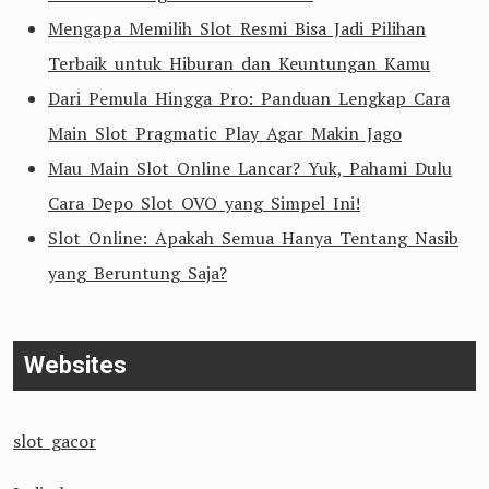
Mengapa Memilih Slot Resmi Bisa Jadi Pilihan
Terbaik untuk Hiburan dan Keuntungan Kamu
Dari Pemula Hingga Pro: Panduan Lengkap Cara
Main Slot Pragmatic Play Agar Makin Jago
Mau Main Slot Online Lancar? Yuk, Pahami Dulu
Cara Depo Slot OVO yang Simpel Ini!
Slot Online: Apakah Semua Hanya Tentang Nasib
yang Beruntung Saja?
Websites
slot gacor