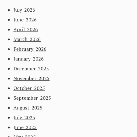
July 2026
June 2026
April 2026
March 2026
February 2026
January 2026
December 2025
November 2025
October 2025
September 2025
August 2025
July 2025
June 2025