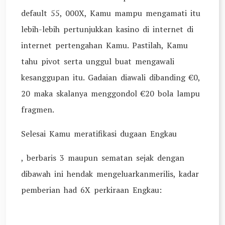
default 55, 000X, Kamu mampu mengamati itu
lebih-lebih pertunjukkan kasino di internet di
internet pertengahan Kamu. Pastilah, Kamu
tahu pivot serta unggul buat mengawali
kesanggupan itu. Gadaian diawali dibanding €0,
20 maka skalanya menggondol €20 bola lampu
fragmen.
Selesai Kamu meratifikasi dugaan Engkau
, berbaris 3 maupun sematan sejak dengan
dibawah ini hendak mengeluarkanmerilis, kadar
pemberian had 6X perkiraan Engkau: