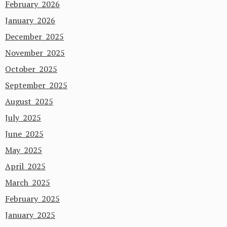
February 2026
January 2026
December 2025
November 2025
October 2025
September 2025
August 2025
July 2025
June 2025
May 2025
April 2025
March 2025
February 2025
January 2025