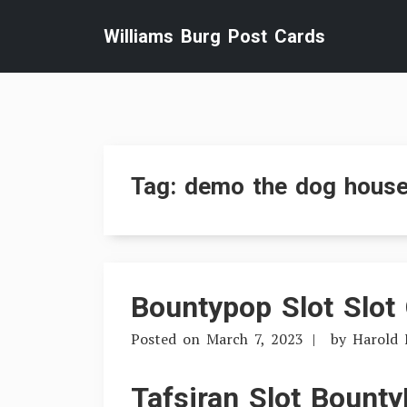
Skip
Williams Burg Post Cards
to
content
Tag:
demo the dog house
Bountypop Slot Slot
Posted on
March 7, 2023
by
Harold 
Tafsiran Slot Bount