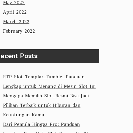
May 2022
April 2022
March 2022
February 2022
ecent Posts
RTP Slot Templar Tumble: Panduan
Lengkap untuk Menang di Mesin Slot Ini
Mengapa Memilih Slot Resmi Bisa Jadi
Pilihan Terbaik untuk Hiburan dan
Keuntungan Kamu
Dari Pemula Hingga Pro: Panduan