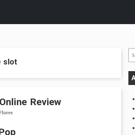
Se
 slot
for
A
 Online Review
Flores
yPop