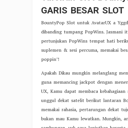
GARIS BESAR SLOT
BountyPop Slot untuk AvatarUX a Yggdr
dibanding tumpang PopWins. Jasmani it
pertunjukan PopWins tempat hati beriku
suplemen & sesi percuma, memakai be
poppin’!
Apakah Dikau mungkin melanglang mem
guna memancing jackpot dengan meneri
UX, Kamu dapat membaca kebahagiaan s
unggul dekat satelit berikut lantaran B
memakai rahasia, pertarungan dekat tuju
bukan mau Kamu lewatkan. Mungkin, an
sambungan, yuk saya lanjutkan beserta 