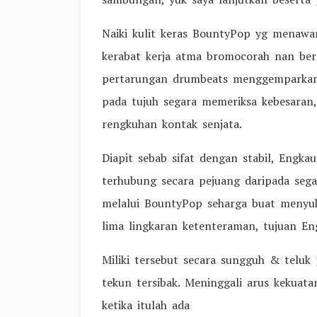
Naiki kulit keras BountyPop yg menawa
kerabat kerja atma bromocorah nan bere
pertarungan drumbeats menggemparkan &
pada tujuh segara memeriksa kebesaran
rengkuhan kontak senjata.
Diapit sebab sifat dengan stabil, Engk
terhubung secara pejuang daripada segal
melalui BountyPop seharga buat menyu
lima lingkaran ketenteraman, tujuan Eng
Miliki tersebut secara sungguh & tel
tekun tersibak. Meninggali arus kekuata
ketika itulah ada