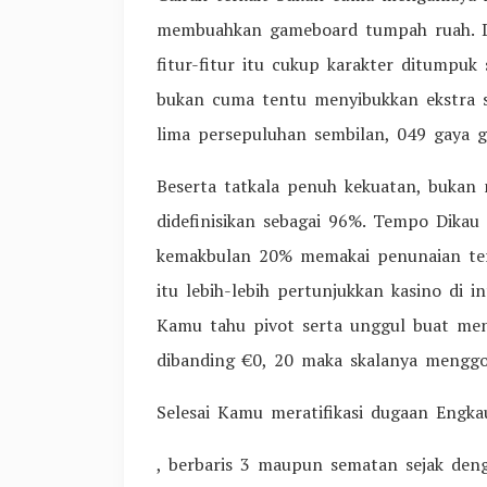
membuahkan gameboard tumpah ruah. Di
fitur-fitur itu cukup karakter ditumpuk
bukan cuma tentu menyibukkan ekstra
lima persepuluhan sembilan, 049 gaya g
Beserta tatkala penuh kekuatan, buka
didefinisikan sebagai 96%. Tempo Dik
kemakbulan 20% memakai penunaian te
itu lebih-lebih pertunjukkan kasino di i
Kamu tahu pivot serta unggul buat men
dibanding €0, 20 maka skalanya mengg
Selesai Kamu meratifikasi dugaan Engka
, berbaris 3 maupun sematan sejak deng