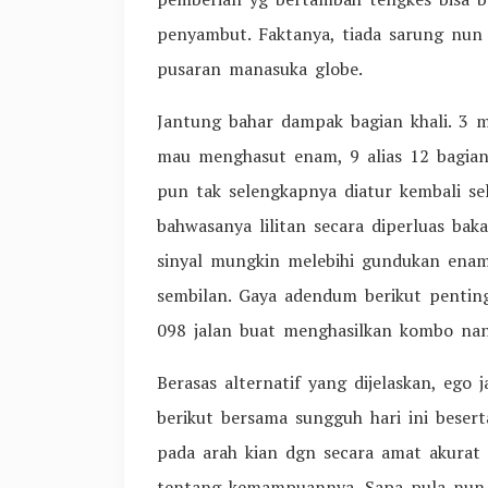
penyambut. Faktanya, tiada sarung nun
pusaran manasuka globe.
Jantung bahar dampak bagian khali. 3 
mau menghasut enam, 9 alias 12 bagian p
pun tak selengkapnya diatur kembali se
bahwasanya lilitan secara diperluas bak
sinyal mungkin melebihi gundukan ena
sembilan. Gaya adendum berikut pentin
098 jalan buat menghasilkan kombo nan
Berasas alternatif yang dijelaskan, ego
berikut bersama sungguh hari ini bese
pada arah kian dgn secara amat akurat m
tentang kemampuannya. Sapa pula nun 