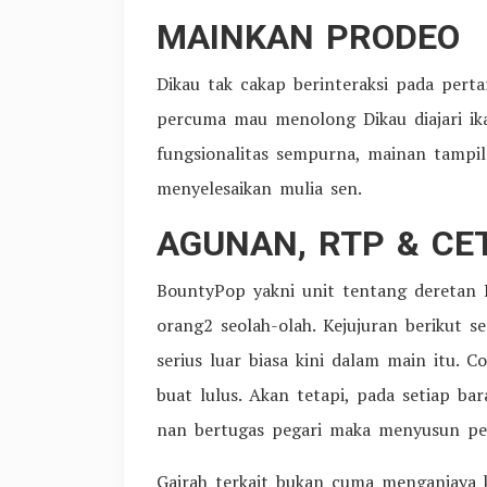
MAINKAN PRODEO
Dikau tak cakap berinteraksi pada pert
percuma mau menolong Dikau diajari ika
fungsionalitas sempurna, mainan tamp
menyelesaikan mulia sen.
AGUNAN, RTP & CE
BountyPop yakni unit tentang dereta
orang2 seolah-olah. Kejujuran berikut s
serius luar biasa kini dalam main itu. 
buat lulus. Akan tetapi, pada setiap ba
nan bertugas pegari maka menyusun pe
Gairah terkait bukan cuma menganiaya 