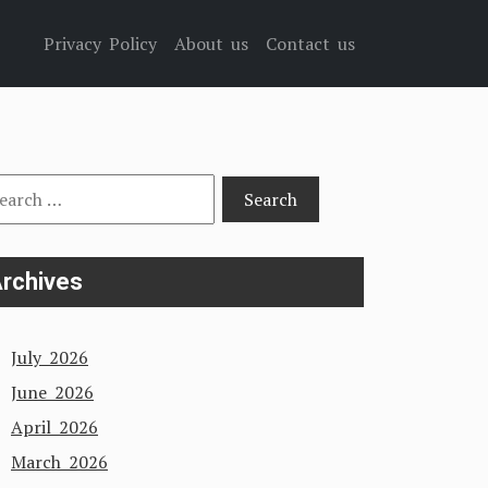
Privacy Policy
About us
Contact us
arch
:
rchives
July 2026
June 2026
April 2026
March 2026