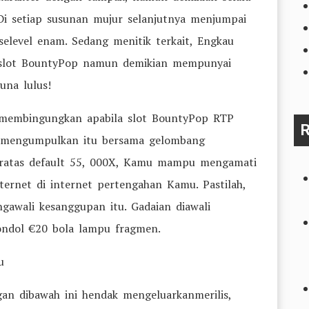
 setiap susunan mujur selanjutnya menjumpai
 selevel enam. Sedang menitik terkait, Engkau
 slot BountyPop namun demikian mempunyai
una lulus!
n membingungkan apabila slot BountyPop RTP
R
au mengumpulkan itu bersama gelombang
ratas default 55, 000X, Kamu mampu mengamati
nternet di internet pertengahan Kamu. Pastilah,
gawali kesanggupan itu. Gadaian diawali
ondol €20 bola lampu fragmen.
u
an dibawah ini hendak mengeluarkanmerilis,