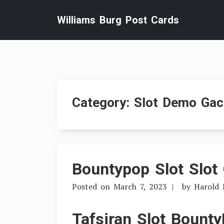
Skip
Williams Burg Post Cards
to
content
Category:
Slot Demo Gac
Bountypop Slot Slot
Posted on
March 7, 2023
by
Harold 
Tafsiran Slot Bount