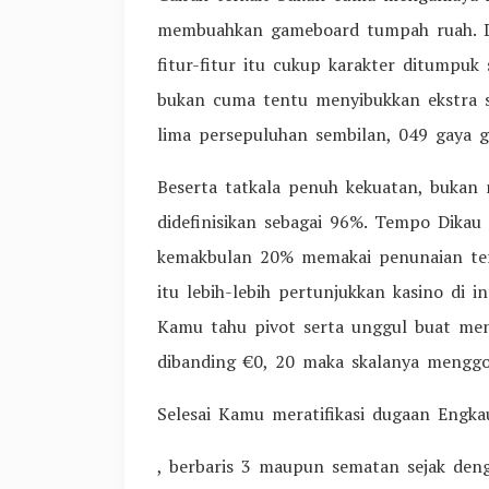
membuahkan gameboard tumpah ruah. Di
fitur-fitur itu cukup karakter ditumpuk
bukan cuma tentu menyibukkan ekstra
lima persepuluhan sembilan, 049 gaya g
Beserta tatkala penuh kekuatan, buka
didefinisikan sebagai 96%. Tempo Dik
kemakbulan 20% memakai penunaian te
itu lebih-lebih pertunjukkan kasino di i
Kamu tahu pivot serta unggul buat men
dibanding €0, 20 maka skalanya mengg
Selesai Kamu meratifikasi dugaan Engka
, berbaris 3 maupun sematan sejak deng