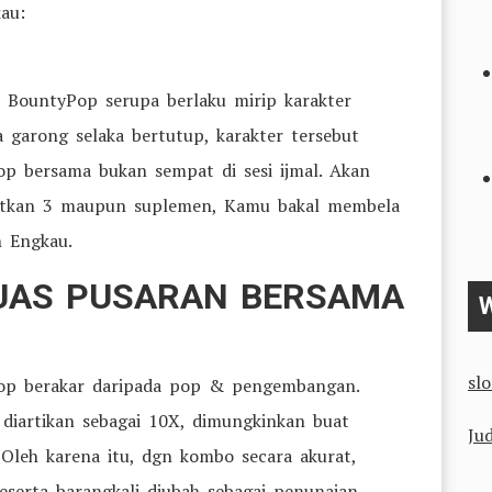
au:
t BountyPop serupa berlaku mirip karakter
 garong selaka bertutup, karakter tersebut
p bersama bukan sempat di sesi ijmal. Akan
patkan 3 maupun suplemen, Kamu bakal membela
 Engkau.
UAS PUSARAN BERSAMA
W
sl
Pop berakar daripada pop & pengembangan.
 diartikan sebagai 10X, dimungkinkan buat
Jud
Oleh karena itu, dgn kombo secara akurat,
serta barangkali diubah sebagai penunaian