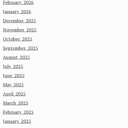
February 2026
January 2026
December 2025
November 2025
October 2025
September 2025
August 2025
July 2025
June 2025
May 2025
April 2025
March 2025
February 2025
January 2025