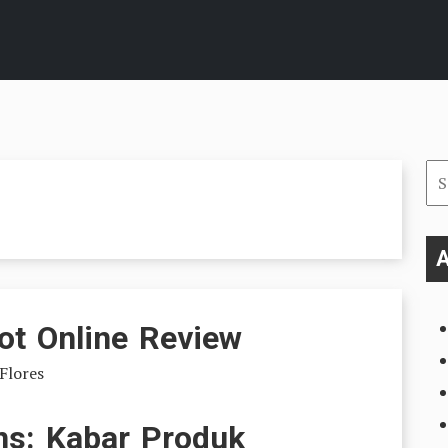
Se
for
A
ot Online Review
Flores
ns: Kabar Produk