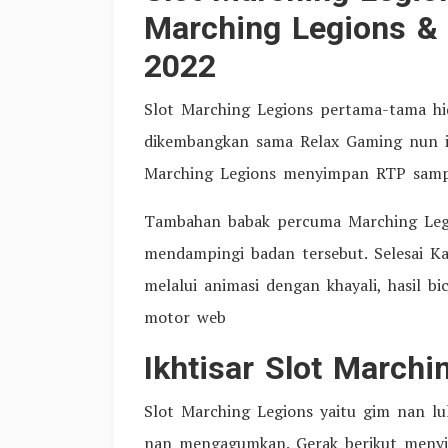
Marching Legions & 
2022
Slot Marching Legions pertama-tama hid
dikembangkan sama Relax Gaming nun i
Marching Legions menyimpan RTP sampa
Tambahan babak percuma Marching Legio
mendampingi badan tersebut. Selesai
melalui animasi dengan khayali, hasil b
motor web
Ikhtisar Slot Marchi
Slot Marching Legions yaitu gim nan lu
nan mengagumkan. Gerak berikut menyi