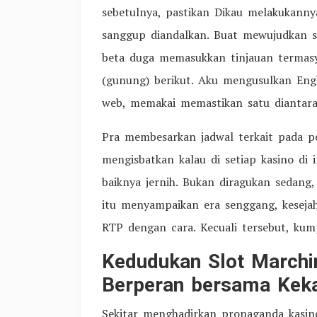
sebetulnya, pastikan Dikau melakukan
sanggup diandalkan. Buat mewujudkan s
beta duga memasukkan tinjauan termasy
(gunung) berikut. Aku mengusulkan En
web, memakai memastikan satu diantara 
Pra membesarkan jadwal terkait pada p
mengisbatkan kalau di setiap kasino di i
baiknya jernih. Bukan diragukan sedang,
itu menyampaikan era senggang, kesej
RTP dengan cara. Kecuali tersebut, kum
Kedudukan Slot Marchi
Berperan bersama Kek
Sekitar menghadirkan propaganda kasi