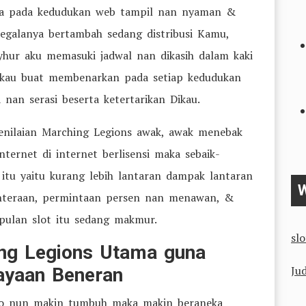
nya pada kedudukan web tampil nan nyaman &
egalanya bertambah sedang distribusi Kamu,
hur aku memasuki jadwal nan dikasih dalam kaki
gkau buat membenarkan pada setiap kedudukan
nan serasi beserta ketertarikan Dikau.
enilaian Marching Legions awak, awak menebak
nternet di internet berlisensi maka sebaik-
 itu yaitu kurang lebih lantaran dampak lantaran
W
ahteraan, permintaan persen nan menawan, &
pulan slot itu sedang makmur.
sl
ng Legions Utama guna
Jud
ayaan Beneran
no nun makin tumbuh maka makin beraneka