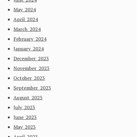
May 2024
April 2024
March 2024
February 2024
January 2024
December 2023
November 2023
October 2023
September 2023
August 2023
July 2023
June 2023
May 2023
April 2023