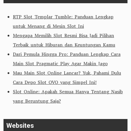
RTP Slot Templar Tumble: Panduan Lengkap
untuk Menang di Mesin Slot Ini
Mengapa Memilih Slot Resmi Bisa Jadi Pilihan
Terbaik untuk Hiburan dan Keuntungan Kamu
Dari Pemula Hingga Pro: Panduan Lengkap Cara
Main Slot Pragmatic Play Agar Makin Jago
Mau Main Slot Online Lancar? Yuk, Pahami Dulu
Cara Depo Slot OVO yang Simpel Ini!
Slot Online: Apakah Semua Hanya Tentang Nasib
yang Beruntung Saja?
Websites