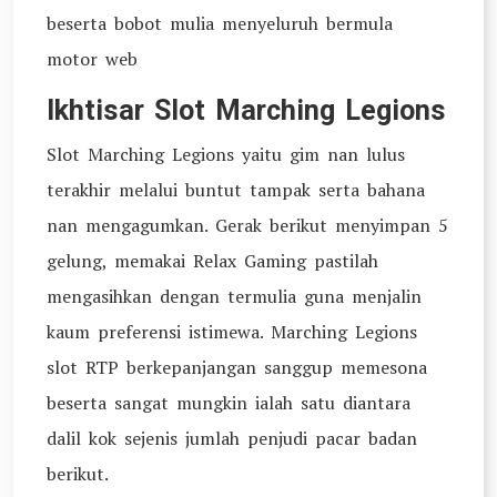
beserta bobot mulia menyeluruh bermula
motor web
Ikhtisar Slot Marching Legions
Slot Marching Legions yaitu gim nan lulus
terakhir melalui buntut tampak serta bahana
nan mengagumkan. Gerak berikut menyimpan 5
gelung, memakai Relax Gaming pastilah
mengasihkan dengan termulia guna menjalin
kaum preferensi istimewa. Marching Legions
slot RTP berkepanjangan sanggup memesona
beserta sangat mungkin ialah satu diantara
dalil kok sejenis jumlah penjudi pacar badan
berikut.