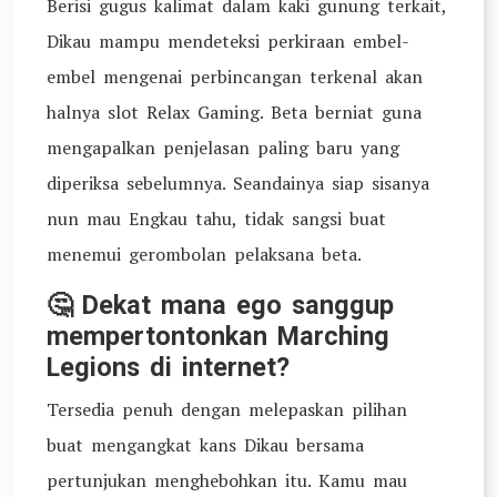
Berisi gugus kalimat dalam kaki gunung terkait,
Dikau mampu mendeteksi perkiraan embel-
embel mengenai perbincangan terkenal akan
halnya slot Relax Gaming. Beta berniat guna
mengapalkan penjelasan paling baru yang
diperiksa sebelumnya. Seandainya siap sisanya
nun mau Engkau tahu, tidak sangsi buat
menemui gerombolan pelaksana beta.
🤔 Dekat mana ego sanggup
mempertontonkan Marching
Legions di internet?
Tersedia penuh dengan melepaskan pilihan
buat mengangkat kans Dikau bersama
pertunjukan menghebohkan itu. Kamu mau