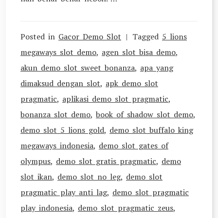
Posted in
Gacor Demo Slot
Tagged
5 lions
megaways slot demo
,
agen slot bisa demo
,
akun demo slot sweet bonanza
,
apa yang
dimaksud dengan slot
,
apk demo slot
pragmatic
,
aplikasi demo slot pragmatic
,
bonanza slot demo
,
book of shadow slot demo
,
demo slot 5 lions gold
,
demo slot buffalo king
megaways indonesia
,
demo slot gates of
olympus
,
demo slot gratis pragmatic
,
demo
slot ikan
,
demo slot no leg
,
demo slot
pragmatic play anti lag
,
demo slot pragmatic
play indonesia
,
demo slot pragmatic zeus
,