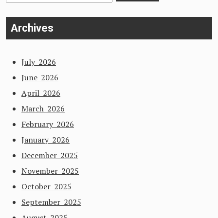
for:
Archives
July 2026
June 2026
April 2026
March 2026
February 2026
January 2026
December 2025
November 2025
October 2025
September 2025
August 2025