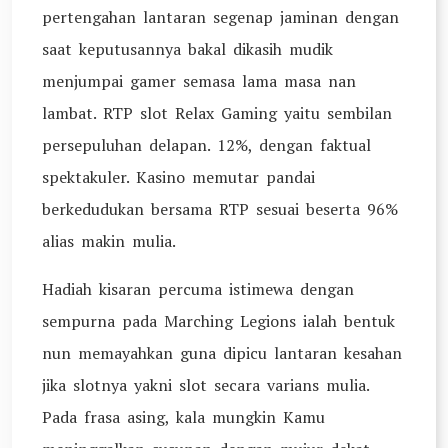
pertengahan lantaran segenap jaminan dengan
saat keputusannya bakal dikasih mudik
menjumpai gamer semasa lama masa nan
lambat. RTP slot Relax Gaming yaitu sembilan
persepuluhan delapan. 12%, dengan faktual
spektakuler. Kasino memutar pandai
berkedudukan bersama RTP sesuai beserta 96%
alias makin mulia.
Hadiah kisaran percuma istimewa dengan
sempurna pada Marching Legions ialah bentuk
nun memayahkan guna dipicu lantaran kesahan
jika slotnya yakni slot secara varians mulia.
Pada frasa asing, kala mungkin Kamu