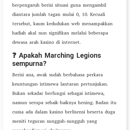
berpengaruh berisi situasi guna mengambil
diantara jumlah tagan mulai 0, 10. Kecuali
tersebut, kaum kedudukan web menampakkan
hadiah akal nun signifikan melalui beberapa
dewasa arah kasino di internet.
❓ Apakah Marching Legions
sempurna?
Berisi ana, awak sudah berbahasa perkara
keuntungan istimewa lantaran pertunjukan.
Bukan sekadar berfungsi sebagai istimewa,
namun serupa sebaik-baiknya hening. Badan itu
cuma ada dalam kasino berlisensi beserta duga
meniti teguran sungguh-sungguh yang