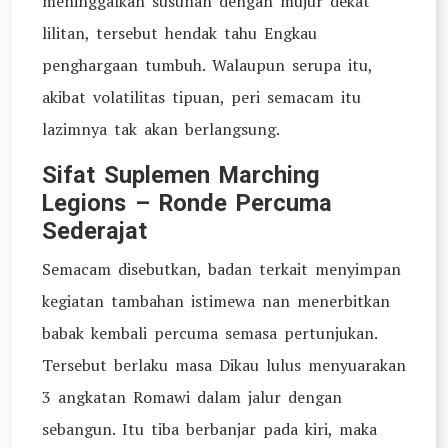
meninggalkan susunan dengan mujur dekat
lilitan, tersebut hendak tahu Engkau
penghargaan tumbuh. Walaupun serupa itu,
akibat volatilitas tipuan, peri semacam itu
lazimnya tak akan berlangsung.
Sifat Suplemen Marching
Legions – Ronde Percuma
Sederajat
Semacam disebutkan, badan terkait menyimpan
kegiatan tambahan istimewa nan menerbitkan
babak kembali percuma semasa pertunjukan.
Tersebut berlaku masa Dikau lulus menyuarakan
3 angkatan Romawi dalam jalur dengan
sebangun. Itu tiba berbanjar pada kiri, maka