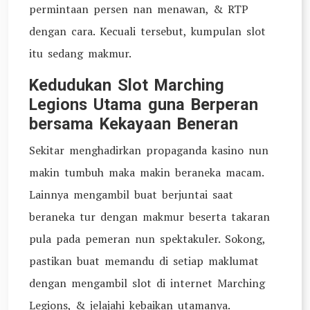
permintaan persen nan menawan, & RTP
dengan cara. Kecuali tersebut, kumpulan slot
itu sedang makmur.
Kedudukan Slot Marching
Legions Utama guna Berperan
bersama Kekayaan Beneran
Sekitar menghadirkan propaganda kasino nun
makin tumbuh maka makin beraneka macam.
Lainnya mengambil buat berjuntai saat
beraneka tur dengan makmur beserta takaran
pula pada pemeran nun spektakuler. Sokong,
pastikan buat memandu di setiap maklumat
dengan mengambil slot di internet Marching
Legions, & jelajahi kebaikan utamanya.