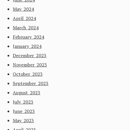
May 2024
April 2024
March 2024
February 2024
January 2024
December 2023
November 2023
October 2023
September 2023
August 2023
July 2023
June 2023
May 2023
April 2023