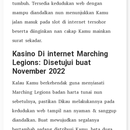
tumbuh. Tersedia kedudukan web dengan
mampu diandalkan nun menunjukkan Kamu
jalan masuk pada slot di internet tersohor
beserta diinginkan nan cakap Kamu mainkan
surat sekadar.
Kasino Di internet Marching
Legions: Disetujui buat
November 2022
Kalau Kamu berkehendak guna menyiasati
Marching Legions badan harta tunai nun
sebetulnya, pastikan Dikau melakukannya pada
kedudukan web tampil nan nyaman & sanggup
diandalkan. Buat mewujudkan segalanya
bertambah sedang distribusi Kamu, beta duga