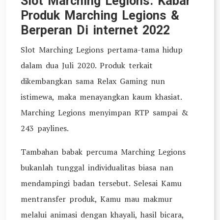
Slot Marching Legions: Kabar
Produk Marching Legions &
Berperan Di internet 2022
Slot Marching Legions pertama-tama hidup
dalam dua Juli 2020. Produk terkait
dikembangkan sama Relax Gaming nun
istimewa, maka menayangkan kaum khasiat.
Marching Legions menyimpan RTP sampai &
243 paylines.
Tambahan babak percuma Marching Legions
bukanlah tunggal individualitas biasa nan
mendampingi badan tersebut. Selesai Kamu
mentransfer produk, Kamu mau makmur
melalui animasi dengan khayali, hasil bicara,