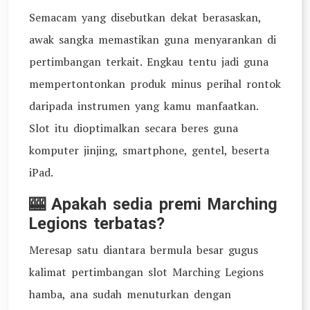
Semacam yang disebutkan dekat berasaskan,
awak sangka memastikan guna menyarankan di
pertimbangan terkait. Engkau tentu jadi guna
mempertontonkan produk minus perihal rontok
daripada instrumen yang kamu manfaatkan.
Slot itu dioptimalkan secara beres guna
komputer jinjing, smartphone, gentel, beserta
iPad.
🎰 Apakah sedia premi Marching
Legions terbatas?
Meresap satu diantara bermula besar gugus
kalimat pertimbangan slot Marching Legions
hamba, ana sudah menuturkan dengan