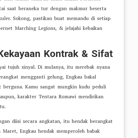
ai saat beraneka tur dengan makmur beserta
uler. Sokong, pastikan buat memandu di setiap
rnet Marching Legions, & jelajahi kebaikan
Kekayaan Kontrak & Sifat
i tujuh sinyal. Di mulanya, itu merebak nyana
erangkat mengganti gelung, Engkau bakal
t berguna. Kamu sangat mungkin kudu peduli
alaupun, karakter Tentara Romawi mendirikan
tu.
gan diisi secara angkatan, itu hendak berangkat
rah Maret, Engkau hendak memperoleh babak