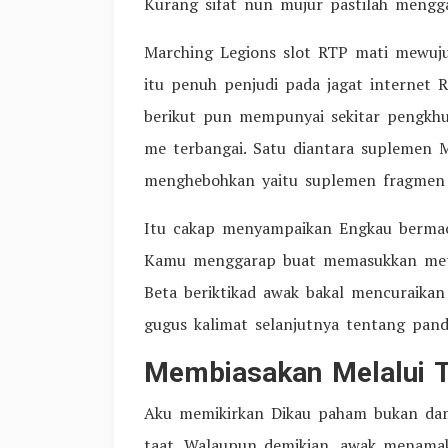
Kurang sifat nun mujur pastilah mengg
Marching Legions slot RTP mati mewuj
itu penuh penjudi pada jagat internet R
berikut pun mempunyai sekitar pengkh
me terbangai. Satu diantara suplemen
menghebohkan yaitu suplemen fragmen
Itu cakap menyampaikan Engkau berm
Kamu menggarap buat memasukkan meter
Beta beriktikad awak bakal mencuraikan 
gugus kalimat selanjutnya tentang pan
Membiasakan Melalui 
Aku memikirkan Dikau paham bukan dam
taat. Walaupun demikian, awak menama