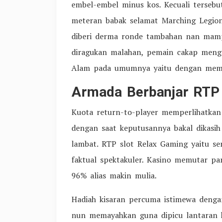
embel-embel minus kos. Kecuali tersebut
meteran babak selamat Marching Legions
diberi derma ronde tambahan nan mam
diragukan malahan, pemain cakap meng
Alam pada umumnya yaitu dengan mema
Armada Berbanjar RTP 
Kuota return-to-player memperlihatkan
dengan saat keputusannya bakal dikas
lambat. RTP slot Relax Gaming yaitu s
faktual spektakuler. Kasino memutar pa
96% alias makin mulia.
Hadiah kisaran percuma istimewa denga
nun memayahkan guna dipicu lantaran ke