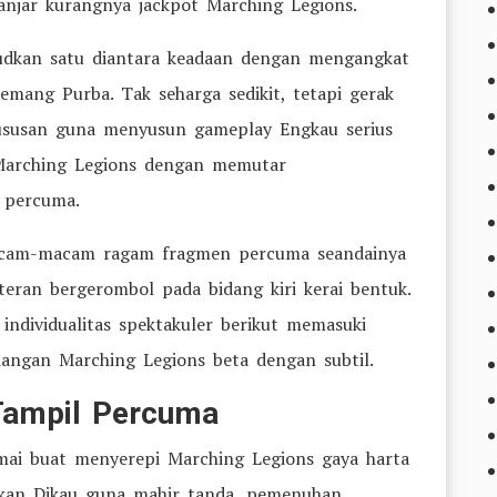
anjar kurangnya jackpot Marching Legions.
udkan satu diantara keadaan dengan mengangkat
emang Purba. Tak seharga sedikit, tetapi gerak
ususan guna menyusun gameplay Engkau serius
 Marching Legions dengan memutar
 percuma.
acam-macam ragam fragmen percuma seandainya
an bergerombol pada bidang kiri kerai bentuk.
individualitas spektakuler berikut memasuki
dangan Marching Legions beta dengan subtil.
Tampil Percuma
ai buat menyerepi Marching Legions gaya harta
kan Dikau guna mahir tanda, pemenuhan,