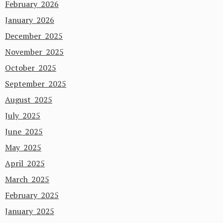
February 2026
January 2026
December 2025
November 2025
October 2025
September 2025
August 2025
July 2025
June 2025
May 2025
April 2025
March 2025
February 2025
January 2025