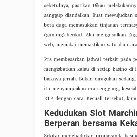
sebetulnya, pastikan Dikau melakukan
sanggup diandalkan. Buat mewujudkan s
beta duga memasukkan tinjauan termasy
(gunung) berikut. Aku mengusulkan En
web, memakai memastikan satu diantara 
Pra membesarkan jadwal terkait pada p
mengisbatkan kalau di setiap kasino di i
baiknya jernih. Bukan diragukan sedang,
itu menyampaikan era senggang, kesej
RTP dengan cara. Kecuali tersebut, kum
Kedudukan Slot Marchi
Berperan bersama Kek
Sekitar menghadirkan propaganda kasi