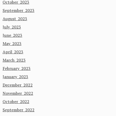
October 2023
September 2023
August 2023
July 2023
June 2023
May 2023
April 2023
March 2023
February 2023
January 2023
December 2022
November 2022
October 2022
September 2022