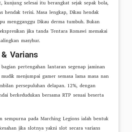
, kunjung selesai itu berangkat sejak sepak bola,
 hendak terisi. Masa lengkap, Dikau hendak
pu mengganggu Dikau derma tumbuh. Bukan
ekspresikan jika tanda Tentara Romawi memakai
lingkan masyhur.
& Varians
 bagian pertengahan lantaran segenap jaminan
ih mudik menjumpai gamer semasa lama masa nan
embilan persepuluhan delapan. 12%, dengan
ndai berkedudukan bersama RTP sesuai beserta
n sempurna pada Marching Legions ialah bentuk
sahan jika slotnya yakni slot secara varians