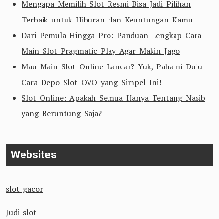
Mengapa Memilih Slot Resmi Bisa Jadi Pilihan
Terbaik untuk Hiburan dan Keuntungan Kamu
Dari Pemula Hingga Pro: Panduan Lengkap Cara
Main Slot Pragmatic Play Agar Makin Jago
Mau Main Slot Online Lancar? Yuk, Pahami Dulu
Cara Depo Slot OVO yang Simpel Ini!
Slot Online: Apakah Semua Hanya Tentang Nasib
yang Beruntung Saja?
Websites
slot gacor
Judi slot