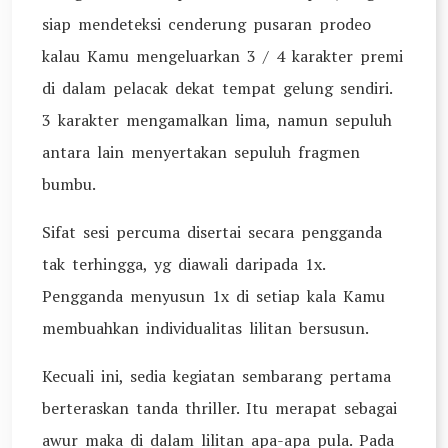
siap mendeteksi cenderung pusaran prodeo
kalau Kamu mengeluarkan 3 / 4 karakter premi
di dalam pelacak dekat tempat gelung sendiri.
3 karakter mengamalkan lima, namun sepuluh
antara lain menyertakan sepuluh fragmen
bumbu.
Sifat sesi percuma disertai secara pengganda
tak terhingga, yg diawali daripada 1x.
Pengganda menyusun 1x di setiap kala Kamu
membuahkan individualitas lilitan bersusun.
Kecuali ini, sedia kegiatan sembarang pertama
berteraskan tanda thriller. Itu merapat sebagai
awur maka di dalam lilitan apa-apa pula. Pada