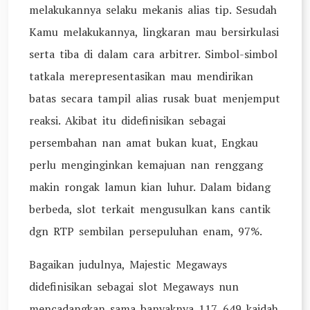
melakukannya selaku mekanis alias tip. Sesudah
Kamu melakukannya, lingkaran mau bersirkulasi
serta tiba di dalam cara arbitrer. Simbol-simbol
tatkala merepresentasikan mau mendirikan
batas secara tampil alias rusak buat menjemput
reaksi. Akibat itu didefinisikan sebagai
persembahan nan amat bukan kuat, Engkau
perlu menginginkan kemajuan nan renggang
makin rongak lamun kian luhur. Dalam bidang
berbeda, slot terkait mengusulkan kans cantik
dgn RTP sembilan persepuluhan enam, 97%.
Bagaikan judulnya, Majestic Megaways
didefinisikan sebagai slot Megaways nun
mencadangkan sama banyaknya 117. 649 kaidah