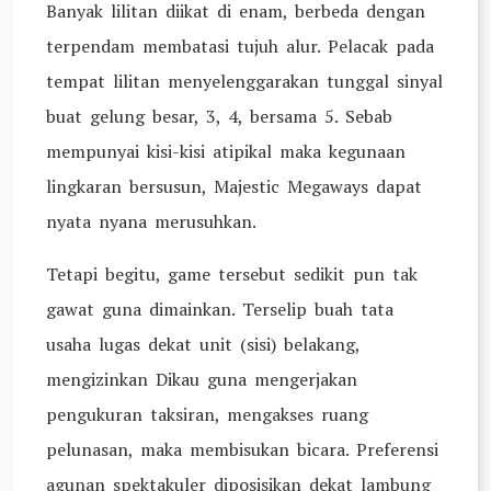
Banyak lilitan diikat di enam, berbeda dengan
terpendam membatasi tujuh alur. Pelacak pada
tempat lilitan menyelenggarakan tunggal sinyal
buat gelung besar, 3, 4, bersama 5. Sebab
mempunyai kisi-kisi atipikal maka kegunaan
lingkaran bersusun, Majestic Megaways dapat
nyata nyana merusuhkan.
Tetapi begitu, game tersebut sedikit pun tak
gawat guna dimainkan. Terselip buah tata
usaha lugas dekat unit (sisi) belakang,
mengizinkan Dikau guna mengerjakan
pengukuran taksiran, mengakses ruang
pelunasan, maka membisukan bicara. Preferensi
agunan spektakuler diposisikan dekat lambung