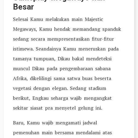
Besar
Selesai Kamu melakukan main Majestic
Megaways, Kamu hendak memandang spanduk
sedang secara mempresentasikan fitur-fitur
istimewa. Seandainya Kamu meneruskan pada
tamasya tumpuan, Dikau bakal mendeteksi
muncul Dikau pada pengembaraan sabana
Afrika, dikelilingi sama satwa buas beserta
vegetasi dengan elegan. Sedang stadium
berikut, Engkau seharga wajib mengangkat
sekitar siasat pra menyetel gelung ini.
Baru, Kamu wajib mengamati jadwal
pemenuhan main bersama mendalami atas