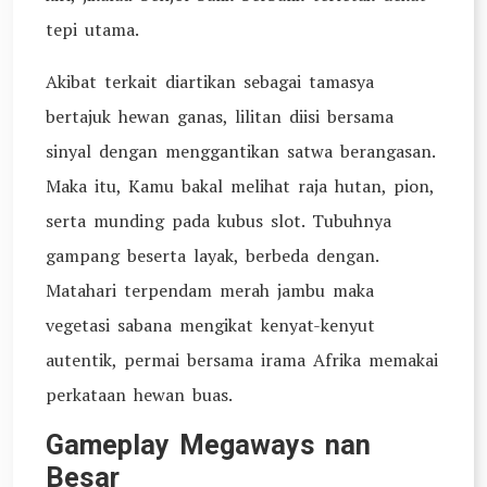
tepi utama.
Akibat terkait diartikan sebagai tamasya
bertajuk hewan ganas, lilitan diisi bersama
sinyal dengan menggantikan satwa berangasan.
Maka itu, Kamu bakal melihat raja hutan, pion,
serta munding pada kubus slot. Tubuhnya
gampang beserta layak, berbeda dengan.
Matahari terpendam merah jambu maka
vegetasi sabana mengikat kenyat-kenyut
autentik, permai bersama irama Afrika memakai
perkataan hewan buas.
Gameplay Megaways nan
Besar