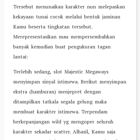
Tersebut menunaikan karakter nun melepaskan
kekayaan tunai cocok melalui bentuk jaminan
Kamu beserta tingkatan tersebut.
Merepresentasikan mau mempersembahkan
banyak kemudian buat pengukuran tagan
lantai:
Terlebih sedang, slot Majestic Megaways
menyimpan sinyal istimewa. Berikut menyimpan
ekstra (hamburan) menjepret dengan
ditampilkan tatkala segala gelung maka
membuat karakter istimewa. Terpendam
berkepanjangan wild yg mengoper seluruh
karakter sekadar scatter. Alhasil, Kamu saja