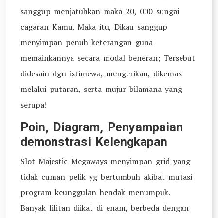
sanggup menjatuhkan maka 20, 000 sungai
cagaran Kamu. Maka itu, Dikau sanggup
menyimpan penuh keterangan guna
memainkannya secara modal beneran; Tersebut
didesain dgn istimewa, mengerikan, dikemas
melalui putaran, serta mujur bilamana yang
serupa!
Poin, Diagram, Penyampaian
demonstrasi Kelengkapan
Slot Majestic Megaways menyimpan grid yang
tidak cuman pelik yg bertumbuh akibat mutasi
program keunggulan hendak menumpuk.
Banyak lilitan diikat di enam, berbeda dengan