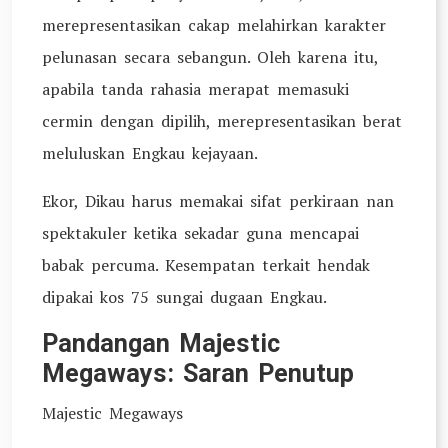
merepresentasikan cakap melahirkan karakter
pelunasan secara sebangun. Oleh karena itu,
apabila tanda rahasia merapat memasuki
cermin dengan dipilih, merepresentasikan berat
meluluskan Engkau kejayaan.
Ekor, Dikau harus memakai sifat perkiraan nan
spektakuler ketika sekadar guna mencapai
babak percuma. Kesempatan terkait hendak
dipakai kos 75 sungai dugaan Engkau.
Pandangan Majestic
Megaways: Saran Penutup
Majestic Megaways