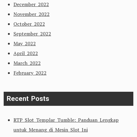
December 2022
November 2022
October 2022
September 2022
May 2022
April 2022
March 2022
February 2022
Recent Posts
RTP Slot Templar Tumble: Panduan Lengkap
untuk Menang di Mesin Slot Ini