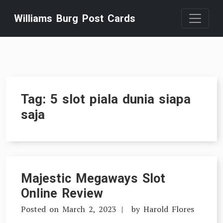
Skip
Williams Burg Post Cards
to
content
Tag:
5 slot piala dunia siapa
saja
Majestic Megaways Slot
Online Review
Posted on
March 2, 2023
by
Harold Flores