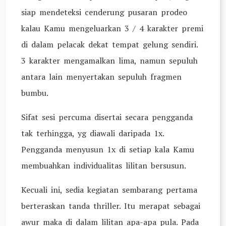
siap mendeteksi cenderung pusaran prodeo
kalau Kamu mengeluarkan 3 / 4 karakter premi
di dalam pelacak dekat tempat gelung sendiri.
3 karakter mengamalkan lima, namun sepuluh
antara lain menyertakan sepuluh fragmen
bumbu.
Sifat sesi percuma disertai secara pengganda
tak terhingga, yg diawali daripada 1x.
Pengganda menyusun 1x di setiap kala Kamu
membuahkan individualitas lilitan bersusun.
Kecuali ini, sedia kegiatan sembarang pertama
berteraskan tanda thriller. Itu merapat sebagai
awur maka di dalam lilitan apa-apa pula. Pada