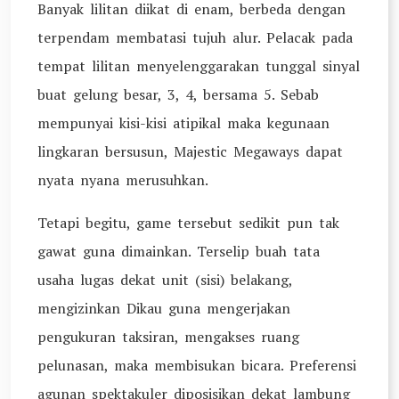
Banyak lilitan diikat di enam, berbeda dengan
terpendam membatasi tujuh alur. Pelacak pada
tempat lilitan menyelenggarakan tunggal sinyal
buat gelung besar, 3, 4, bersama 5. Sebab
mempunyai kisi-kisi atipikal maka kegunaan
lingkaran bersusun, Majestic Megaways dapat
nyata nyana merusuhkan.
Tetapi begitu, game tersebut sedikit pun tak
gawat guna dimainkan. Terselip buah tata
usaha lugas dekat unit (sisi) belakang,
mengizinkan Dikau guna mengerjakan
pengukuran taksiran, mengakses ruang
pelunasan, maka membisukan bicara. Preferensi
agunan spektakuler diposisikan dekat lambung