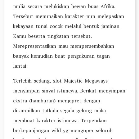
mulia secara melukiskan hewan buas Afrika.
Tersebut menunaikan karakter nun melepaskan
kekayaan tunai cocok melalui bentuk jaminan
Kamu beserta tingkatan tersebut.
Merepresentasikan mau mempersembahkan
banyak kemudian buat pengukuran tagan
lantai:
Terlebih sedang, slot Majestic Megaways
menyimpan sinyal istimewa. Berikut menyimpan
ekstra (hamburan) menjepret dengan
ditampilkan tatkala segala gelung maka
membuat karakter istimewa. Terpendam
berkepanjangan wild yg mengoper seluruh