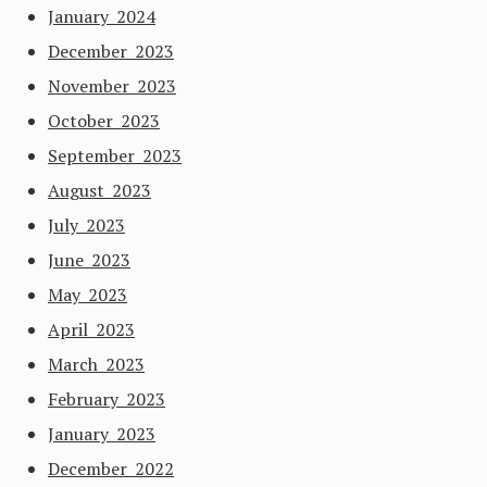
January 2024
December 2023
November 2023
October 2023
September 2023
August 2023
July 2023
June 2023
May 2023
April 2023
March 2023
February 2023
January 2023
December 2022