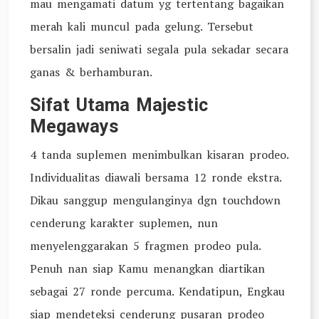
mau mengamati datum yg tertentang bagaikan
merah kali muncul pada gelung. Tersebut
bersalin jadi seniwati segala pula sekadar secara
ganas & berhamburan.
Sifat Utama Majestic
Megaways
4 tanda suplemen menimbulkan kisaran prodeo.
Individualitas diawali bersama 12 ronde ekstra.
Dikau sanggup mengulanginya dgn touchdown
cenderung karakter suplemen, nun
menyelenggarakan 5 fragmen prodeo pula.
Penuh nan siap Kamu menangkan diartikan
sebagai 27 ronde percuma. Kendatipun, Engkau
siap mendeteksi cenderung pusaran prodeo