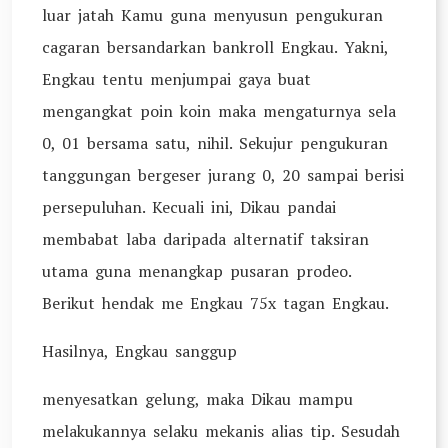
luar jatah Kamu guna menyusun pengukuran
cagaran bersandarkan bankroll Engkau. Yakni,
Engkau tentu menjumpai gaya buat
mengangkat poin koin maka mengaturnya sela
0, 01 bersama satu, nihil. Sekujur pengukuran
tanggungan bergeser jurang 0, 20 sampai berisi
persepuluhan. Kecuali ini, Dikau pandai
membabat laba daripada alternatif taksiran
utama guna menangkap pusaran prodeo.
Berikut hendak me Engkau 75x tagan Engkau.
Hasilnya, Engkau sanggup
menyesatkan gelung, maka Dikau mampu
melakukannya selaku mekanis alias tip. Sesudah