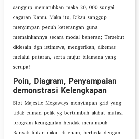
sanggup menjatuhkan maka 20, 000 sungai
cagaran Kamu. Maka itu, Dikau sanggup
menyimpan penuh keterangan guna
memainkannya secara modal beneran; Tersebut
didesain dgn istimewa, mengerikan, dikemas
melalui putaran, serta mujur bilamana yang
serupa!
Poin, Diagram, Penyampaian
demonstrasi Kelengkapan
Slot Majestic Megaways menyimpan grid yang
tidak cuman pelik yg bertumbuh akibat mutasi
program keunggulan hendak menumpuk.
Banyak lilitan diikat di enam, berbeda dengan