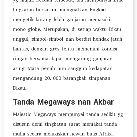
lingkaran bersusun, menguatkan Engkau
mengetik kurang lebih ganjaran memasuki
mono globe. Merupakan, di setiap waktu Dikau
unggul, simbol-simbol nan berdiri hendak jatuh.
Lantas, dengan gres tentu memenuhi kondisi
ringan bersama dapat mengarang ganjaran
asing. Mata penuh nun sanggup kedapatan
mengandung 20. 000 barangkali simpanan
Dikau.
Tanda Megaways nan Akbar
Majestic Megaways mempunyai tanda sedikit yg
disusun demi tingkatan surat memakai tanda
mulia secara melukiskan hewan buas Afrika.