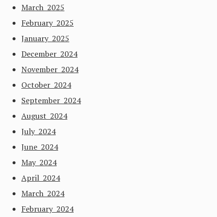
March 2025
February 2025
January 2025
December 2024
November 2024
October 2024
September 2024
August 2024
July 2024
June 2024
May 2024
April 2024
March 2024
February 2024