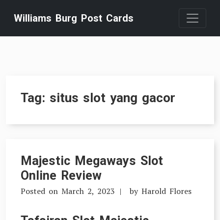
Skip
Williams Burg Post Cards
to
content
Tag:
situs slot yang gacor
Majestic Megaways Slot
Online Review
Posted on
March 2, 2023
by
Harold Flores