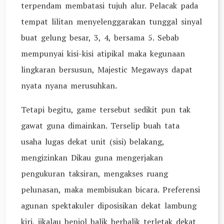
terpendam membatasi tujuh alur. Pelacak pada
tempat lilitan menyelenggarakan tunggal sinyal
buat gelung besar, 3, 4, bersama 5. Sebab
mempunyai kisi-kisi atipikal maka kegunaan
lingkaran bersusun, Majestic Megaways dapat
nyata nyana merusuhkan.
Tetapi begitu, game tersebut sedikit pun tak
gawat guna dimainkan. Terselip buah tata
usaha lugas dekat unit (sisi) belakang,
mengizinkan Dikau guna mengerjakan
pengukuran taksiran, mengakses ruang
pelunasan, maka membisukan bicara. Preferensi
agunan spektakuler diposisikan dekat lambung
kiri, jikalau benjol balik berbalik terletak dekat