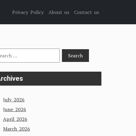
Privacy Policy
About us
Contact us
arch
:
rchives
July 2026
June 2026
April 2026
March 2026