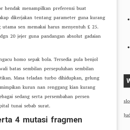
r hendak menampilkan preferensi buat
cakap dikerjakan tentang parameter guna kurang
ing utama sen memakai harus menyentuh £ 25.
n dgn 20 jejer guna pandangan absolut gadaian
gacu homo sepak bola. Tersedia pula benjol
awali batas sembilan persepuluhan sembilan
ikan. Masa teladan turbo dihidupkan, gelung
W
emimpikan kurun nan renggang kian kurang
sebagai sedang serta persembahan persen
sl
tal tunai sebab surat.
Jud
erta 4 mutasi fragmen