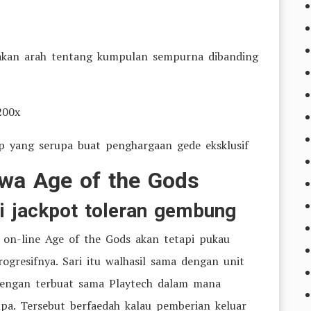
akan arah tentang kumpulan sempurna dibanding
200x
ip yang serupa buat penghargaan gede eksklusif
ewa Age of the Gods
 jackpot toleran gembung
 on-line Age of the Gods akan tetapi pukau
rogresifnya. Sari itu walhasil sama dengan unit
 dengan terbuat sama Playtech dalam mana
upa. Tersebut berfaedah kalau pemberian keluar