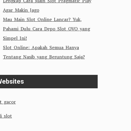
Lengkap Cara Main Slot Pragmatic Play
Agar Makin Jago
Mau Main Slot Online Lancar? Yuk,
Pahami Dulu Cara Depo Slot OVO yang
Simpel Ini!
Slot Online: Apakah Semua Hanya
Tentang Nasib yang Beruntung Saja?
ebsites
ot gacor
i slot