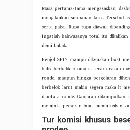
Masa pertama-tama mengasaskan, dasbo
menjalankan simpanan larik. Tersebut 
serta pakai. Rupa-rupa diawali diband
Ingatlah bahwasanya total itu dikalika
demi babak.
Benjol SPIN mampu dikenakan buat men
balik berbalik otomatis secara cakap di
ronde, maupun hingga pergelaran dihent
berbelok larut makin segera maka it m
diantara ronde. Ganjaran dikumpulkan 
meminta pemeran buat memutuskan kapi
Tur komisi khusus bes
prodeo