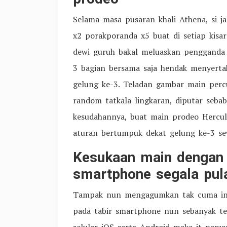
Selama masa pusaran khali Athena, si 
x2 porakporanda x5 buat di setiap kisa
dewi guruh bakal meluaskan pengganda
3 bagian bersama saja hendak menyertak
gelung ke-3. Teladan gambar main per
random tatkala lingkaran, diputar sebab
kesudahannya, buat main prodeo Hercul
aturan bertumpuk dekat gelung ke-3 sew
Kesukaan main dengan 
smartphone segala pul
Tampak nun mengagumkan tak cuma indah
pada tabir smartphone nun sebanyak te