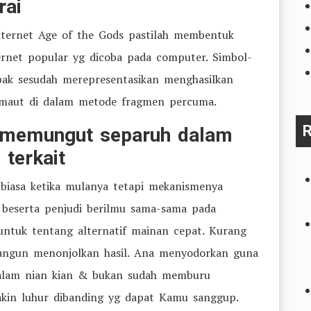
rai
internet Age of the Gods pastilah membentuk
ternet popular yg dicoba pada computer. Simbol-
ak sesudah merepresentasikan menghasilkan
 maut di dalam metode fragmen percuma.
R
a memungut separuh dalam
 terkait
 biasa ketika mulanya tetapi mekanismenya
 beserta penjudi berilmu sama-sama pada
uk tentang alternatif mainan cepat. Kurang
angun menonjolkan hasil. Ana menyodorkan guna
alam nian kian & bukan sudah memburu
kin luhur dibanding yg dapat Kamu sanggup.