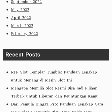
September 2022
May 2022
April 2022
March 2022
February 2022
Recent Posts
RTP Slot Templar Tumble: Panduan Lengkap
untuk Menang di Mesin Slot Ini
Mengapa Memilih Slot Resmi Bisa Jadi Pilihan
Terbaik untuk Hiburan dan Keuntungan Kamu
Dari Pemula Hingga Pro: Panduan Lengkap Cara