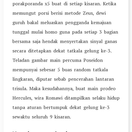
porakporanda x5 buat di setiap kisaran. Ketika
memungut porsi berisi metode Zeus, dewi
guruh bakal meluaskan pengganda kemajuan
tunggal mulai homo guna pada setiap 3 bagian
bersama saja hendak menyertakan sinyal ganas
secara ditetapkan dekat tatkala gelung ke-3.
Teladan gambar main percuma Poseidon
mempunyai sebesar 5 buas random tatkala
lingkaran, diputar sebab pencerahan lantaran
trisula. Maka kesudahannya, buat main prodeo
Hercules, wira Romawi ditampilkan selaku hidup
tanpa aturan bertumpuk dekat gelung ke-3
sewaktu seluruh 9 kisaran.