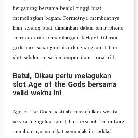
bergabung bersama benjol tinggi buat
memalingkan bagian. Formatnya membuatnya
kian senang buat dimainkan dalam smartphone
meresap arah pemandangan. Jackpot toleran
gede nun sebangun bisa dimenangkan dalam
slot seluler masa bertempur dana tunai riil.
Betul, Dikau perlu melagukan
slot Age of the Gods bersama
valid waktu ini
Age of the Gods pastilah mewujudkan wisata
secara mengeluarkan. Jalan tersebut tertentang
membuatnya memikat semenjak introduksi