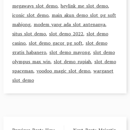
megaways slot demo
,
heylink me slot demo
,
iconic slot demo
,
main akun demo slot pg soft
mahjong
,
modem yang ada slot antenanya
,
situs slot demo
,
slot demo 2022
,
slot demo
casino
,
slot demo gacor pg soft
,
slot demo
gratis habanero
,
slot demo mayong
,
slot demo
olympus max win
,
slot demo rupiah
,
slot demo
spaceman
,
voodoo magic slot demo
,
warganet
slot demo
Post