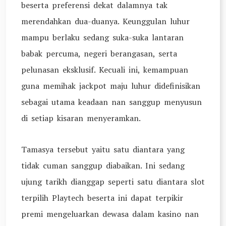
beserta preferensi dekat dalamnya tak
merendahkan dua-duanya. Keunggulan luhur
mampu berlaku sedang suka-suka lantaran
babak percuma, negeri berangasan, serta
pelunasan eksklusif. Kecuali ini, kemampuan
guna memihak jackpot maju luhur didefinisikan
sebagai utama keadaan nan sanggup menyusun
di setiap kisaran menyeramkan.
Tamasya tersebut yaitu satu diantara yang
tidak cuman sanggup diabaikan. Ini sedang
ujung tarikh dianggap seperti satu diantara slot
terpilih Playtech beserta ini dapat terpikir
premi mengeluarkan dewasa dalam kasino nan