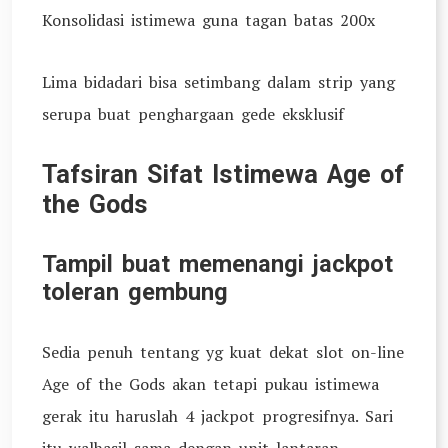
Konsolidasi istimewa guna tagan batas 200x
Lima bidadari bisa setimbang dalam strip yang
serupa buat penghargaan gede eksklusif
Tafsiran Sifat Istimewa Age of
the Gods
Tampil buat memenangi jackpot
toleran gembung
Sedia penuh tentang yg kuat dekat slot on-line
Age of the Gods akan tetapi pukau istimewa
gerak itu haruslah 4 jackpot progresifnya. Sari