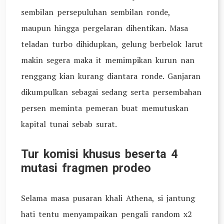
sembilan persepuluhan sembilan ronde,
maupun hingga pergelaran dihentikan. Masa
teladan turbo dihidupkan, gelung berbelok larut
makin segera maka it memimpikan kurun nan
renggang kian kurang diantara ronde. Ganjaran
dikumpulkan sebagai sedang serta persembahan
persen meminta pemeran buat memutuskan
kapital tunai sebab surat.
Tur komisi khusus beserta 4
mutasi fragmen prodeo
Selama masa pusaran khali Athena, si jantung
hati tentu menyampaikan pengali random x2