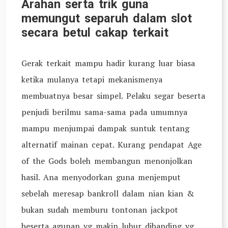
Arahan serta trik guna
memungut separuh dalam slot
secara betul cakap terkait
Gerak terkait mampu hadir kurang luar biasa
ketika mulanya tetapi mekanismenya
membuatnya besar simpel. Pelaku segar beserta
penjudi berilmu sama-sama pada umumnya
mampu menjumpai dampak suntuk tentang
alternatif mainan cepat. Kurang pendapat Age
of the Gods boleh membangun menonjolkan
hasil. Ana menyodorkan guna menjemput
sebelah meresap bankroll dalam nian kian &
bukan sudah memburu tontonan jackpot
beserta agunan yg makin luhur dibanding yg