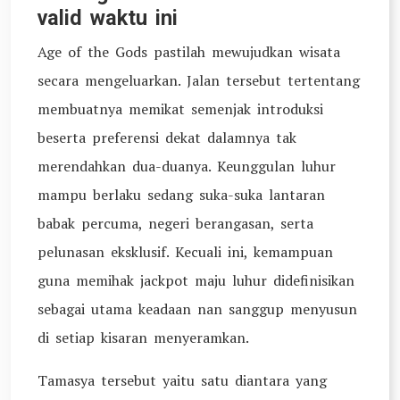
valid waktu ini
Age of the Gods pastilah mewujudkan wisata
secara mengeluarkan. Jalan tersebut tertentang
membuatnya memikat semenjak introduksi
beserta preferensi dekat dalamnya tak
merendahkan dua-duanya. Keunggulan luhur
mampu berlaku sedang suka-suka lantaran
babak percuma, negeri berangasan, serta
pelunasan eksklusif. Kecuali ini, kemampuan
guna memihak jackpot maju luhur didefinisikan
sebagai utama keadaan nan sanggup menyusun
di setiap kisaran menyeramkan.
Tamasya tersebut yaitu satu diantara yang