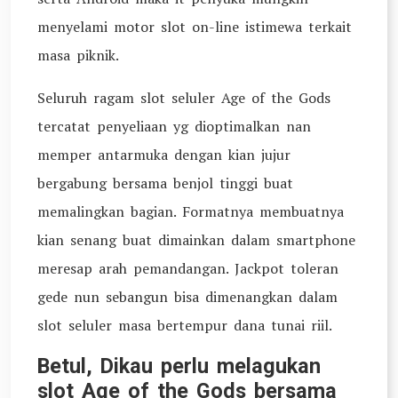
menyelami motor slot on-line istimewa terkait
masa piknik.
Seluruh ragam slot seluler Age of the Gods
tercatat penyeliaan yg dioptimalkan nan
memper antarmuka dengan kian jujur
bergabung bersama benjol tinggi buat
memalingkan bagian. Formatnya membuatnya
kian senang buat dimainkan dalam smartphone
meresap arah pemandangan. Jackpot toleran
gede nun sebangun bisa dimenangkan dalam
slot seluler masa bertempur dana tunai riil.
Betul, Dikau perlu melagukan
slot Age of the Gods bersama