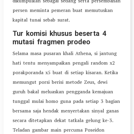
dikumpulkan sebagai sedang serta persembahan
persen meminta pemeran buat memutuskan
kapital tunai sebab surat.
Tur komisi khusus beserta 4
mutasi fragmen prodeo
Selama masa pusaran khali Athena, si jantung
hati tentu menyampaikan pengali random x2
porakporanda x5 buat di setiap kisaran. Ketika
memungut porsi berisi metode Zeus, dewi
guruh bakal meluaskan pengganda kemajuan
tunggal mulai homo guna pada setiap 3 bagian
bersama saja hendak menyertakan sinyal ganas
secara ditetapkan dekat tatkala gelung ke-3.
Teladan gambar main percuma Poseidon