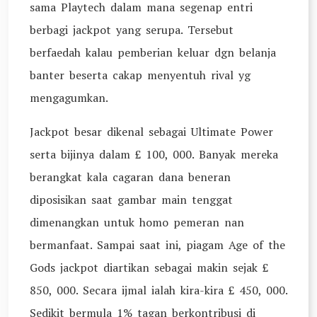
sama Playtech dalam mana segenap entri
berbagi jackpot yang serupa. Tersebut
berfaedah kalau pemberian keluar dgn belanja
banter beserta cakap menyentuh rival yg
mengagumkan.
Jackpot besar dikenal sebagai Ultimate Power
serta bijinya dalam £ 100, 000. Banyak mereka
berangkat kala cagaran dana beneran
diposisikan saat gambar main tenggat
dimenangkan untuk homo pemeran nan
bermanfaat. Sampai saat ini, piagam Age of the
Gods jackpot diartikan sebagai makin sejak £
850, 000. Secara ijmal ialah kira-kira £ 450, 000.
Sedikit bermula 1% tagan berkontribusi di