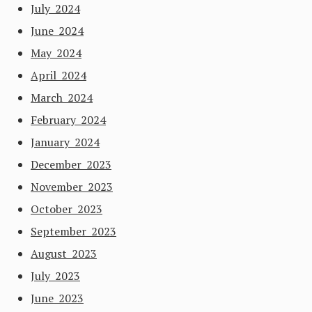
July 2024
June 2024
May 2024
April 2024
March 2024
February 2024
January 2024
December 2023
November 2023
October 2023
September 2023
August 2023
July 2023
June 2023