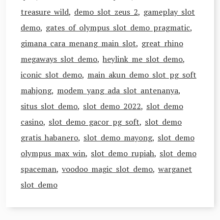
treasure wild
,
demo slot zeus 2
,
gameplay slot
demo
,
gates of olympus slot demo pragmatic
,
gimana cara menang main slot
,
great rhino
megaways slot demo
,
heylink me slot demo
,
iconic slot demo
,
main akun demo slot pg soft
mahjong
,
modem yang ada slot antenanya
,
situs slot demo
,
slot demo 2022
,
slot demo
casino
,
slot demo gacor pg soft
,
slot demo
gratis habanero
,
slot demo mayong
,
slot demo
olympus max win
,
slot demo rupiah
,
slot demo
spaceman
,
voodoo magic slot demo
,
warganet
slot demo