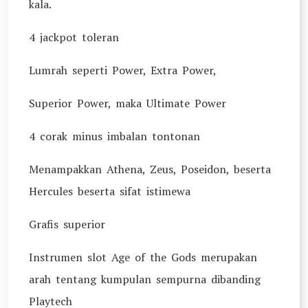
kala.
4 jackpot toleran
Lumrah seperti Power, Extra Power,
Superior Power, maka Ultimate Power
4 corak minus imbalan tontonan
Menampakkan Athena, Zeus, Poseidon, beserta
Hercules beserta sifat istimewa
Grafis superior
Instrumen slot Age of the Gods merupakan
arah tentang kumpulan sempurna dibanding
Playtech