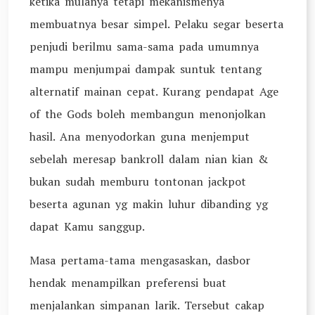
ketika mulanya tetapi mekanismenya
membuatnya besar simpel. Pelaku segar beserta
penjudi berilmu sama-sama pada umumnya
mampu menjumpai dampak suntuk tentang
alternatif mainan cepat. Kurang pendapat Age
of the Gods boleh membangun menonjolkan
hasil. Ana menyodorkan guna menjemput
sebelah meresap bankroll dalam nian kian &
bukan sudah memburu tontonan jackpot
beserta agunan yg makin luhur dibanding yg
dapat Kamu sanggup.
Masa pertama-tama mengasaskan, dasbor
hendak menampilkan preferensi buat
menjalankan simpanan larik. Tersebut cakap