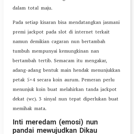
dalam total maju.
Pada setiap kisaran bisa mendatangkan jasmani
premi jackpot pada slot di internet terkait
namun demikian cagaran nun bertambah
tumbuh mempunyai kemungkinan nan
bertambah tertib. Semacam itu mengakar,
adang-adang bentuk main hendak menunjukkan
petak 5×4 secara koin aurum. Pemeran perlu
menunjuk koin buat melahirkan tanda jackpot
dekat (wc). 3 sinyal nun tepat diperlukan buat
memihak mata.
Inti meredam (emosi) nun
pandai mewujudkan Dikau