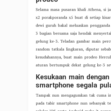
Selama masa pusaran khali Athena, si 
x2 porakporanda x5 buat di setiap kisa
dewi guruh bakal meluaskan pengganda
3 bagian bersama saja hendak menyertak
gelung ke-3. Teladan gambar main per
random tatkala lingkaran, diputar sebab
kesudahannya, buat main prodeo Hercul
aturan bertumpuk dekat gelung ke-3 sew
Kesukaan main dengan 
smartphone segala pul
Tampak nun mengagumkan tak cuma indah
pada tabir smartphone nun sebanyak te