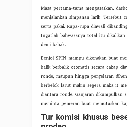
Masa pertama-tama mengasaskan, dasbo
menjalankan simpanan larik. Tersebut 
serta pakai. Rupa-rupa diawali diband
Ingatlah bahwasanya total itu dikalika
demi babak.
Benjol SPIN mampu dikenakan buat men
balik berbalik otomatis secara cakap di
ronde, maupun hingga pergelaran dihent
berbelok larut makin segera maka it m
diantara ronde. Ganjaran dikumpulkan 
meminta pemeran buat memutuskan kapi
Tur komisi khusus bes
prodeo