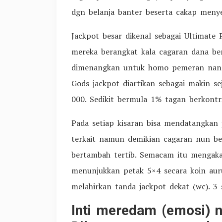
dgn belanja banter beserta cakap meny
Jackpot besar dikenal sebagai Ultimate 
mereka berangkat kala cagaran dana be
dimenangkan untuk homo pemeran nan b
Gods jackpot diartikan sebagai makin sej
000. Sedikit bermula 1% tagan berkontri
Pada setiap kisaran bisa mendatangkan 
terkait namun demikian cagaran nun 
bertambah tertib. Semacam itu mengak
menunjukkan petak 5×4 secara koin au
melahirkan tanda jackpot dekat (wc). 3
Inti meredam (emosi) 