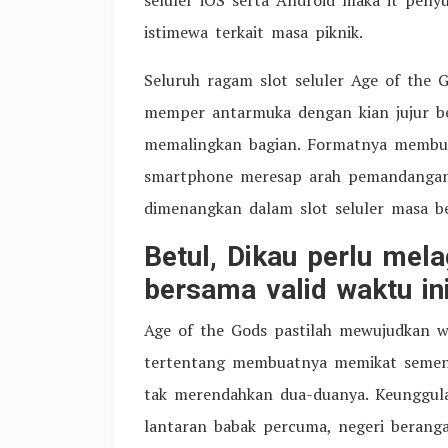
seluler iOS serta Android maka it pen
istimewa terkait masa piknik.
Seluruh ragam slot seluler Age of the 
memper antarmuka dengan kian jujur be
memalingkan bagian. Formatnya membua
smartphone meresap arah pemandangan.
dimenangkan dalam slot seluler masa be
Betul, Dikau perlu mel
bersama valid waktu in
Age of the Gods pastilah mewujudkan wi
tertentang membuatnya memikat semenja
tak merendahkan dua-duanya. Keunggul
lantaran babak percuma, negeri berangasa