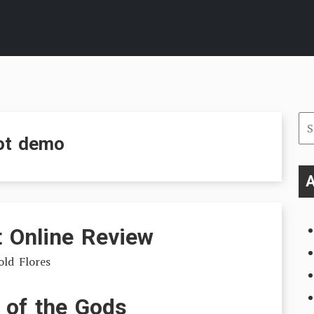
Se
ot demo
for
A
t Online Review
old Flores
 of the Gods