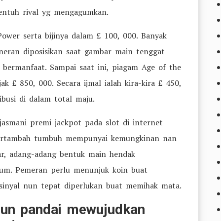
entuh rival yg mengagumkan.
Power serta bijinya dalam £ 100, 000. Banyak
neran diposisikan saat gambar main tenggat
ermanfaat. Sampai saat ini, piagam Age of the
ak £ 850, 000. Secara ijmal ialah kira-kira £ 450,
busi di dalam total maju.
jasmani premi jackpot pada slot di internet
bertambah tumbuh mempunyai kemungkinan nan
ar, adang-adang bentuk main hendak
rum. Pemeran perlu menunjuk koin buat
 sinyal nun tepat diperlukan buat memihak mata.
nun pandai mewujudkan