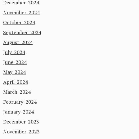
December 2024
November 2024
October 2024
September 2024
August 2024
July 2024
June 2024
May 2024
April 2024
March 2024
February 2024
January 2024
December 2023
November 2023