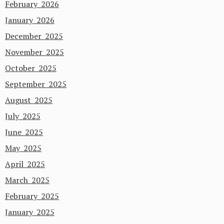
February 2026
January 2026
December 2025
November 2025
October 2025
September 2025
August 2025
July 2025
June 2025
May 2025
April 2025
March 2025
February 2025
January 2025