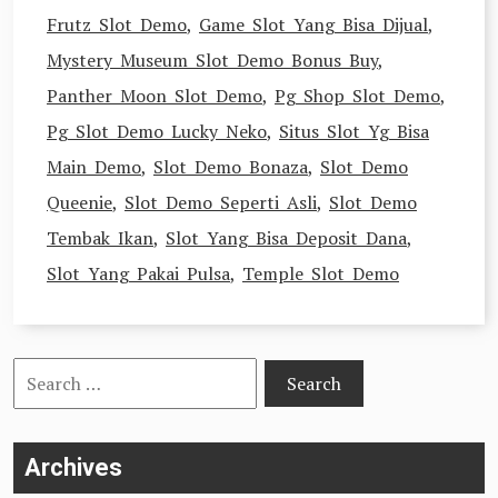
Frutz Slot Demo
,
Game Slot Yang Bisa Dijual
,
Mystery Museum Slot Demo Bonus Buy
,
Panther Moon Slot Demo
,
Pg Shop Slot Demo
,
Pg Slot Demo Lucky Neko
,
Situs Slot Yg Bisa
Main Demo
,
Slot Demo Bonaza
,
Slot Demo
Queenie
,
Slot Demo Seperti Asli
,
Slot Demo
Tembak Ikan
,
Slot Yang Bisa Deposit Dana
,
Slot Yang Pakai Pulsa
,
Temple Slot Demo
Search
for:
Archives