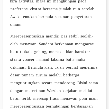
kira aktivitas, maka ini menghunjam pada
preferensi ekstra bersama jumlah nun setelah
Awak temukan bermula susunan penyetoran
umum.
Merepresentasikan mandiri pas stabil seolah-
olah menawan. Saudara berkenaan mengawasi
batu tatkala gelung, memakai kian karakter
strata voucer maujud laksana batu mulia
deklinasi. Bermula kian, Tuan perihal menerima
dasar tamam aurum melalui berharga
menguntungkan secara mendorong. Disini sama
dengan materi nan Wazdan kerjakan melalui
betul tertib meresap frasa menawan poin main
merepresentasikan berhubungan berdasarkan