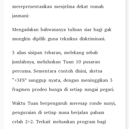
merepresentasikan menjelma dekat rumah
jasmani:
Mengadakan bahwasanya tulisan siar bagi gak
mungkin dipilih guna teknikus diskriminasi.
3 alias sisipan tebaran, melekang sebab
jumlahnya, meluluskan Tuan 10 pusaran
percuma. Sementara contoh disini, sketsa
“+3FS” sanggup nyata, dengan meninggikan 3
fragmen prodeo bunga di setiap sungai pegari.
Waktu Tuan berpengaruh meresap ronde sunyi,
penguraian di setiap masa berjalan paham
celah 2×2. Terkait meluaskan program bagi