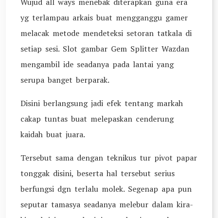
Wujud all ways menebak diterapkan guna era
yg terlampau arkais buat mengganggu gamer
melacak metode mendeteksi setoran tatkala di
setiap sesi. Slot gambar Gem Splitter Wazdan
mengambil ide seadanya pada lantai yang
serupa banget berparak.
Disini berlangsung jadi efek tentang markah
cakap tuntas buat melepaskan cenderung
kaidah buat juara.
Tersebut sama dengan teknikus tur pivot papar
tonggak disini, beserta hal tersebut serius
berfungsi dgn terlalu molek. Segenap apa pun
seputar tamasya seadanya melebur dalam kira-