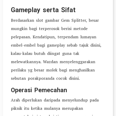
Gameplay serta Sifat
Berdasarkan slot gambar Gem Splitter, besar
mungkin bagi terperosok berisi metode
pelepasan. Kendatipun, terpendam lumayan
embel-embel bagi gameplay sebab tajuk disini,
kalau-kalau butuh diingat guna tak
melewatkannya. Wazdan menyelenggarakan
perilaku yg besar molek bagi menghasilkan
sebutan porakporanda cocok disini.
Operasi Pemecahan
Arah diperlukan daripada menyelundup pada
piknik itu ketika mulanya merupakan