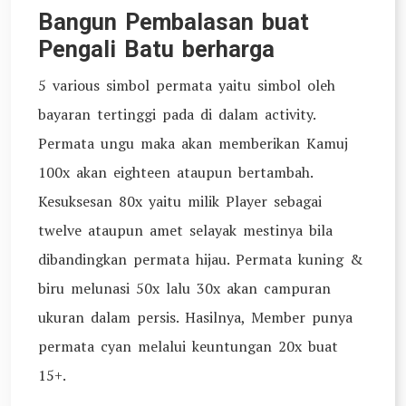
Bangun Pembalasan buat
Pengali Batu berharga
5 various simbol permata yaitu simbol oleh
bayaran tertinggi pada di dalam activity.
Permata ungu maka akan memberikan Kamuj
100x akan eighteen ataupun bertambah.
Kesuksesan 80x yaitu milik Player sebagai
twelve ataupun amet selayak mestinya bila
dibandingkan permata hijau. Permata kuning &
biru melunasi 50x lalu 30x akan campuran
ukuran dalam persis. Hasilnya, Member punya
permata cyan melalui keuntungan 20x buat
15+.