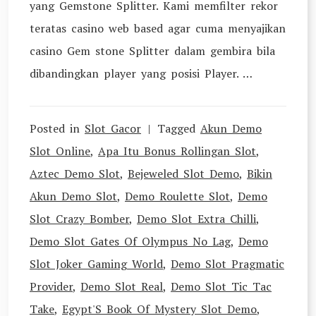
yang Gemstone Splitter. Kami memfilter rekor
teratas casino web based agar cuma menyajikan
casino Gem stone Splitter dalam gembira bila
dibandingkan player yang posisi Player. …
Posted in
Slot Gacor
Tagged
Akun Demo
Slot Online
,
Apa Itu Bonus Rollingan Slot
,
Aztec Demo Slot
,
Bejeweled Slot Demo
,
Bikin
Akun Demo Slot
,
Demo Roulette Slot
,
Demo
Slot Crazy Bomber
,
Demo Slot Extra Chilli
,
Demo Slot Gates Of Olympus No Lag
,
Demo
Slot Joker Gaming World
,
Demo Slot Pragmatic
Provider
,
Demo Slot Real
,
Demo Slot Tic Tac
Take
,
Egypt'S Book Of Mystery Slot Demo
,