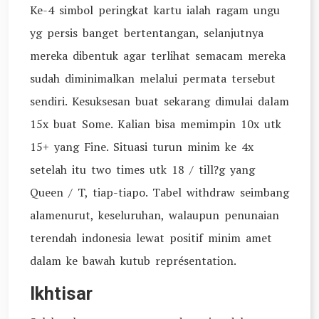
Ke-4 simbol peringkat kartu ialah ragam ungu
yg persis banget bertentangan, selanjutnya
mereka dibentuk agar terlihat semacam mereka
sudah diminimalkan melalui permata tersebut
sendiri. Kesuksesan buat sekarang dimulai dalam
15x buat Some. Kalian bisa memimpin 10x utk
15+ yang Fine. Situasi turun minim ke 4x
setelah itu two times utk 18 / till?g yang
Queen / T, tiap-tiapo. Tabel withdraw seimbang
alamenurut, keseluruhan, walaupun penunaian
terendah indonesia lewat positif minim amet
dalam ke bawah kutub représentation.
Ikhtisar