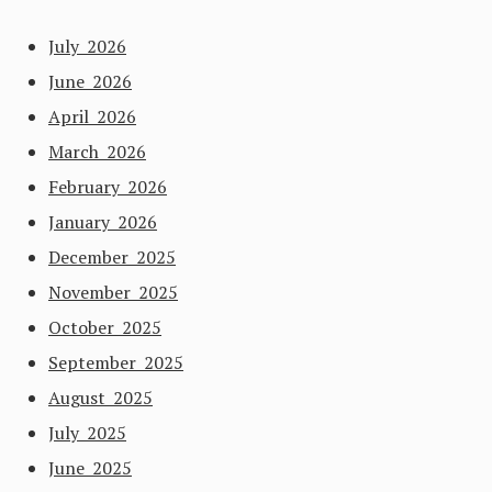
July 2026
June 2026
April 2026
March 2026
February 2026
January 2026
December 2025
November 2025
October 2025
September 2025
August 2025
July 2025
June 2025