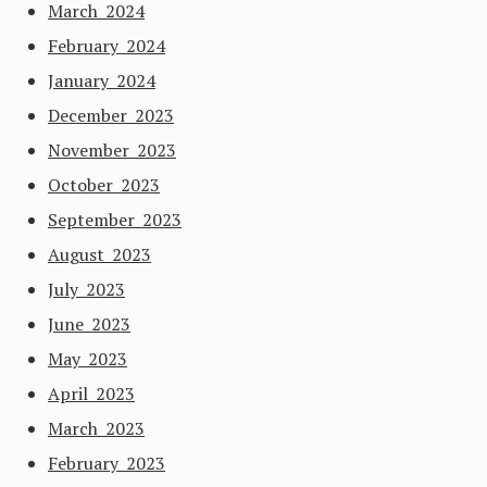
March 2024
February 2024
January 2024
December 2023
November 2023
October 2023
September 2023
August 2023
July 2023
June 2023
May 2023
April 2023
March 2023
February 2023