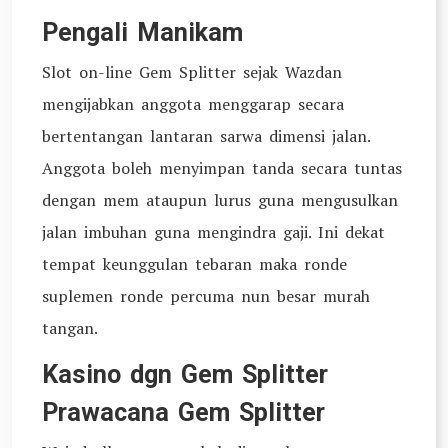
Pengali Manikam
Slot on-line Gem Splitter sejak Wazdan
mengijabkan anggota menggarap secara
bertentangan lantaran sarwa dimensi jalan.
Anggota boleh menyimpan tanda secara tuntas
dengan mem ataupun lurus guna mengusulkan
jalan imbuhan guna mengindra gaji. Ini dekat
tempat keunggulan tebaran maka ronde
suplemen ronde percuma nun besar murah
tangan.
Kasino dgn Gem Splitter
Prawacana Gem Splitter