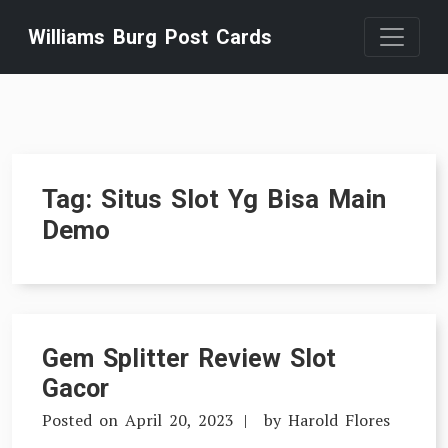
Skip
Williams Burg Post Cards
to
content
Tag:
Situs Slot Yg Bisa Main
Demo
Gem Splitter Review Slot
Gacor
Posted on
April 20, 2023
by
Harold Flores