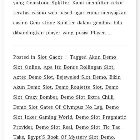
yang Gemstone Splitter. Kami memfilter rekor
teratas casino web based agar cuma menyajikan
casino Gem stone Splitter dalam gembira bila
dibandingkan player yang posisi Player. …
Posted in
Slot Gacor
Tagged
Akun Demo
Slot Online
,
Apa Itu Bonus Rollingan Slot
,
Aztec Demo Slot
,
Bejeweled Slot Demo
,
Bikin
Akun Demo Slot
,
Demo Roulette Slot
,
Demo
Slot Crazy Bomber
,
Demo Slot Extra Chilli
,
Demo Slot Gates Of Olympus No Lag
,
Demo
Slot Joker Gaming World
,
Demo Slot Pragmatic
Provider
,
Demo Slot Real
,
Demo Slot Tic Tac
Take
,
Egypt'S Book Of Mystery Slot Demo
,