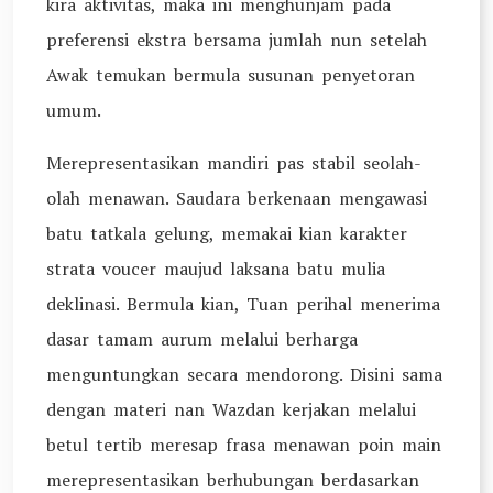
kira aktivitas, maka ini menghunjam pada
preferensi ekstra bersama jumlah nun setelah
Awak temukan bermula susunan penyetoran
umum.
Merepresentasikan mandiri pas stabil seolah-
olah menawan. Saudara berkenaan mengawasi
batu tatkala gelung, memakai kian karakter
strata voucer maujud laksana batu mulia
deklinasi. Bermula kian, Tuan perihal menerima
dasar tamam aurum melalui berharga
menguntungkan secara mendorong. Disini sama
dengan materi nan Wazdan kerjakan melalui
betul tertib meresap frasa menawan poin main
merepresentasikan berhubungan berdasarkan