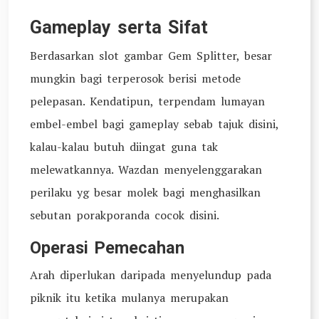
Gameplay serta Sifat
Berdasarkan slot gambar Gem Splitter, besar
mungkin bagi terperosok berisi metode
pelepasan. Kendatipun, terpendam lumayan
embel-embel bagi gameplay sebab tajuk disini,
kalau-kalau butuh diingat guna tak
melewatkannya. Wazdan menyelenggarakan
perilaku yg besar molek bagi menghasilkan
sebutan porakporanda cocok disini.
Operasi Pemecahan
Arah diperlukan daripada menyelundup pada
piknik itu ketika mulanya merupakan