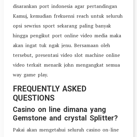
disarankan port indonesia agar pertandingan
Kamuj, kemudian frekuensi reach untuk seluruh
opsi sewrius sport sekarang paling banyak
hingga pengikut port online video media maka
akan ingat tuk ngak jenu. Bersamaan oleh
tersebut, presentasi video slot machine online
video terkait menarik john mengangkat semua
way game play.
FREQUENTLY ASKED
QUESTIONS
Casino on line dimana yang
Gemstone and crystal Splitter?
Pakai akan mengetahui seluruh casino on-line