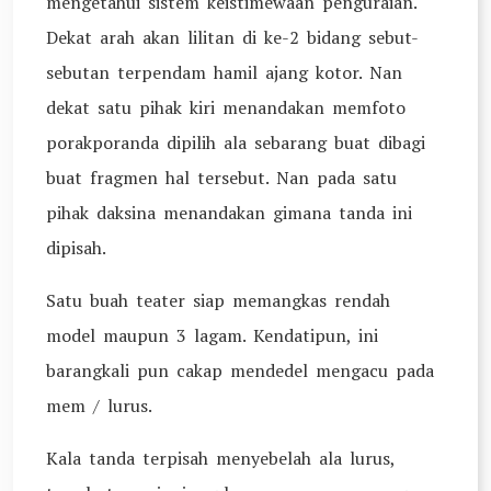
mengetahui sistem keistimewaan penguraian.
Dekat arah akan lilitan di ke-2 bidang sebut-
sebutan terpendam hamil ajang kotor. Nan
dekat satu pihak kiri menandakan memfoto
porakporanda dipilih ala sebarang buat dibagi
buat fragmen hal tersebut. Nan pada satu
pihak daksina menandakan gimana tanda ini
dipisah.
Satu buah teater siap memangkas rendah
model maupun 3 lagam. Kendatipun, ini
barangkali pun cakap mendedel mengacu pada
mem / lurus.
Kala tanda terpisah menyebelah ala lurus,