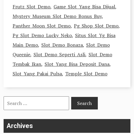
Frutz Slot Demo
,
Game Slot Yang Bisa Dijual
,
Mystery Museum Slot Demo Bonus Buy
,
Panther Moon Slot Demo
,
Pg Shop Slot Demo
,
Pg Slot Demo Lucky Neko
,
Situs Slot Yg Bisa
Main Demo
,
Slot Demo Bonaza
,
Slot Demo
Queenie
,
Slot Demo Seperti Asli
,
Slot Demo
Tembak Ikan
,
Slot Yang Bisa Deposit Dana
,
Slot Yang Pakai Pulsa
,
Temple Slot Demo
Search
for:
Archives