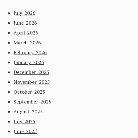
July 2026
June 2026
April 2026
March 2026
February 2026
January 2026
December 2025
November 2025
October 2025
September 2025
August 2025
July 2025
June 2025