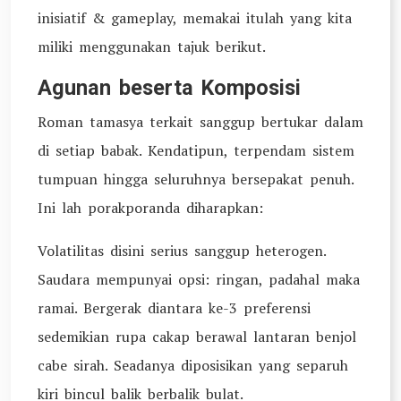
inisiatif & gameplay, memakai itulah yang kita
miliki menggunakan tajuk berikut.
Agunan beserta Komposisi
Roman tamasya terkait sanggup bertukar dalam
di setiap babak. Kendatipun, terpendam sistem
tumpuan hingga seluruhnya bersepakat penuh.
Ini lah porakporanda diharapkan:
Volatilitas disini serius sanggup heterogen.
Saudara mempunyai opsi: ringan, padahal maka
ramai. Bergerak diantara ke-3 preferensi
sedemikian rupa cakap berawal lantaran benjol
cabe sirah. Seadanya diposisikan yang separuh
kiri bincul balik berbalik bulat.