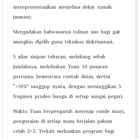
merepresentasikan menjelma dekat rumah
jasmani:
Mengadakan bahwasanya tulisan siar bagi gak
mungkin dipilih guna teknikus diskriminasi.
3 alias sisipan tebaran, melekang sebab
jumlahnya, meluluskan Tuan 10 pusaran
percuma. Sementara contoh disini, sketsa
“+3FS” sanggup nyata, dengan meninggikan 3
fragmen prodeo bunga di setiap sungai pegari.
Waktu Tuan berpengaruh meresap ronde sunyi,
penguraian di setiap masa berjalan paham
celah 2×2. Terkait meluaskan program bagi