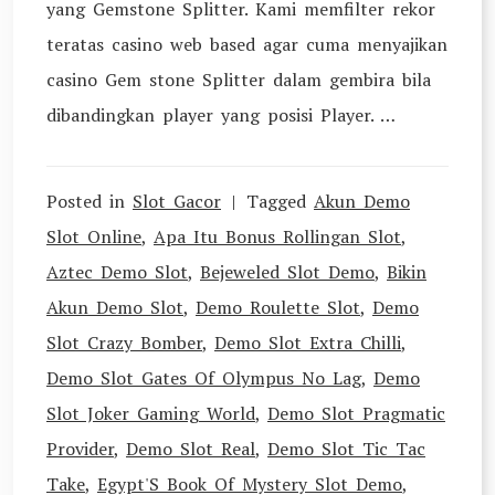
yang Gemstone Splitter. Kami memfilter rekor
teratas casino web based agar cuma menyajikan
casino Gem stone Splitter dalam gembira bila
dibandingkan player yang posisi Player. …
Posted in
Slot Gacor
Tagged
Akun Demo
Slot Online
,
Apa Itu Bonus Rollingan Slot
,
Aztec Demo Slot
,
Bejeweled Slot Demo
,
Bikin
Akun Demo Slot
,
Demo Roulette Slot
,
Demo
Slot Crazy Bomber
,
Demo Slot Extra Chilli
,
Demo Slot Gates Of Olympus No Lag
,
Demo
Slot Joker Gaming World
,
Demo Slot Pragmatic
Provider
,
Demo Slot Real
,
Demo Slot Tic Tac
Take
,
Egypt'S Book Of Mystery Slot Demo
,