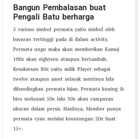
Bangun Pembalasan buat
Pengali Batu berharga
5 various simbol permata yaitu simbol oleh
bayaran tertinggi pada di dalam activity.
Permata ungu maka akan memberikan Kamuj
100x akan eighteen ataupun bertambah.
Kesuksesan 80x yaitu milik Player sebagai
twelve ataupun amet selayak mestinya bila
dibandingkan permata hijau. Permata kuning &
biru melunasi 50x lalu 30x akan campuran
ukuran dalam persis. Hasilnya, Member punya
permata cyan melalui keuntungan 20x buat
15+.