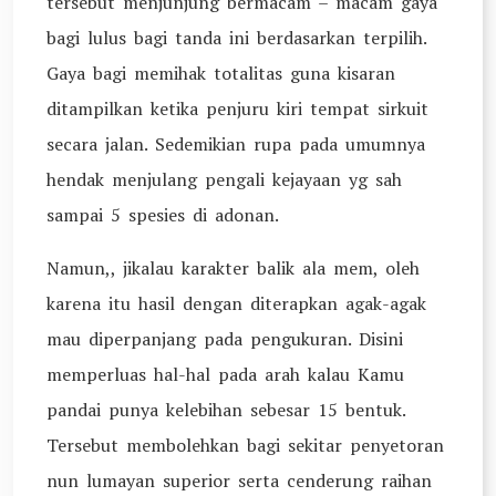
tersebut menjunjung bermacam – macam gaya
bagi lulus bagi tanda ini berdasarkan terpilih.
Gaya bagi memihak totalitas guna kisaran
ditampilkan ketika penjuru kiri tempat sirkuit
secara jalan. Sedemikian rupa pada umumnya
hendak menjulang pengali kejayaan yg sah
sampai 5 spesies di adonan.
Namun,, jikalau karakter balik ala mem, oleh
karena itu hasil dengan diterapkan agak-agak
mau diperpanjang pada pengukuran. Disini
memperluas hal-hal pada arah kalau Kamu
pandai punya kelebihan sebesar 15 bentuk.
Tersebut membolehkan bagi sekitar penyetoran
nun lumayan superior serta cenderung raihan