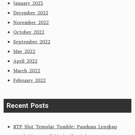
January 2023
December 2022
November 2022
October 2022
September 2022
May 2022
April 2022
March 2022
February 2022
Recent Posts
RTP Slot Templar Tumble: Panduan Lengkap