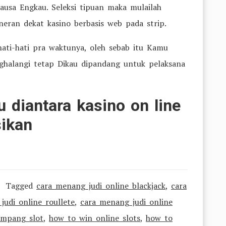
ausa Engkau. Seleksi tipuan maka mulailah
eran dekat kasino berbasis web pada strip.
hati-hati pra waktunya, oleh sebab itu Kamu
enghalangi tetap Dikau dipandang untuk pelaksana
u diantara kasino on line
ikan
Tagged
cara menang judi online blackjack
,
cara
judi online roullete
,
cara menang judi online
ampang slot
,
how to win online slots
,
how to