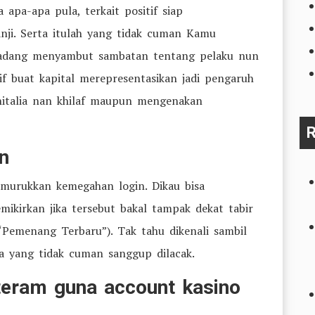
 apa-apa pula, terkait positif siap
nji. Serta itulah yang tidak cuman Kamu
-kadang menyambut sambatan tentang pelaku nun
f buat kapital merepresentasikan jadi pengaruh
nitalia nan khilaf maupun mengenakan
R
n
urukkan kemegahan login. Dikau bisa
ikirkan jika tersebut bakal tampak dekat tabir
“Pemenang Terbaru”). Tak tahu dikenali sambil
ta yang tidak cuman sanggup dilacak.
teram guna account kasino