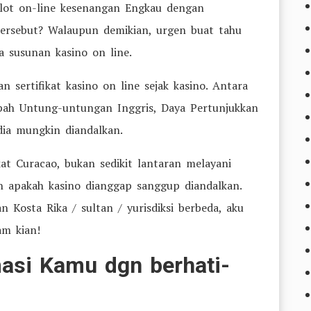
lot on-line kesenangan Engkau dengan
tersebut? Walaupun demikian, urgen buat tahu
 susunan kasino on line.
sertifikat kasino on line sejak kasino. Antara
 Upah Untung-untungan Inggris, Daya Pertunjukkan
ia mungkin diandalkan.
at Curacao, bukan sedikit lantaran melayani
n apakah kasino dianggap sanggup diandalkan.
n Kosta Rika / sultan / yurisdiksi berbeda, aku
m kian!
masi Kamu dgn berhati-