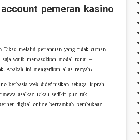
 account pemeran kasino
h Dikau melalui perjamuan yang tidak cuman
u saja wajib memasukkan modal tunai —
k. Apakah ini mengerikan alias renyah?
o berbasis web didefinisikan sebagai kiprah
stimewa asalkan Dikau sedikit pun tak
ternet digital online bertambah pembukaan