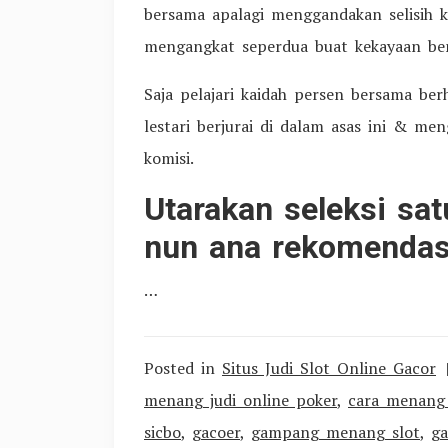
bersama apalagi menggandakan selisih k
mengangkat seperdua buat kekayaan ben
Saja pelajari kaidah persen bersama ber
lestari berjurai di dalam asas ini & m
komisi.
Utarakan seleksi sat
nun ana rekomendas
…
Posted in
Situs Judi Slot Online Gacor
menang judi online poker
,
cara menang 
sicbo
,
gacoer
,
gampang menang slot
,
g