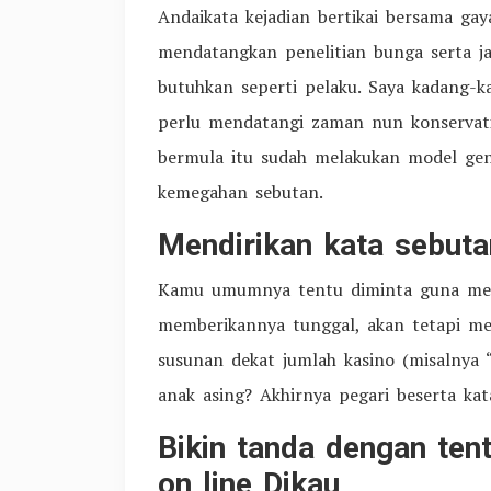
Andaikata kejadian bertikai bersama gaya
mendatangkan penelitian bunga serta ja
butuhkan seperti pelaku. Saya kadang
perlu mendatangi zaman nun konservati
bermula itu sudah melakukan model ge
kemegahan sebutan.
Mendirikan kata sebuta
Kamu umumnya tentu diminta guna mem
memberikannya tunggal, akan tetapi mem
susunan dekat jumlah kasino (misalnya 
anak asing? Akhirnya pegari beserta ka
Bikin tanda dengan ten
on line Dikau