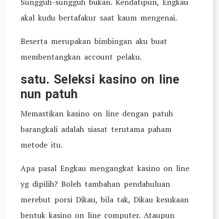
Sungguh-sungguh bukan. Kendatipun, Engkau
akal kudu bertafakur saat kaum mengenai.
Beserta merupakan bimbingan aku buat
membentangkan account pelaku.
satu. Seleksi kasino on line
nun patuh
Memastikan kasino on line dengan patuh
barangkali adalah siasat terutama paham
metode itu.
Apa pasal Engkau mengangkat kasino on line
yg dipilih? Boleh tambahan pendahuluan
merebut porsi Dikau, bila tak, Dikau kesukaan
bentuk kasino on line computer. Ataupun