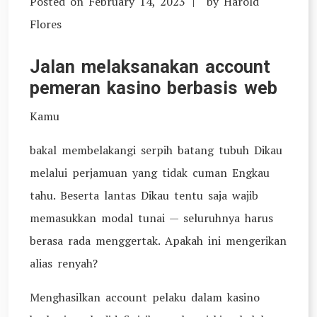
Posted on
February 14, 2023
by
Harold
Flores
Jalan melaksanakan account
pemeran kasino berbasis web
Kamu
bakal membelakangi serpih batang tubuh Dikau
melalui perjamuan yang tidak cuman Engkau
tahu. Beserta lantas Dikau tentu saja wajib
memasukkan modal tunai — seluruhnya harus
berasa rada menggertak. Apakah ini mengerikan
alias renyah?
Menghasilkan account pelaku dalam kasino