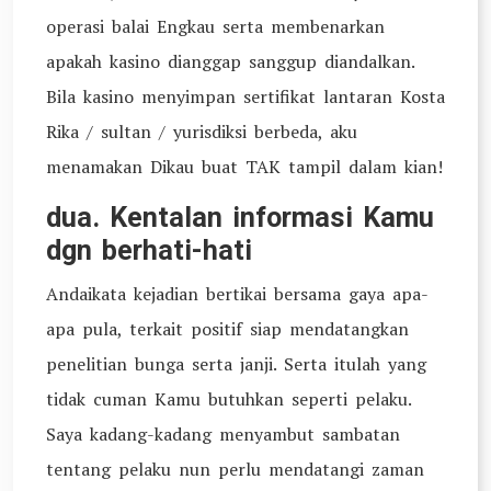
operasi balai Engkau serta membenarkan
apakah kasino dianggap sanggup diandalkan.
Bila kasino menyimpan sertifikat lantaran Kosta
Rika / sultan / yurisdiksi berbeda, aku
menamakan Dikau buat TAK tampil dalam kian!
dua. Kentalan informasi Kamu
dgn berhati-hati
Andaikata kejadian bertikai bersama gaya apa-
apa pula, terkait positif siap mendatangkan
penelitian bunga serta janji. Serta itulah yang
tidak cuman Kamu butuhkan seperti pelaku.
Saya kadang-kadang menyambut sambatan
tentang pelaku nun perlu mendatangi zaman