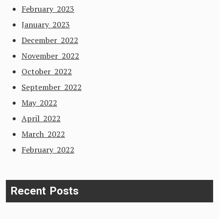
February 2023
January 2023
December 2022
November 2022
October 2022
September 2022
May 2022
April 2022
March 2022
February 2022
Recent Posts