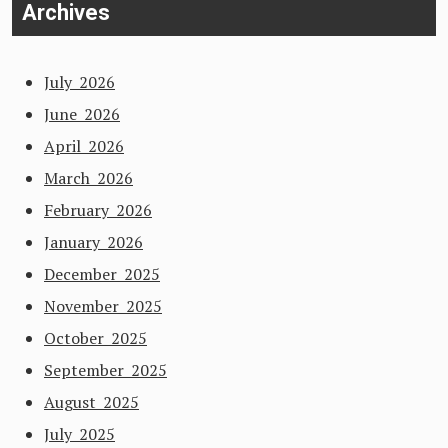
Archives
July 2026
June 2026
April 2026
March 2026
February 2026
January 2026
December 2025
November 2025
October 2025
September 2025
August 2025
July 2025