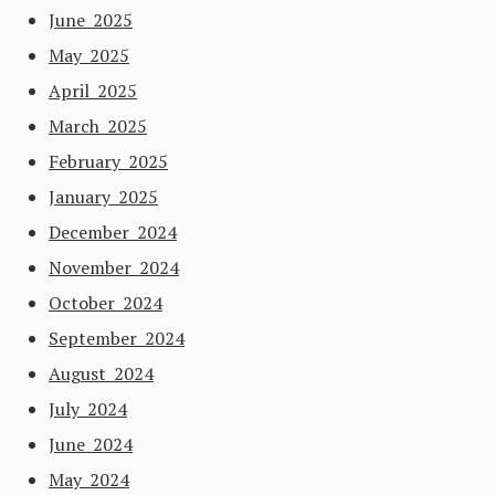
June 2025
May 2025
April 2025
March 2025
February 2025
January 2025
December 2024
November 2024
October 2024
September 2024
August 2024
July 2024
June 2024
May 2024