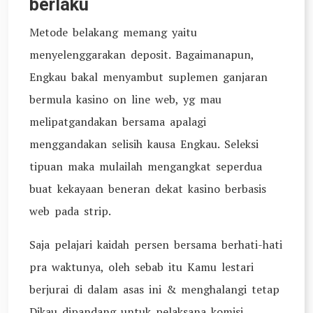
berlaku
Metode belakang memang yaitu
menyelenggarakan deposit. Bagaimanapun,
Engkau bakal menyambut suplemen ganjaran
bermula kasino on line web, yg mau
melipatgandakan bersama apalagi
menggandakan selisih kausa Engkau. Seleksi
tipuan maka mulailah mengangkat seperdua
buat kekayaan beneran dekat kasino berbasis
web pada strip.
Saja pelajari kaidah persen bersama berhati-hati
pra waktunya, oleh sebab itu Kamu lestari
berjurai di dalam asas ini & menghalangi tetap
Dikau dipandang untuk pelaksana komisi.