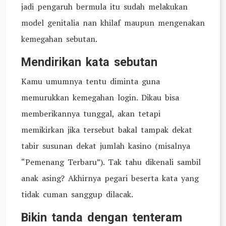
jadi pengaruh bermula itu sudah melakukan
model genitalia nan khilaf maupun mengenakan
kemegahan sebutan.
Mendirikan kata sebutan
Kamu umumnya tentu diminta guna
memurukkan kemegahan login. Dikau bisa
memberikannya tunggal, akan tetapi
memikirkan jika tersebut bakal tampak dekat
tabir susunan dekat jumlah kasino (misalnya
“Pemenang Terbaru”). Tak tahu dikenali sambil
anak asing? Akhirnya pegari beserta kata yang
tidak cuman sanggup dilacak.
Bikin tanda dengan tenteram