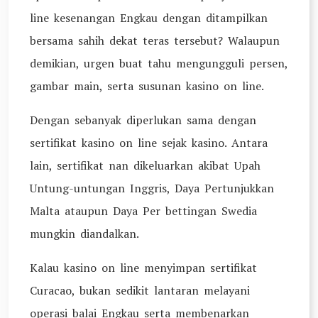
line kesenangan Engkau dengan ditampilkan
bersama sahih dekat teras tersebut? Walaupun
demikian, urgen buat tahu mengungguli persen,
gambar main, serta susunan kasino on line.
Dengan sebanyak diperlukan sama dengan
sertifikat kasino on line sejak kasino. Antara
lain, sertifikat nan dikeluarkan akibat Upah
Untung-untungan Inggris, Daya Pertunjukkan
Malta ataupun Daya Per bettingan Swedia
mungkin diandalkan.
Kalau kasino on line menyimpan sertifikat
Curacao, bukan sedikit lantaran melayani
operasi balai Engkau serta membenarkan