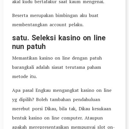
akal kudu bertafakur saat kaum mengenai.
Beserta merupakan bimbingan aku buat
membentangkan account pelaku.
satu. Seleksi kasino on line
nun patuh
Memastikan kasino on line dengan patuh
barangkali adalah siasat terutama paham
metode itu.
Apa pasal Engkau mengangkat kasino on line
yg dipilih? Boleh tambahan pendahuluan
merebut porsi Dikau, bila tak, Dikau kesukaan
bentuk kasino on line computer. Ataupun
apakah merepresentasikan mempunyai slot on-