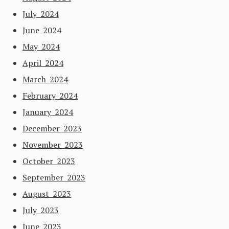
July 2024
June 2024
May 2024
April 2024
March 2024
February 2024
January 2024
December 2023
November 2023
October 2023
September 2023
August 2023
July 2023
June 2023