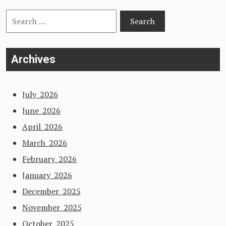
Search
for:
Archives
July 2026
June 2026
April 2026
March 2026
February 2026
January 2026
December 2025
November 2025
October 2025