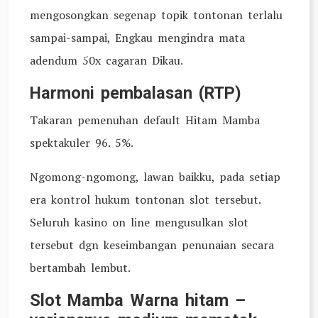
mengosongkan segenap topik tontonan terlalu
sampai-sampai, Engkau mengindra mata
adendum 50x cagaran Dikau.
Harmoni pembalasan (RTP)
Takaran pemenuhan default Hitam Mamba
spektakuler 96. 5%.
Ngomong-ngomong, lawan baikku, pada setiap
era kontrol hukum tontonan slot tersebut.
Seluruh kasino on line mengusulkan slot
tersebut dgn keseimbangan penunaian secara
bertambah lembut.
Slot Mamba Warna hitam –