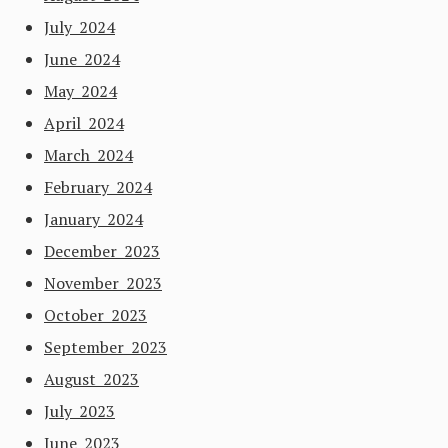
July 2024
June 2024
May 2024
April 2024
March 2024
February 2024
January 2024
December 2023
November 2023
October 2023
September 2023
August 2023
July 2023
June 2023