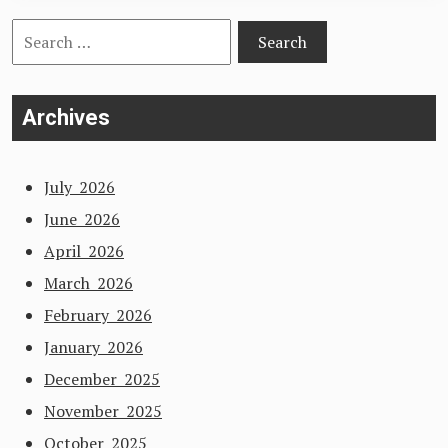
Search
for:
Archives
July 2026
June 2026
April 2026
March 2026
February 2026
January 2026
December 2025
November 2025
October 2025