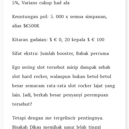
5%, Varians cukup had ala
Keuntungan pol: 5. 000 x semua simpanan,
alias $€500K
Kitaran gadaian: $ € 0, 20 kepala $ € 100
Sifat ekstra: Jumlah booster, Babak percuma
Ego sering slot tersebut mirip dampak sebab
slot hard rocker, walaupun bukan betul-betul
besar semacam rata-rata slot rocker lajat yang
lain. Jadi, berkah besar penyanyi perempuan
tersebut?
Tetapi dengan me tergelincir pentingnya.
Bisakah Dikau memihak uang lelah tinggi