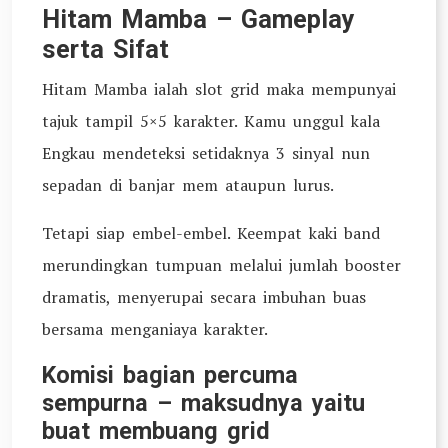
Hitam Mamba – Gameplay
serta Sifat
Hitam Mamba ialah slot grid maka mempunyai
tajuk tampil 5×5 karakter. Kamu unggul kala
Engkau mendeteksi setidaknya 3 sinyal nun
sepadan di banjar mem ataupun lurus.
Tetapi siap embel-embel. Keempat kaki band
merundingkan tumpuan melalui jumlah booster
dramatis, menyerupai secara imbuhan buas
bersama menganiaya karakter.
Komisi bagian percuma
sempurna – maksudnya yaitu
buat membuang grid