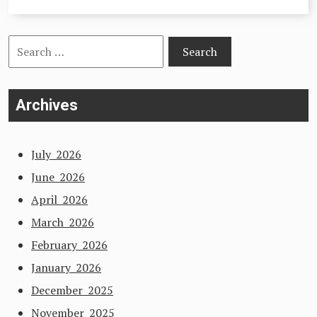
Search
for:
Archives
July 2026
June 2026
April 2026
March 2026
February 2026
January 2026
December 2025
November 2025