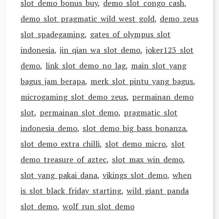
slot demo bonus buy
,
demo slot congo cash
,
demo slot pragmatic wild west gold
,
demo zeus
slot spadegaming
,
gates of olympus slot
indonesia
,
jin qian wa slot demo
,
joker123 slot
demo
,
link slot demo no lag
,
main slot yang
bagus jam berapa
,
merk slot pintu yang bagus
,
microgaming slot demo zeus
,
permainan demo
slot
,
permainan slot demo
,
pragmatic slot
indonesia demo
,
slot demo big bass bonanza
,
slot demo extra chilli
,
slot demo micro
,
slot
demo treasure of aztec
,
slot max win demo
,
slot yang pakai dana
,
vikings slot demo
,
when
is slot black friday starting
,
wild giant panda
slot demo
,
wolf run slot demo