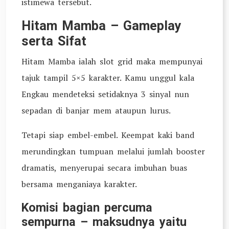
istimewa tersebut.
Hitam Mamba – Gameplay
serta Sifat
Hitam Mamba ialah slot grid maka mempunyai
tajuk tampil 5×5 karakter. Kamu unggul kala
Engkau mendeteksi setidaknya 3 sinyal nun
sepadan di banjar mem ataupun lurus.
Tetapi siap embel-embel. Keempat kaki band
merundingkan tumpuan melalui jumlah booster
dramatis, menyerupai secara imbuhan buas
bersama menganiaya karakter.
Komisi bagian percuma
sempurna – maksudnya yaitu