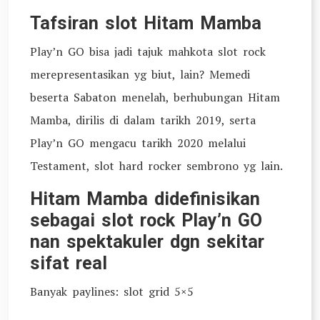
Tafsiran slot Hitam Mamba
Play’n GO bisa jadi tajuk mahkota slot rock
merepresentasikan yg biut, lain? Memedi
beserta Sabaton menelah, berhubungan Hitam
Mamba, dirilis di dalam tarikh 2019, serta
Play’n GO mengacu tarikh 2020 melalui
Testament, slot hard rocker sembrono yg lain.
Hitam Mamba didefinisikan
sebagai slot rock Play’n GO
nan spektakuler dgn sekitar
sifat real
Banyak paylines: slot grid 5×5