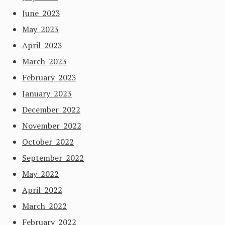
June 2023
May 2023
April 2023
March 2023
February 2023
January 2023
December 2022
November 2022
October 2022
September 2022
May 2022
April 2022
March 2022
February 2022