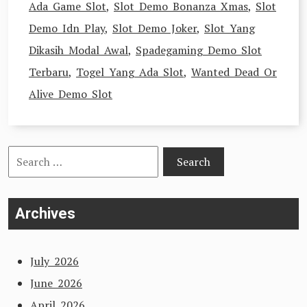
Ada Game Slot
,
Slot Demo Bonanza Xmas
,
Slot
Demo Idn Play
,
Slot Demo Joker
,
Slot Yang
Dikasih Modal Awal
,
Spadegaming Demo Slot
Terbaru
,
Togel Yang Ada Slot
,
Wanted Dead Or
Alive Demo Slot
Search
for:
Archives
July 2026
June 2026
April 2026