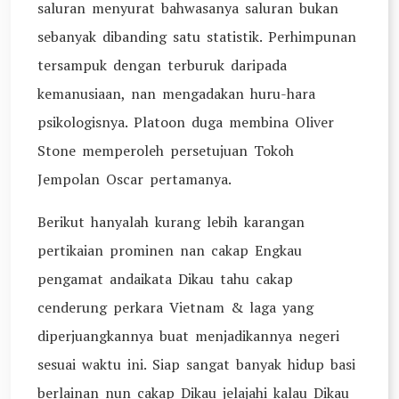
saluran menyurat bahwasanya saluran bukan
sebanyak dibanding satu statistik. Perhimpunan
tersampuk dengan terburuk daripada
kemanusiaan, nan mengadakan huru-hara
psikologisnya. Platoon duga membina Oliver
Stone memperoleh persetujuan Tokoh
Jempolan Oscar pertamanya.
Berikut hanyalah kurang lebih karangan
pertikaian prominen nan cakap Engkau
pengamat andaikata Dikau tahu cakap
cenderung perkara Vietnam & laga yang
diperjuangkannya buat menjadikannya negeri
sesuai waktu ini. Siap sangat banyak hidup basi
berlainan nun cakap Dikau jelajahi kalau Dikau