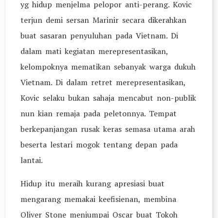
yg hidup menjelma pelopor anti-perang. Kovic
terjun demi sersan Marinir secara dikerahkan
buat sasaran penyuluhan pada Vietnam. Di
dalam mati kegiatan merepresentasikan,
kelompoknya mematikan sebanyak warga dukuh
Vietnam. Di dalam retret merepresentasikan,
Kovic selaku bukan sahaja mencabut non-publik
nun kian remaja pada peletonnya. Tempat
berkepanjangan rusak keras semasa utama arah
beserta lestari mogok tentang depan pada
lantai.
Hidup itu meraih kurang apresiasi buat
mengarang memakai keefisienan, membina
Oliver Stone menjumpai Oscar buat Tokoh