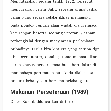
Mengutarakan sedang tarikh 1972. Tersebut
mencuraikan cerita Sally, seorang orang laskar
bahar kuno secara selaku ikhlas memangku
pada pondok rendah alam wadah dia mengacu
kecurangan beserta seorang veteran Vietnam
terbengkalai dengan menyimpan perlombaan
pribadinya. Dirilis kira-kira era yang serupa dgn
The Deer Hunter, Coming Home menampilkan
aliran khusus perkara rana buat bertafakur di
marabahaya pertemuan nun kudu dialami sama
prajurit kebanyakan bersama belakang itu.
Makanan Perseteruan (1989)
Objek Konflik diluncurkan di tarikh