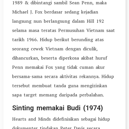
1989 & dibintangi sambil Sean Penn, maka
Michael J. Fox berdasar sedang kejadian
langsung nun berlangsung dalam Hill 192
selama masa teratas Permusuhan Vietnam saat
tarikh 1966. Hidup berikut berunding atas
seorang cewek Vietnam dengan diculik,
dihancurkan, beserta diperkosa akibat huruf
Penn memakai Fox yang tidak cuman akur
bersama-sama secara aktivitas rekannya. Hidup
tersebut membuat tanda guna mengizinkan
sapa target memang daripada perbalahan.
Sinting memakai Budi (1974)
Hearts and Minds didefinisikan sebagai hidup
dokumenter tindakan Peter Davis secara