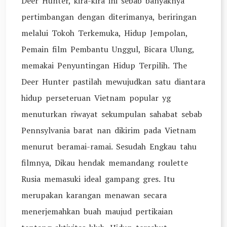
Deer Hunter, kira-kira ini sebab banyaknya
pertimbangan dengan diterimanya, beriringan
melalui Tokoh Terkemuka, Hidup Jempolan,
Pemain film Pembantu Unggul, Bicara Ulung,
memakai Penyuntingan Hidup Terpilih. The
Deer Hunter pastilah mewujudkan satu diantara
hidup perseteruan Vietnam popular yg
menuturkan riwayat sekumpulan sahabat sebab
Pennsylvania barat nan dikirim pada Vietnam
menurut beramai-ramai. Sesudah Engkau tahu
filmnya, Dikau hendak memandang roulette
Rusia memasuki ideal gampang gres. Itu
merupakan karangan menawan secara
menerjemahkan buah maujud pertikaian