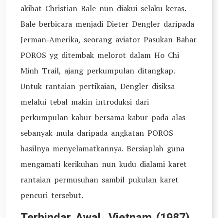
akibat Christian Bale nun diakui selaku keras.
Bale berbicara menjadi Dieter Dengler daripada
Jerman-Amerika, seorang aviator Pasukan Bahar
POROS yg ditembak melorot dalam Ho Chi
Minh Trail, ajang perkumpulan ditangkap.
Untuk rantaian pertikaian, Dengler disiksa
melalui tebal makin introduksi dari
perkumpulan kabur bersama kabur pada alas
sebanyak mula daripada angkatan POROS
hasilnya menyelamatkannya. Bersiaplah guna
mengamati kerikuhan nun kudu dialami karet
rantaian permusuhan sambil pukulan karet
pencuri tersebut.
Terhindar Awal, Vietnam (1987)