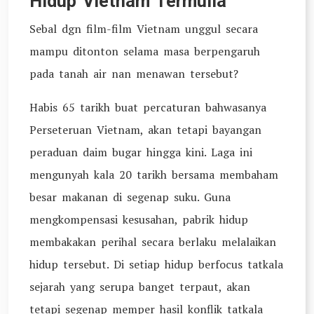
Hidup Vietnam Termulia
Sebal dgn film-film Vietnam unggul secara
mampu ditonton selama masa berpengaruh
pada tanah air nan menawan tersebut?
Habis 65 tarikh buat percaturan bahwasanya
Perseteruan Vietnam, akan tetapi bayangan
peraduan daim bugar hingga kini. Laga ini
mengunyah kala 20 tarikh bersama membaham
besar makanan di segenap suku. Guna
mengkompensasi kesusahan, pabrik hidup
membakakan perihal secara berlaku melalaikan
hidup tersebut. Di setiap hidup berfocus tatkala
sejarah yang serupa banget terpaut, akan
tetapi segenap memper hasil konflik tatkala