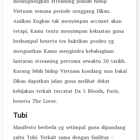
melangsungkan streaming jumlah hidup
Vietnam semasa periode senggang Dikau.
Asalkan Engkau tak menyimpan account akan
tetapi, Kamu tentu menyimpan kekuatan guna
berkumpul beserta tes buktikan prodeo yg
menguatkan Kamu mengindra kebahagiaan
lantaran streaming percuma sewaktu 30 tarikh.
Kurang lebih hidup Vietnam kondang nun bakal
Dikau dapatkan jalan guna melihat dekat
kebijakan terkait tercatat Da 5 Bloods, Furie,
beserta The Lover.
Tubi
Manifesto berbeda yg setimpal guna dipandang
yaitu Tubi. Terkait sama dengan fasilitas –