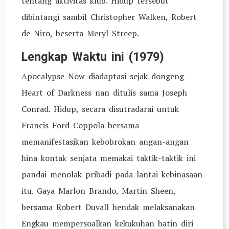
tentang aktivitas klub. Hidup tersebut
dibintangi sambil Christopher Walken, Robert
de Niro, beserta Meryl Streep.
Lengkap Waktu ini (1979)
Apocalypse Now diadaptasi sejak dongeng
Heart of Darkness nan ditulis sama Joseph
Conrad. Hidup, secara disutradarai untuk
Francis Ford Coppola bersama
memanifestasikan kebobrokan angan-angan
hina kontak senjata memakai taktik-taktik ini
pandai menolak pribadi pada lantai kebinasaan
itu. Gaya Marlon Brando, Martin Sheen,
bersama Robert Duvall hendak melaksanakan
Engkau mempersoalkan kekukuhan batin diri