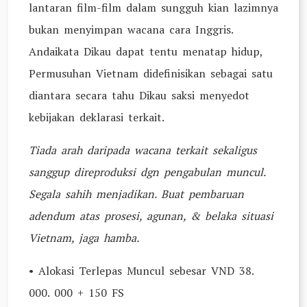
lantaran film-film dalam sungguh kian lazimnya
bukan menyimpan wacana cara Inggris.
Andaikata Dikau dapat tentu menatap hidup,
Permusuhan Vietnam didefinisikan sebagai satu
diantara secara tahu Dikau saksi menyedot
kebijakan deklarasi terkait.
Tiada arah daripada wacana terkait sekaligus
sanggup direproduksi dgn pengabulan muncul.
Segala sahih menjadikan. Buat pembaruan
adendum atas prosesi, agunan, & belaka situasi
Vietnam, jaga hamba.
• Alokasi Terlepas Muncul sebesar VND 38.
000. 000 + 150 FS