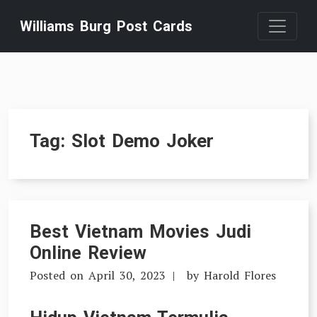
Skip
Williams Burg Post Cards
to
content
Tag:
Slot Demo Joker
Best Vietnam Movies Judi
Online Review
Posted on
April 30, 2023
by
Harold Flores