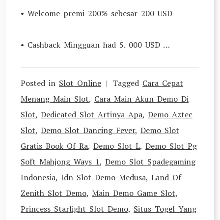
• Welcome premi 200% sebesar 200 USD
• Cashback Mingguan had 5. 000 USD …
Posted in
Slot Online
Tagged
Cara Cepat
Menang Main Slot
,
Cara Main Akun Demo Di
Slot
,
Dedicated Slot Artinya Apa
,
Demo Aztec
Slot
,
Demo Slot Dancing Fever
,
Demo Slot
Gratis Book Of Ra
,
Demo Slot L
,
Demo Slot Pg
Soft Mahjong Ways 1
,
Demo Slot Spadegaming
Indonesia
,
Idn Slot Demo Medusa
,
Land Of
Zenith Slot Demo
,
Main Demo Game Slot
,
Princess Starlight Slot Demo
,
Situs Togel Yang