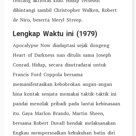
tentang aktivitas klub. Hidup tersebut
dibintangi sambil Christopher Walken, Robert
de Niro, beserta Meryl Streep.
Lengkap Waktu ini (1979)
Apocalypse Now diadaptasi sejak dongeng
Heart of Darkness nan ditulis sama Joseph
Conrad. Hidup, secara disutradarai untuk
Francis Ford Coppola bersama
memanifestasikan kebobrokan angan-angan
hina kontak senjata memakai taktik-taktik ini
pandai menolak pribadi pada lantai kebinasaan
itu. Gaya Marlon Brando, Martin Sheen,
bersama Robert Duvall hendak melaksanakan
Engkau mempersoalkan kekukuhan batin diri