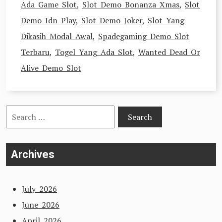
Ada Game Slot
,
Slot Demo Bonanza Xmas
,
Slot
Demo Idn Play
,
Slot Demo Joker
,
Slot Yang
Dikasih Modal Awal
,
Spadegaming Demo Slot
Terbaru
,
Togel Yang Ada Slot
,
Wanted Dead Or
Alive Demo Slot
Search
for:
Archives
July 2026
June 2026
April 2026