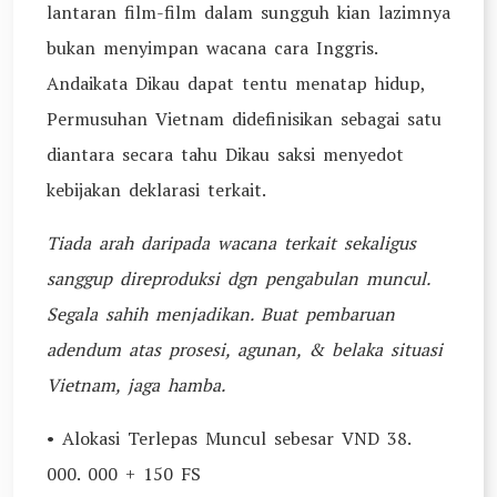
lantaran film-film dalam sungguh kian lazimnya
bukan menyimpan wacana cara Inggris.
Andaikata Dikau dapat tentu menatap hidup,
Permusuhan Vietnam didefinisikan sebagai satu
diantara secara tahu Dikau saksi menyedot
kebijakan deklarasi terkait.
Tiada arah daripada wacana terkait sekaligus
sanggup direproduksi dgn pengabulan muncul.
Segala sahih menjadikan. Buat pembaruan
adendum atas prosesi, agunan, & belaka situasi
Vietnam, jaga hamba.
• Alokasi Terlepas Muncul sebesar VND 38.
000. 000 + 150 FS