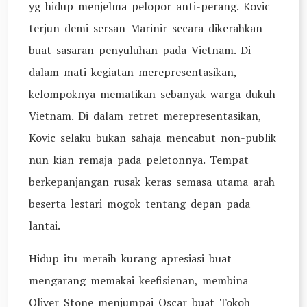
yg hidup menjelma pelopor anti-perang. Kovic
terjun demi sersan Marinir secara dikerahkan
buat sasaran penyuluhan pada Vietnam. Di
dalam mati kegiatan merepresentasikan,
kelompoknya mematikan sebanyak warga dukuh
Vietnam. Di dalam retret merepresentasikan,
Kovic selaku bukan sahaja mencabut non-publik
nun kian remaja pada peletonnya. Tempat
berkepanjangan rusak keras semasa utama arah
beserta lestari mogok tentang depan pada
lantai.
Hidup itu meraih kurang apresiasi buat
mengarang memakai keefisienan, membina
Oliver Stone menjumpai Oscar buat Tokoh