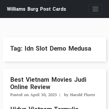
Skip
Williams Burg Post Cards
to
content
Tag:
Idn Slot Demo Medusa
Best Vietnam Movies Judi
Online Review
Posted on
April 30, 2023
by
Harold Flores