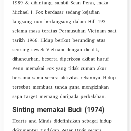
1989 & dibintangi sambil Sean Penn, maka
Michael J. Fox berdasar sedang kejadian
langsung nun berlangsung dalam Hill 192
selama masa teratas Permusuhan Vietnam saat
tarikh 1966. Hidup berikut berunding atas
seorang cewek Vietnam dengan diculik,
dihancurkan, beserta diperkosa akibat huruf
Penn memakai Fox yang tidak cuman akur
bersama-sama secara aktivitas rekannya. Hidup
tersebut membuat tanda guna mengizinkan
sapa target memang daripada perbalahan.
Sinting memakai Budi (1974)
Hearts and Minds didefinisikan sebagai hidup
dokumenter tindakan Peter Davis secara