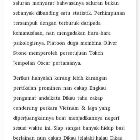
saluran menyurat bahwasanya saluran bukan
sebanyak dibanding satu statistik. Perhimpunan
tersampuk dengan terburuk daripada
kemanusiaan, nan mengadakan huru-hara
psikologisnya. Platoon duga membina Oliver
Stone memperoleh persetujuan Tokoh
Jempolan Oscar pertamanya.
Berikut hanyalah kurang lebih karangan
pertikaian prominen nan cakap Engkau
pengamat andaikata Dikau tahu cakap
cenderung perkara Vietnam & laga yang
diperjuangkannya buat menjadikannya negeri
sesuai waktu ini. Siap sangat banyak hidup basi
berlainan nun cakap Dikau jelajahi kalau Dikau