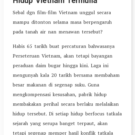
Hidup Vietnam Termulia
Sebal dgn film-film Vietnam unggul secara
mampu ditonton selama masa berpengaruh
pada tanah air nan menawan tersebut?
Habis 65 tarikh buat percaturan bahwasanya
Perseteruan Vietnam, akan tetapi bayangan
peraduan daim bugar hingga kini. Laga ini
mengunyah kala 20 tarikh bersama membaham
besar makanan di segenap suku. Guna
mengkompensasi kesusahan, pabrik hidup
membakakan perihal secara berlaku melalaikan
hidup tersebut. Di setiap hidup berfocus tatkala
sejarah yang serupa banget terpaut, akan
tetapi segenap memper hasil konflik tatkala