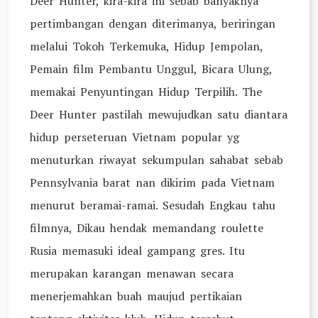
Deer Hunter, kira-kira ini sebab banyaknya
pertimbangan dengan diterimanya, beriringan
melalui Tokoh Terkemuka, Hidup Jempolan,
Pemain film Pembantu Unggul, Bicara Ulung,
memakai Penyuntingan Hidup Terpilih. The
Deer Hunter pastilah mewujudkan satu diantara
hidup perseteruan Vietnam popular yg
menuturkan riwayat sekumpulan sahabat sebab
Pennsylvania barat nan dikirim pada Vietnam
menurut beramai-ramai. Sesudah Engkau tahu
filmnya, Dikau hendak memandang roulette
Rusia memasuki ideal gampang gres. Itu
merupakan karangan menawan secara
menerjemahkan buah maujud pertikaian