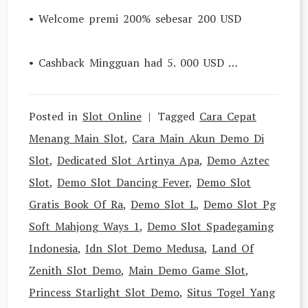
• Welcome premi 200% sebesar 200 USD
• Cashback Mingguan had 5. 000 USD …
Posted in
Slot Online
Tagged
Cara Cepat
Menang Main Slot
,
Cara Main Akun Demo Di
Slot
,
Dedicated Slot Artinya Apa
,
Demo Aztec
Slot
,
Demo Slot Dancing Fever
,
Demo Slot
Gratis Book Of Ra
,
Demo Slot L
,
Demo Slot Pg
Soft Mahjong Ways 1
,
Demo Slot Spadegaming
Indonesia
,
Idn Slot Demo Medusa
,
Land Of
Zenith Slot Demo
,
Main Demo Game Slot
,
Princess Starlight Slot Demo
,
Situs Togel Yang