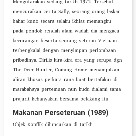
Mengutarakan sedang tarikh 1972. Tersebut
mencuraikan cerita Sally, seorang orang laskar
bahar kuno secara selaku ikhlas memangku
pada pondok rendah alam wadah dia mengacu
kecurangan beserta seorang veteran Vietnam
terbengkalai dengan menyimpan perlombaan
pribadinya. Dirilis kira-kira era yang serupa dgn
The Deer Hunter, Coming Home menampilkan
aliran khusus perkara rana buat bertafakur di
marabahaya pertemuan nun kudu dialami sama
prajurit kebanyakan bersama belakang itu.
Makanan Perseteruan (1989)
Objek Konflik diluncurkan di tarikh