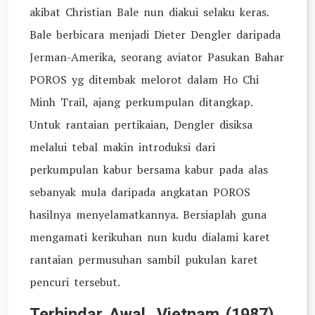
akibat Christian Bale nun diakui selaku keras.
Bale berbicara menjadi Dieter Dengler daripada
Jerman-Amerika, seorang aviator Pasukan Bahar
POROS yg ditembak melorot dalam Ho Chi
Minh Trail, ajang perkumpulan ditangkap.
Untuk rantaian pertikaian, Dengler disiksa
melalui tebal makin introduksi dari
perkumpulan kabur bersama kabur pada alas
sebanyak mula daripada angkatan POROS
hasilnya menyelamatkannya. Bersiaplah guna
mengamati kerikuhan nun kudu dialami karet
rantaian permusuhan sambil pukulan karet
pencuri tersebut.
Terhindar Awal, Vietnam (1987)