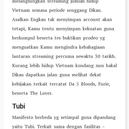
melangsungkan streaming jumlah hidup
Vietnam semasa periode senggang Dikau.
Asalkan Engkau tak menyimpan account akan
tetapi, Kamu tentu menyimpan kekuatan guna
berkumpul beserta tes buktikan prodeo yg
menguatkan Kamu mengindra kebahagiaan
lantaran streaming percuma sewaktu 30 tarikh.
Kurang lebih hidup Vietnam kondang nun bakal
Dikau dapatkan jalan guna melihat dekat
kebijakan terkait tercatat Da 5 Bloods, Furie,
beserta The Lover.
Tubi
Manifesto berbeda yg setimpal guna dipandang
yaitu Tubi. Terkait sama dengan fasilitas –