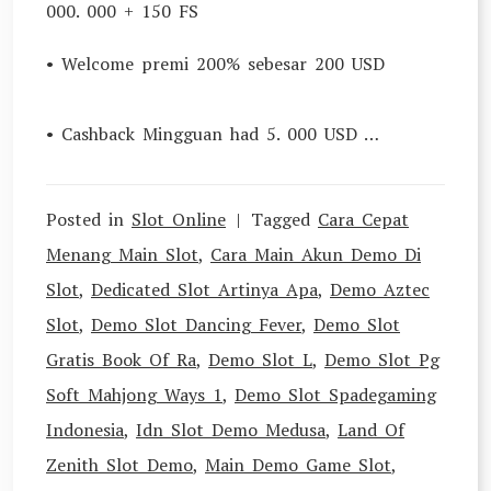
000. 000 + 150 FS
• Welcome premi 200% sebesar 200 USD
• Cashback Mingguan had 5. 000 USD …
Posted in
Slot Online
Tagged
Cara Cepat
Menang Main Slot
,
Cara Main Akun Demo Di
Slot
,
Dedicated Slot Artinya Apa
,
Demo Aztec
Slot
,
Demo Slot Dancing Fever
,
Demo Slot
Gratis Book Of Ra
,
Demo Slot L
,
Demo Slot Pg
Soft Mahjong Ways 1
,
Demo Slot Spadegaming
Indonesia
,
Idn Slot Demo Medusa
,
Land Of
Zenith Slot Demo
,
Main Demo Game Slot
,