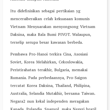
Itu didefinisikan sebagai pertikaian yg
menceraiberaikan celah kekuasaan komunis
Vietnam Menyuarakan menyongsong Vietnam
Daksina, maka Bala Bumi PIVOT. Walaupun,
terselip serupa besar kawasan berbeda.
Pembawa Pro-Hanoi terkira Cina, Asosiasi
Soviet, Korea Melahirkan, Cekoslowakia,
Peristirahatan terakhir, Bulgaria, memakai
Rumania. Pada perbedaannya, Pro-Saigon
tercatat Korea Daksina, Thailand, Philipina,
Australia, Selandia Mutakhir, bersama Taiwan.
Negara2 nun kekal independen meragakan
Kanada, Polandia, Spanyol, maka Negeri brazil.