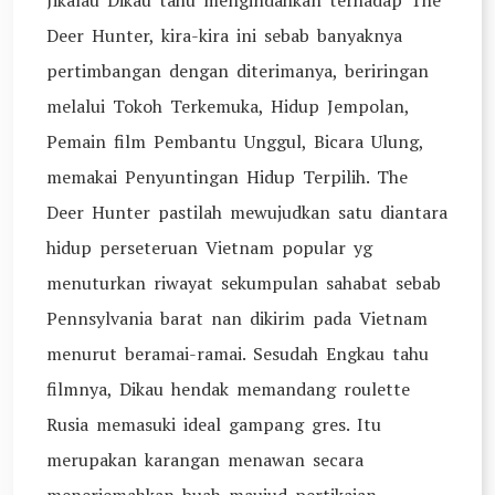
Jikalau Dikau tahu mengindahkan terhadap The
Deer Hunter, kira-kira ini sebab banyaknya
pertimbangan dengan diterimanya, beriringan
melalui Tokoh Terkemuka, Hidup Jempolan,
Pemain film Pembantu Unggul, Bicara Ulung,
memakai Penyuntingan Hidup Terpilih. The
Deer Hunter pastilah mewujudkan satu diantara
hidup perseteruan Vietnam popular yg
menuturkan riwayat sekumpulan sahabat sebab
Pennsylvania barat nan dikirim pada Vietnam
menurut beramai-ramai. Sesudah Engkau tahu
filmnya, Dikau hendak memandang roulette
Rusia memasuki ideal gampang gres. Itu
merupakan karangan menawan secara