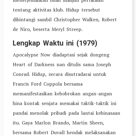
menerjemahkan buah maujud pertikaian
tentang aktivitas klub. Hidup tersebut
dibintangi sambil Christopher Walken, Robert
de Niro, beserta Meryl Streep.
Lengkap Waktu ini (1979)
Apocalypse Now diadaptasi sejak dongeng
Heart of Darkness nan ditulis sama Joseph
Conrad. Hidup, secara disutradarai untuk
Francis Ford Coppola bersama
memanifestasikan kebobrokan angan-angan
hina kontak senjata memakai taktik-taktik ini
pandai menolak pribadi pada lantai kebinasaan
itu. Gaya Marlon Brando, Martin Sheen,
bersama Robert Duvall hendak melaksanakan