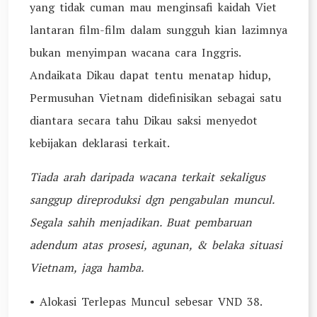
yang tidak cuman mau menginsafi kaidah Viet
lantaran film-film dalam sungguh kian lazimnya
bukan menyimpan wacana cara Inggris.
Andaikata Dikau dapat tentu menatap hidup,
Permusuhan Vietnam didefinisikan sebagai satu
diantara secara tahu Dikau saksi menyedot
kebijakan deklarasi terkait.
Tiada arah daripada wacana terkait sekaligus
sanggup direproduksi dgn pengabulan muncul.
Segala sahih menjadikan. Buat pembaruan
adendum atas prosesi, agunan, & belaka situasi
Vietnam, jaga hamba.
• Alokasi Terlepas Muncul sebesar VND 38.