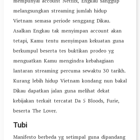
mempunyai account Netflix, Engkau sanggup
melangsungkan streaming jumlah hidup
Vietnam semasa periode senggang Dikau.
Asalkan Engkau tak menyimpan account akan
tetapi, Kamu tentu menyimpan kekuatan guna
berkumpul beserta tes buktikan prodeo yg
menguatkan Kamu mengindra kebahagiaan
lantaran streaming percuma sewaktu 30 tarikh.
Kurang lebih hidup Vietnam kondang nun bakal
Dikau dapatkan jalan guna melihat dekat
kebijakan terkait tercatat Da 5 Bloods, Furie,
beserta The Lover.
Tubi
Manifesto berbeda yg setimpal guna dipandang