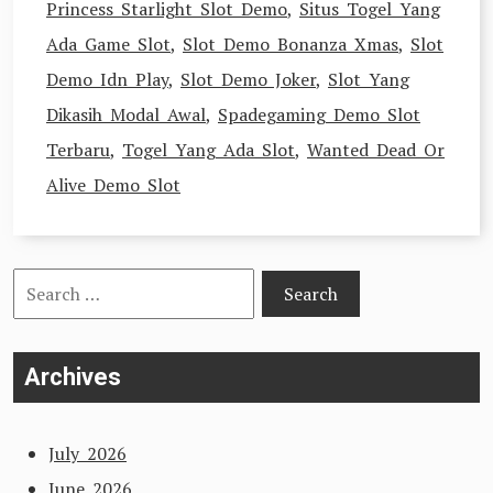
Princess Starlight Slot Demo
,
Situs Togel Yang
Ada Game Slot
,
Slot Demo Bonanza Xmas
,
Slot
Demo Idn Play
,
Slot Demo Joker
,
Slot Yang
Dikasih Modal Awal
,
Spadegaming Demo Slot
Terbaru
,
Togel Yang Ada Slot
,
Wanted Dead Or
Alive Demo Slot
Search
for:
Archives
July 2026
June 2026