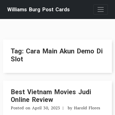
Skip
Williams Burg Post Cards
to
content
Tag:
Cara Main Akun Demo Di
Slot
Best Vietnam Movies Judi
Online Review
Posted on
April 30, 2023
by
Harold Flores