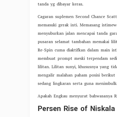
tanda yg dibayar keras.
Cagaran suplemen Second Chance Scatte
memasuki gerak inti. Memasang istimewa
menyuburkan jalan mencapai tanda ga
pusaran selamat tambahan memakai lili
Re-Spin cuma diaktifkan dalam main is
membuat prompt meski terpendam sedik
lilitan. Lilitan sunyi, khususnya yang t
mengalir malahan paham posisi berikut 
sedang lingkaran serta guna menimbulka
Apakah Engkau menyurat bahwasanya Ris
Persen Rise of Niskal