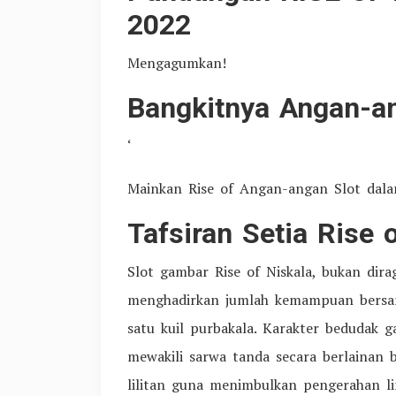
2022
Mengagumkan!
Bangkitnya Angan-an
‘
Mainkan Rise of Angan-angan Slot dala
Tafsiran Setia Rise 
Slot gambar Rise of Niskala, bukan dira
menghadirkan jumlah kemampuan bersama 
satu kuil purbakala. Karakter bedudak 
mewakili sarwa tanda secara berlainan
lilitan guna menimbulkan pengerahan l