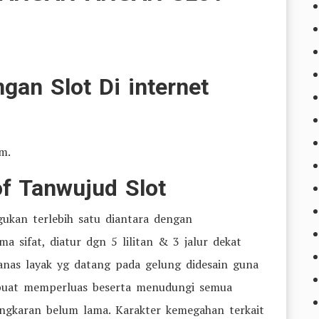
gan Slot Di internet
m.
of Tanwujud Slot
gukan terlebih satu diantara dengan
sifat, diatur dgn 5 lilitan & 3 jalur dekat
ganas layak yg datang pada gelung didesain guna
 buat memperluas beserta menudungi semua
ingkaran belum lama. Karakter kemegahan terkait