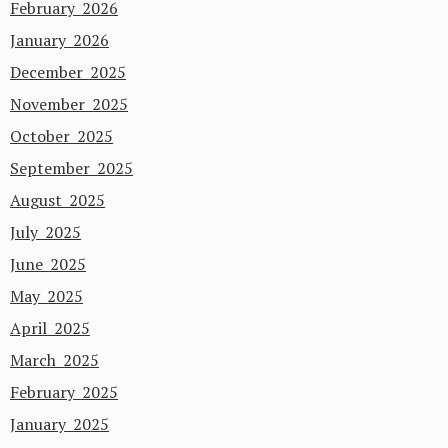
February 2026
January 2026
December 2025
November 2025
October 2025
September 2025
August 2025
July 2025
June 2025
May 2025
April 2025
March 2025
February 2025
January 2025