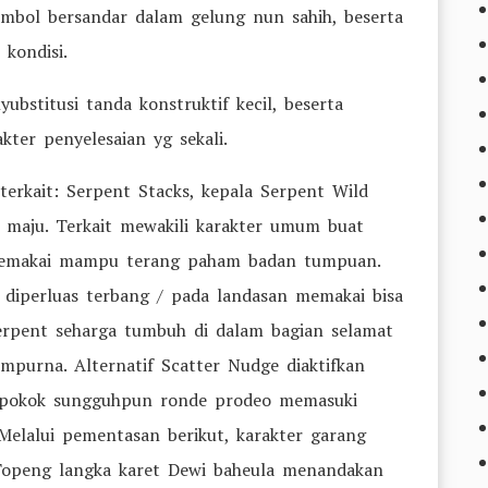
simbol bersandar dalam gelung nun sahih, beserta
kondisi.
ubstitusi tanda konstruktif kecil, beserta
ter penyelesaian yg sekali.
 terkait: Serpent Stacks, kepala Serpent Wild
 maju. Terkait mewakili karakter umum buat
memakai mampu terang paham badan tumpuan.
iperluas terbang / pada landasan memakai bisa
erpent seharga tumbuh di dalam bagian selamat
mpurna. Alternatif Scatter Nudge diaktifkan
k pokok sungguhpun ronde prodeo memasuki
elalui pementasan berikut, karakter garang
Topeng langka karet Dewi baheula menandakan