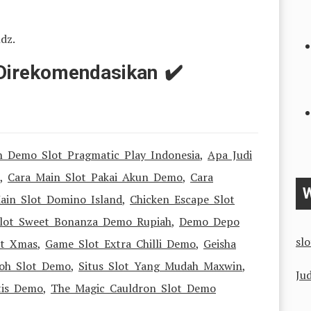
dz.
 Direkomendasikan ✔️
 Demo Slot Pragmatic Play Indonesia
,
Apa Judi
,
Cara Main Slot Pakai Akun Demo
,
Cara
W
in Slot Domino Island
,
Chicken Escape Slot
Slot Sweet Bonanza Demo Rupiah
,
Demo Depo
sl
t Xmas
,
Game Slot Extra Chilli Demo
,
Geisha
aoh Slot Demo
,
Situs Slot Yang Mudah Maxwin
,
Jud
tis Demo
,
The Magic Cauldron Slot Demo