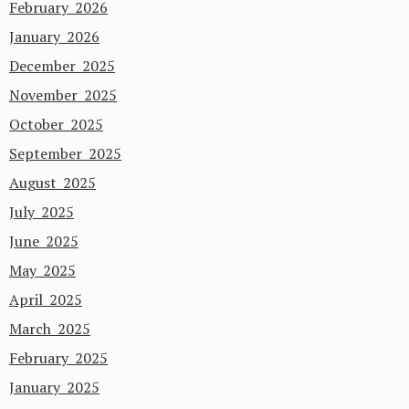
February 2026
January 2026
December 2025
November 2025
October 2025
September 2025
August 2025
July 2025
June 2025
May 2025
April 2025
March 2025
February 2025
January 2025