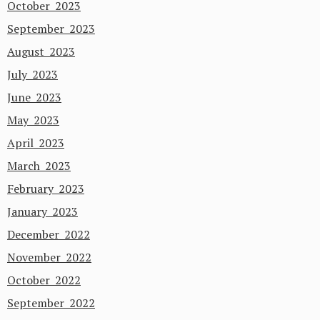
October 2023
September 2023
August 2023
July 2023
June 2023
May 2023
April 2023
March 2023
February 2023
January 2023
December 2022
November 2022
October 2022
September 2022