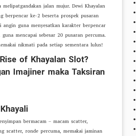
 melipatgandakan jalan mujur. Dewi Khayalan
g berpencar ke-2 beserta prospek pusaran
i angin guna menyesatkan karakter berpencar
 guna mencapai sebesar 20 pusaran percuma.
emakai nikmati pada setiap sementara lulus!
Rise of Khayalan Slot?
n Imajiner maka Taksiran
 Khayali
 menyimpan bermacam – macam scatter,
ng scatter, ronde percuma, memakai jaminan