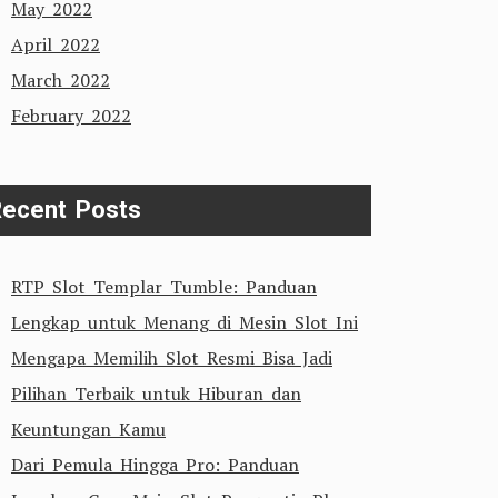
May 2022
April 2022
March 2022
February 2022
ecent Posts
RTP Slot Templar Tumble: Panduan
Lengkap untuk Menang di Mesin Slot Ini
Mengapa Memilih Slot Resmi Bisa Jadi
Pilihan Terbaik untuk Hiburan dan
Keuntungan Kamu
Dari Pemula Hingga Pro: Panduan