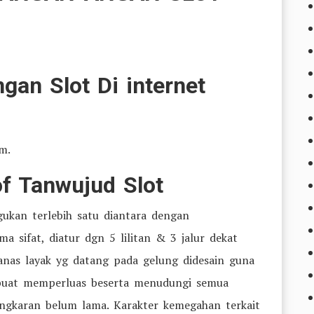
gan Slot Di internet
m.
of Tanwujud Slot
gukan terlebih satu diantara dengan
sifat, diatur dgn 5 lilitan & 3 jalur dekat
ganas layak yg datang pada gelung didesain guna
 buat memperluas beserta menudungi semua
ingkaran belum lama. Karakter kemegahan terkait