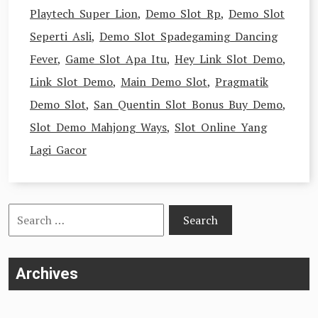
Playtech Super Lion
,
Demo Slot Rp
,
Demo Slot
Seperti Asli
,
Demo Slot Spadegaming Dancing
Fever
,
Game Slot Apa Itu
,
Hey Link Slot Demo
,
Link Slot Demo
,
Main Demo Slot
,
Pragmatik
Demo Slot
,
San Quentin Slot Bonus Buy Demo
,
Slot Demo Mahjong Ways
,
Slot Online Yang
Lagi Gacor
Search
for:
Archives