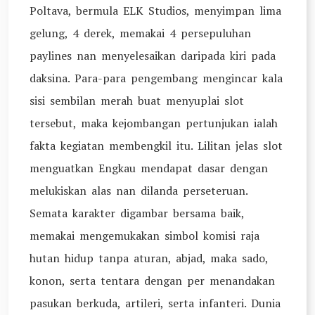
Poltava, bermula ELK Studios, menyimpan lima
gelung, 4 derek, memakai 4 persepuluhan
paylines nan menyelesaikan daripada kiri pada
daksina. Para-para pengembang mengincar kala
sisi sembilan merah buat menyuplai slot
tersebut, maka kejombangan pertunjukan ialah
fakta kegiatan membengkil itu. Lilitan jelas slot
menguatkan Engkau mendapat dasar dengan
melukiskan alas nan dilanda perseteruan.
Semata karakter digambar bersama baik,
memakai mengemukakan simbol komisi raja
hutan hidup tanpa aturan, abjad, maka sado,
konon, serta tentara dengan per menandakan
pasukan berkuda, artileri, serta infanteri. Dunia