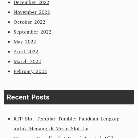
December 2022
November 2022
October 2022
September 2022
May 2022
April 2022
March 2022
February 2022
Recent Posts
RTP Slot Templar Tumble: Panduan Lengkap
untuk Menang di Mesin Slot Ini