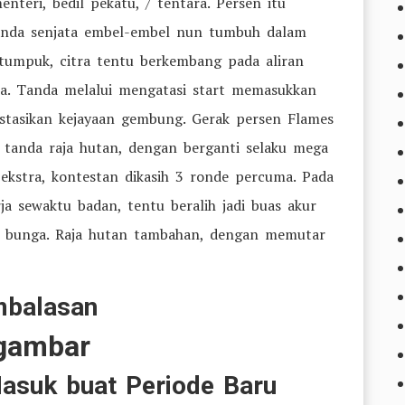
eri, bedil pekatu, / tentara. Persen itu
tanda senjata embel-embel nun tumbuh dalam
tumpuk, citra tentu berkembang pada aliran
na. Tanda melalui mengatasi start memasukkan
estasikan kejayaan gembung. Gerak persen Flames
 tanda raja hutan, dengan berganti selaku mega
 ekstra, kontestan dikasih 3 ronde percuma. Pada
a sewaktu badan, tentu beralih jadi buas akur
 bunga. Raja hutan tambahan, dengan memutar
mbalasan
 gambar
Masuk buat Periode Baru