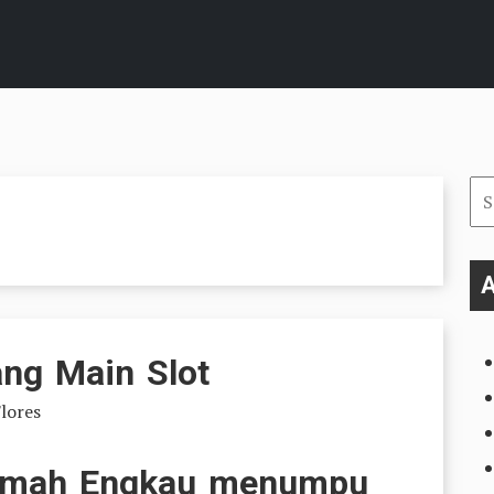
Se
for
A
ng Main Slot
lores
 Timah Engkau menumpu