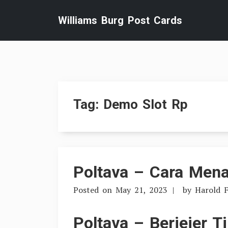
Skip
Williams Burg Post Cards
to
content
Tag:
Demo Slot Rp
Poltava – Cara Mena
Posted on
May 21, 2023
by
Harold F
Poltava – Berjejer