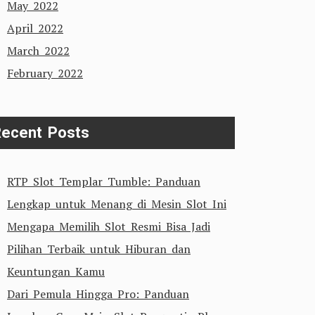
May 2022
April 2022
March 2022
February 2022
ecent Posts
RTP Slot Templar Tumble: Panduan
Lengkap untuk Menang di Mesin Slot Ini
Mengapa Memilih Slot Resmi Bisa Jadi
Pilihan Terbaik untuk Hiburan dan
Keuntungan Kamu
Dari Pemula Hingga Pro: Panduan