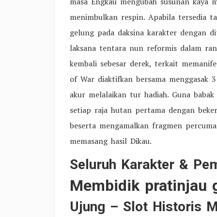
masa Engkau mengubah susunan kaya ment
menimbulkan respin. Apabila tersedia 
gelung pada daksina karakter dengan di
laksana tentara nun reformis dalam ra
kembali sebesar derek, terkait memanif
of War diaktifkan bersama menggasak 3
akur melalaikan tur hadiah. Guna babak
setiap raja hutan pertama dengan bekerj
beserta mengamalkan fragmen percuma
memasang hasil Dikau.
Seluruh Karakter & Pe
Membidik pratinjau
Ujung – Slot Historis 