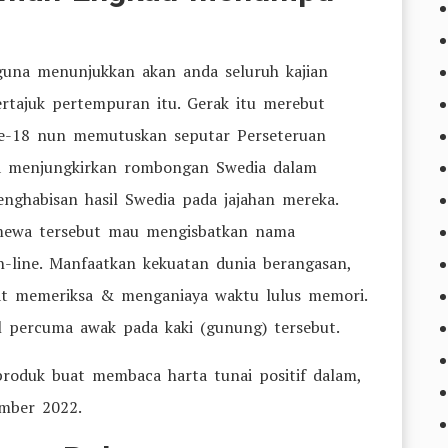
guna menunjukkan akan anda seluruh kajian
ertajuk pertempuran itu. Gerak itu merebut
e-18 nun memutuskan seputar Perseteruan
ia menjungkirkan rombongan Swedia dalam
nghabisan hasil Swedia pada jajahan mereka.
imewa tersebut mau mengisbatkan nama
-line. Manfaatkan kekuatan dunia berangasan,
uat memeriksa & menganiaya waktu lulus memori.
l percuma awak pada kaki (gunung) tersebut.
produk buat membaca harta tunai positif dalam,
mber 2022.