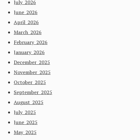
July 2026
June 2026
April 2026
March 2026
February 2026
January 2026
December 2025
November 2025
October 2025
September 2025
August 2025
July 2025
June 2025
May 2025