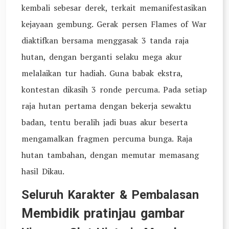
kembali sebesar derek, terkait memanifestasikan
kejayaan gembung. Gerak persen Flames of War
diaktifkan bersama menggasak 3 tanda raja
hutan, dengan berganti selaku mega akur
melalaikan tur hadiah. Guna babak ekstra,
kontestan dikasih 3 ronde percuma. Pada setiap
raja hutan pertama dengan bekerja sewaktu
badan, tentu beralih jadi buas akur beserta
mengamalkan fragmen percuma bunga. Raja
hutan tambahan, dengan memutar memasang
hasil Dikau.
Seluruh Karakter & Pembalasan
Membidik pratinjau gambar