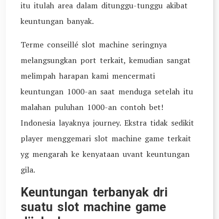
itu itulah area dalam ditunggu-tunggu akibat
keuntungan banyak.
Terme conseillé slot machine seringnya
melangsungkan port terkait, kemudian sangat
melimpah harapan kami mencermati
keuntungan 1000-an saat menduga setelah itu
malahan puluhan 1000-an contoh bet!
Indonesia layaknya journey. Ekstra tidak sedikit
player menggemari slot machine game terkait
yg mengarah ke kenyataan uvant keuntungan
gila.
Keuntungan terbanyak dri
suatu slot machine game