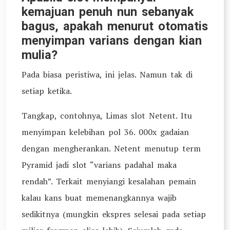
kemajuan penuh nun sebanyak
bagus, apakah menurut otomatis
menyimpan varians dengan kian
mulia?
Pada biasa peristiwa, ini jelas. Namun tak di
setiap ketika.
Tangkap, contohnya, Limas slot Netent. Itu
menyimpan kelebihan pol 36. 000x gadaian
dengan mengherankan. Netent menutup term
Pyramid jadi slot “varians padahal maka
rendah”. Terkait menyiangi kesalahan pemain
kalau kans buat memenangkannya wajib
sedikitnya (mungkin ekspres selesai pada setiap