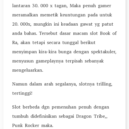
lantaran 30. 000 x tagan, Maka penuh gamer
meramalkan memetik keuntungan pada untuk
20. 000x, mungkin ini keadaan gawat yg patut
anda bahas. Tersebut dasar macam slot Book of
Ra, akan tetapi secara tunggal berikut
menyimpan kira-kira bunga dengan spektakuler,
menyusun gameplaynya terpisah sebanyak
mengeluarkan.
Namun dalam arah segalanya, slotnya trilling,
tertinggi!
Slot berbeda dgn pemenuhan penuh dengan
tumbuh didefinisikan sebagai Dragon Tribe,,
Punk Rocker maka.