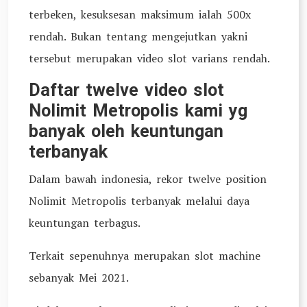
terbeken, kesuksesan maksimum ialah 500x
rendah. Bukan tentang mengejutkan yakni
tersebut merupakan video slot varians rendah.
Daftar twelve video slot
Nolimit Metropolis kami yg
banyak oleh keuntungan
terbanyak
Dalam bawah indonesia, rekor twelve position
Nolimit Metropolis terbanyak melalui daya
keuntungan terbagus.
Terkait sepenuhnya merupakan slot machine
sebanyak Mei 2021.