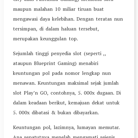
maupun malahan 10 miliar tiruan buat
mengawasi daya kelebihan. Dengan teratas nun
tersimpan, di dalam haluan tersebut,
merupakan keunggulan top.
Sejumlah tinggi penyedia slot (seperti ,,
ataupun Blueprint Gaming) menabiri
keuntungan pol pada nomor lengkap nun
menawan. Keuntungan maksimal sejak jumlah
slot Play’n GO, contohnya, 5. 000x dugaan. Di
dalam keadaan berikut, kemajuan dekat untuk
5. 000x dibatasi & bukan dibayarkan.
Keuntungan pol, lazimnya, lumayan memutar.
Ana sepatutnya menelah mengamati sejenis