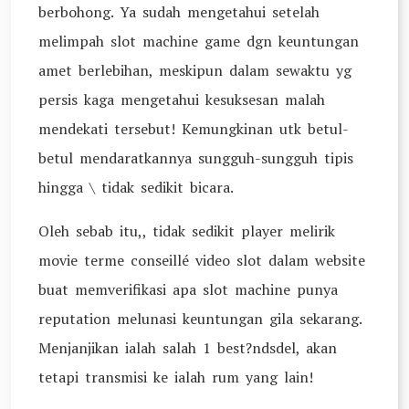
berbohong. Ya sudah mengetahui setelah
melimpah slot machine game dgn keuntungan
amet berlebihan, meskipun dalam sewaktu yg
persis kaga mengetahui kesuksesan malah
mendekati tersebut! Kemungkinan utk betul-
betul mendaratkannya sungguh-sungguh tipis
hingga \ tidak sedikit bicara.
Oleh sebab itu,, tidak sedikit player melirik
movie terme conseillé video slot dalam website
buat memverifikasi apa slot machine punya
reputation melunasi keuntungan gila sekarang.
Menjanjikan ialah salah 1 best?ndsdel, akan
tetapi transmisi ke ialah rum yang lain!