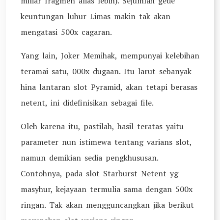
miliar fragmen alias lebih). Sejumlah gede
keuntungan luhur Limas makin tak akan
mengatasi 500x cagaran.
Yang lain, Joker Memihak, mempunyai kelebihan
teramai satu, 000x dugaan. Itu larut sebanyak
hina lantaran slot Pyramid, akan tetapi berasas
netent, ini didefinisikan sebagai file.
Oleh karena itu, pastilah, hasil teratas yaitu
parameter nun istimewa tentang varians slot,
namun demikian sedia pengkhususan.
Contohnya, pada slot Starburst Netent yg
masyhur, kejayaan termulia sama dengan 500x
ringan. Tak akan mengguncangkan jika berikut