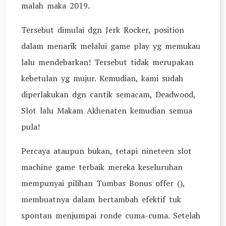
malah maka 2019.
Tersebut dimulai dgn Jerk Rocker, position
dalam menarik melalui game play yg memukau
lalu mendebarkan! Tersebut tidak merupakan
kebetulan yg mujur. Kemudian, kami sudah
diperlakukan dgn cantik semacam, Deadwood,
Slot lalu Makam Akhenaten kemudian semua
pula!
Percaya ataupun bukan, tetapi nineteen slot
machine game terbaik mereka keseluruhan
mempunyai pilihan Tumbas Bonus offer (),
membuatnya dalam bertambah efektif tuk
spontan menjumpai ronde cuma-cuma. Setelah