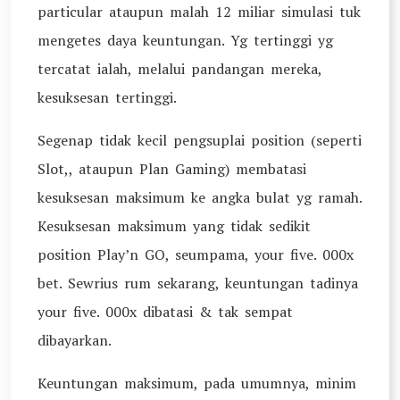
particular ataupun malah 12 miliar simulasi tuk
mengetes daya keuntungan. Yg tertinggi yg
tercatat ialah, melalui pandangan mereka,
kesuksesan tertinggi.
Segenap tidak kecil pengsuplai position (seperti
Slot,, ataupun Plan Gaming) membatasi
kesuksesan maksimum ke angka bulat yg ramah.
Kesuksesan maksimum yang tidak sedikit
position Play’n GO, seumpama, your five. 000x
bet. Sewrius rum sekarang, keuntungan tadinya
your five. 000x dibatasi & tak sempat
dibayarkan.
Keuntungan maksimum, pada umumnya, minim