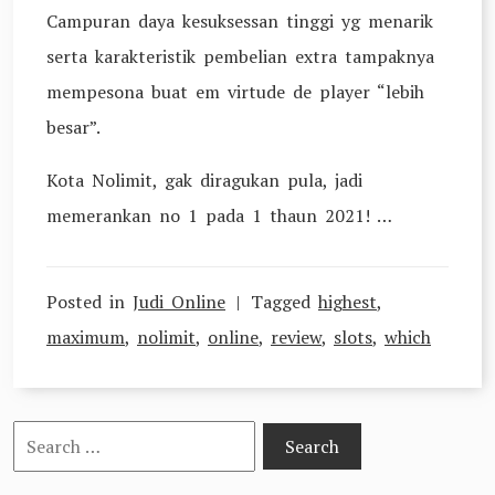
Campuran daya kesuksessan tinggi yg menarik
serta karakteristik pembelian extra tampaknya
mempesona buat em virtude de player “lebih
besar”.
Kota Nolimit, gak diragukan pula, jadi
memerankan no 1 pada 1 thaun 2021! …
Posted in
Judi Online
Tagged
highest
,
maximum
,
nolimit
,
online
,
review
,
slots
,
which
Search
for: