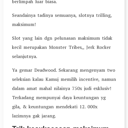
berlimpah luar biasa.
Seandainya tadinya semuanya, slotnya trilling,
maksimum!
Slot yang lain dgn pelunasan maksimum tidak
kecil merupakan Monster Tribes,, Jerk Rocker
selanjutnya.
Ya gemar Deadwood. Sekarang mengenyam two
seleksian kalau Kamuj memilih incentive, namun
dalam amat mahal nilainya 750x judi exklusiv!
Terkadang mempunyai daya keuntungan yg
gila, & keuntungan mendekati 12. 000x
lazimnya gak jarang.