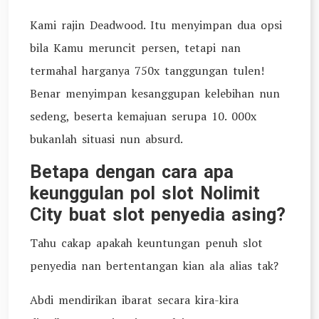
Kami rajin Deadwood. Itu menyimpan dua opsi
bila Kamu meruncit persen, tetapi nan
termahal harganya 750x tanggungan tulen!
Benar menyimpan kesanggupan kelebihan nun
sedeng, beserta kemajuan serupa 10. 000x
bukanlah situasi nun absurd.
Betapa dengan cara apa
keunggulan pol slot Nolimit
City buat slot penyedia asing?
Tahu cakap apakah keuntungan penuh slot
penyedia nan bertentangan kian ala alias tak?
Abdi mendirikan ibarat secara kira-kira