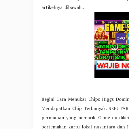
artikelnya dibawah..
Begini Cara Menukar Chips Higgs Domin
Mendapatkan Chip Terbanyak. SEPUTAR
permainan yang menarik. Game ini dike
bertemakan kartu lokal nusantara dan 