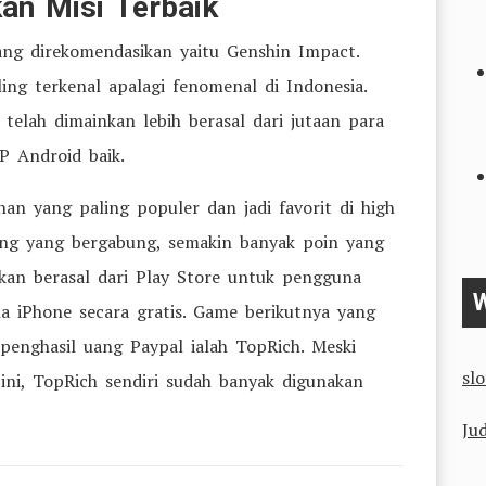
an Misi Terbaik
ang direkomendasikan yaitu Genshin Impact.
ng terkenal apalagi fenomenal di Indonesia.
 telah dimainkan lebih berasal dari jutaan para
P Android baik.
nan yang paling populer dan jadi favorit di high
ang yang bergabung, semakin banyak poin yang
kan berasal dari Play Store untuk pengguna
W
 iPhone secara gratis. Game berikutnya yang
 penghasil uang Paypal ialah TopRich. Meski
sl
. ini, TopRich sendiri sudah banyak digunakan
Jud