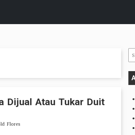
Se
for
A
 Dijual Atau Tukar Duit
ld Flores