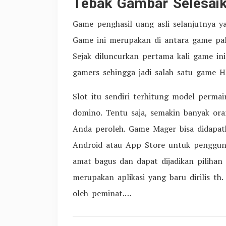
Tebak Gambar Selesaik
Game penghasil uang asli selanjutnya y
Game ini merupakan di antara game pali
Sejak diluncurkan pertama kali game ini
gamers sehingga jadi salah satu game H
Slot itu sendiri terhitung model permai
domino. Tentu saja, semakin banyak or
Anda peroleh. Game Mager bisa didapat
Android atau App Store untuk pengguna
amat bagus dan dapat dijadikan pilihan
merupakan aplikasi yang baru dirilis th
oleh peminat.…