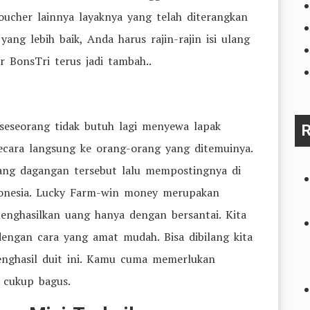
oucher lainnya layaknya yang telah diterangkan
ng lebih baik, Anda harus rajin-rajin isi ulang
r BonsTri terus jadi tambah..
seseorang tidak butuh lagi menyewa lapak
R
cara langsung ke orang-orang yang ditemuinya.
ng dagangan tersebut lalu mempostingnya di
onesia. Lucky Farm-win money merupakan
menghasilkan uang hanya dengan bersantai. Kita
dengan cara yang amat mudah. Bisa dibilang kita
enghasil duit ini. Kamu cuma memerlukan
 cukup bagus.