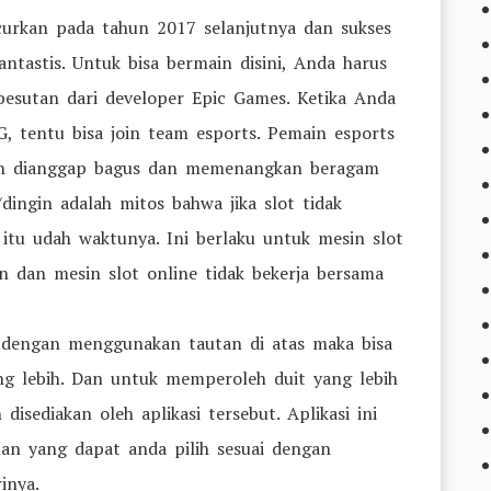
ncurkan pada tahun 2017 selanjutnya dan sukses
ntastis. Untuk bisa bermain disini, Anda harus
esutan dari developer Epic Games. Ketika Anda
 tentu bisa join team esports. Pemain esports
main dianggap bagus dan memenangkan beragam
/dingin adalah mitos bahwa jika slot tidak
tu udah waktunya. Ini berlaku untuk mesin slot
n dan mesin slot online tidak bekerja bersama
 dengan menggunakan tautan di atas maka bisa
g lebih. Dan untuk memperoleh duit yang lebih
isediakan oleh aplikasi tersebut. Aplikasi ini
 yang dapat anda pilih sesuai dengan
inya.